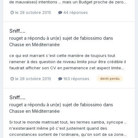
de mauvaises) intentions ... mais un Budget proche de zero...
le 28 octobre 2015
44 réponses
Sniff….
rouget
a répondu à un(e) sujet de
fabiossimo
dans
Chasse en Méditerranée
ce qui est marrant c'est cette manière de toujours tout
ramener à des question de niveau limite pour être crédible il
faudrait afficher son CV en permanence cet aspect limite...
le 28 octobre 2015
163 réponses
denti perdu
Sniff….
rouget
a répondu à un(e) sujet de
fabiossimo
dans
Chasse en Méditerranée
Si tout le monde maitrisait tout, les termes samba, syncope ..
n'existeraient même pô c'est justement quand des
circonstances sortent de l'ordinaire, qu'on sort de sa zone...