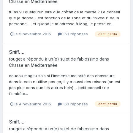
Chasse en Méditerranée
tu as vu quelqu'un dire que c'était de la merde ? Le conseil
que je donne il est fonction de la zone et du "niveau" de la
personne .... et quand je m'adresse à Mag, je pense en...
le 5 novembre 2015
163 réponses
denti perdu
Sniff….
rouget
a répondu à un(e) sujet de
fabiossimo
dans
Chasse en Méditerranée
coucou mag tu sais si l'immense majorité des chasseurs
dans le coin n'utilise pas ça, il y a aussi des raisons (on est
pas plus cons que les autres hein) ... petit conseil : ne
t'embête...
le 4 novembre 2015
163 réponses
denti perdu
Sniff….
rouget
a répondu à un(e) sujet de
fabiossimo
dans