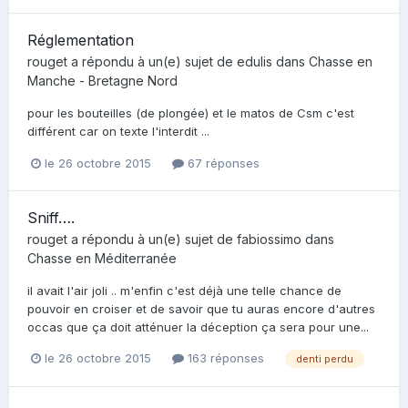
Réglementation
rouget
a répondu à un(e) sujet de
edulis
dans
Chasse en
Manche - Bretagne Nord
pour les bouteilles (de plongée) et le matos de Csm c'est
différent car on texte l'interdit ...
le 26 octobre 2015
67 réponses
Sniff….
rouget
a répondu à un(e) sujet de
fabiossimo
dans
Chasse en Méditerranée
il avait l'air joli .. m'enfin c'est déjà une telle chance de
pouvoir en croiser et de savoir que tu auras encore d'autres
occas que ça doit atténuer la déception ça sera pour une...
le 26 octobre 2015
163 réponses
denti perdu