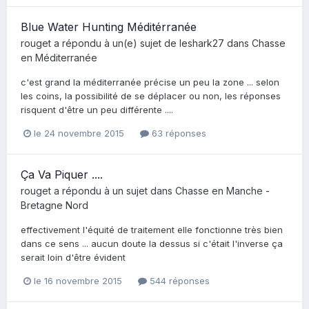
Blue Water Hunting Méditérranée
rouget
a répondu à un(e) sujet de
leshark27
dans
Chasse
en Méditerranée
c'est grand la méditerranée précise un peu la zone ... selon
les coins, la possibilité de se déplacer ou non, les réponses
risquent d'être un peu différente ....
le 24 novembre 2015
63 réponses
Ça Va Piquer ....
rouget
a répondu à un sujet dans
Chasse en Manche -
Bretagne Nord
effectivement l'équité de traitement elle fonctionne très bien
dans ce sens ... aucun doute la dessus si c'était l'inverse ça
serait loin d'être évident
le 16 novembre 2015
544 réponses