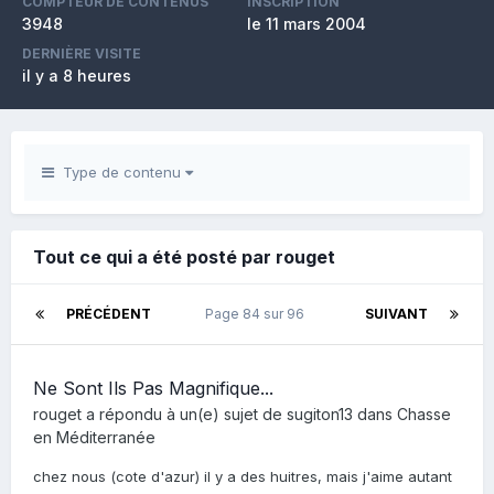
COMPTEUR DE CONTENUS
INSCRIPTION
3948
le 11 mars 2004
DERNIÈRE VISITE
il y a 8 heures
Type de contenu
Tout ce qui a été posté par rouget
PRÉCÉDENT
Page 84 sur 96
SUIVANT
Ne Sont Ils Pas Magnifique...
rouget
a répondu à un(e) sujet de
sugiton13
dans
Chasse
en Méditerranée
chez nous (cote d'azur) il y a des huitres, mais j'aime autant