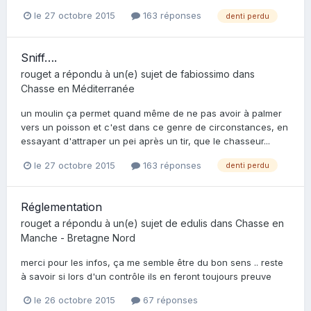
le 27 octobre 2015
163 réponses
denti perdu
Sniff….
rouget
a répondu à un(e) sujet de
fabiossimo
dans
Chasse en Méditerranée
un moulin ça permet quand même de ne pas avoir à palmer
vers un poisson et c'est dans ce genre de circonstances, en
essayant d'attraper un pei après un tir, que le chasseur...
le 27 octobre 2015
163 réponses
denti perdu
Réglementation
rouget
a répondu à un(e) sujet de
edulis
dans
Chasse en
Manche - Bretagne Nord
merci pour les infos, ça me semble être du bon sens .. reste
à savoir si lors d'un contrôle ils en feront toujours preuve
le 26 octobre 2015
67 réponses