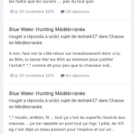
les huitre que les oursins ..... pas du tout quoi
le 25 novembre 2015
29 réponses
Blue Water Hunting Méditérranée
rouget
a répondu à un(e) sujet de
leshark27
dans
Chasse
en Méditerranée
à non, faut voir le côté retour sur investissement donc si tu
as 80m, tu laisse filer les 80m au minimum pour justifier
l'achat !! ^_^ comme dit pour peu que le chasseur soit...
le 25 novembre 2015
63 réponses
Blue Water Hunting Méditérranée
rouget
a répondu à un(e) sujet de
leshark27
dans
Chasse
en Méditerranée
^_^ moulin, ardillon, fil .... tout ça c'est du superflu réservé aux
mauvais ... ça me rappelle un post tout ça :hyp: 1 péla, de 4/5
kg c'est déjà un beau poisson pour l'espèce et sur un...