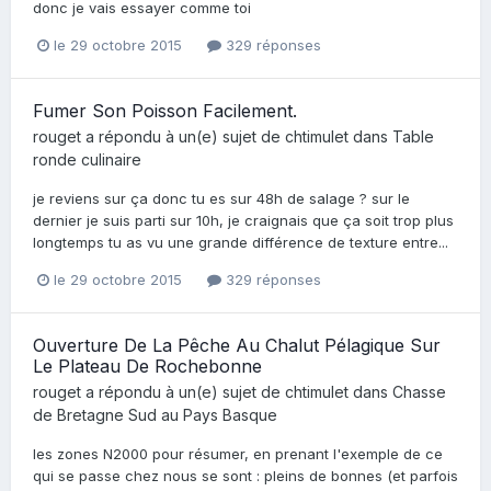
donc je vais essayer comme toi
le 29 octobre 2015
329 réponses
Fumer Son Poisson Facilement.
rouget
a répondu à un(e) sujet de
chtimulet
dans
Table
ronde culinaire
je reviens sur ça donc tu es sur 48h de salage ? sur le
dernier je suis parti sur 10h, je craignais que ça soit trop plus
longtemps tu as vu une grande différence de texture entre...
le 29 octobre 2015
329 réponses
Ouverture De La Pêche Au Chalut Pélagique Sur
Le Plateau De Rochebonne
rouget
a répondu à un(e) sujet de
chtimulet
dans
Chasse
de Bretagne Sud au Pays Basque
les zones N2000 pour résumer, en prenant l'exemple de ce
qui se passe chez nous se sont : pleins de bonnes (et parfois