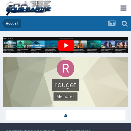
Accueil
rouget
Membres