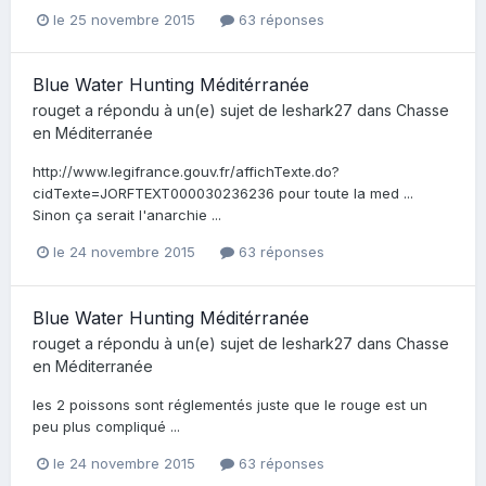
le 25 novembre 2015
63 réponses
Blue Water Hunting Méditérranée
rouget
a répondu à un(e) sujet de
leshark27
dans
Chasse
en Méditerranée
http://www.legifrance.gouv.fr/affichTexte.do?
cidTexte=JORFTEXT000030236236 pour toute la med ...
Sinon ça serait l'anarchie ...
le 24 novembre 2015
63 réponses
Blue Water Hunting Méditérranée
rouget
a répondu à un(e) sujet de
leshark27
dans
Chasse
en Méditerranée
les 2 poissons sont réglementés juste que le rouge est un
peu plus compliqué ...
le 24 novembre 2015
63 réponses