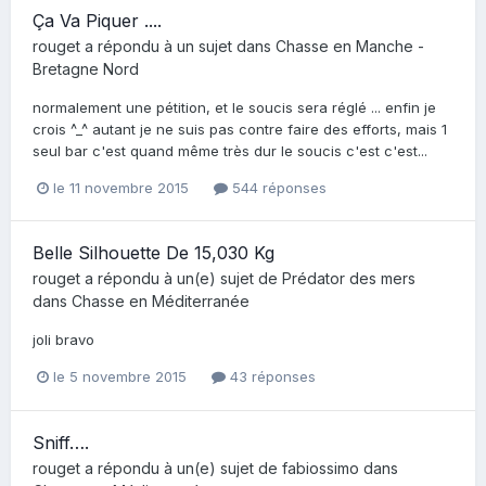
Ça Va Piquer ....
rouget
a répondu à un sujet dans
Chasse en Manche -
Bretagne Nord
normalement une pétition, et le soucis sera réglé ... enfin je
crois ^_^ autant je ne suis pas contre faire des efforts, mais 1
seul bar c'est quand même très dur le soucis c'est c'est...
le 11 novembre 2015
544 réponses
Belle Silhouette De 15,030 Kg
rouget
a répondu à un(e) sujet de
Prédator des mers
dans
Chasse en Méditerranée
joli bravo
le 5 novembre 2015
43 réponses
Sniff….
rouget
a répondu à un(e) sujet de
fabiossimo
dans