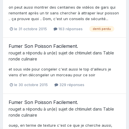
on peut aussi montrer des centaines de vidéos de gars qui
remontent après un tir sans chercher à attraper leur poisson
.. ça prouve quoi .. Dom, c'est un conseils de sécurité...
le 31 octobre 2015
163 réponses
denti perdu
Fumer Son Poisson Facilement.
rouget
a répondu à un(e) sujet de
chtimulet
dans
Table
ronde culinaire
et sous vide pour congeler c'est aussi le top d'ailleurs je
viens d'en décongeler un morceau pour ce soir
le 30 octobre 2015
329 réponses
Fumer Son Poisson Facilement.
rouget
a répondu à un(e) sujet de
chtimulet
dans
Table
ronde culinaire
ouep, en terme de texture c'est ce que je cherche aussi,