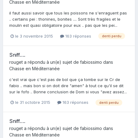
Chasse en Méditerranée
il faut aussi savoir que tous les poissons ne s'enraguent pas
.. certains pei : thonines, bonites .... Sont très fragiles et le
moulin est quasi obligatoire pour eux .. pas que les pei...
le 3 novembre 2015
163 réponses
denti perdu
Sniff….
rouget
a répondu à un(e) sujet de
fabiossimo
dans
Chasse en Méditerranée
c'est vrai que c'est pas de bol que ça tombe sur le Cr de
fabio .. mais bon si on doit dire "amen" à tout ce qu'il se dit
sur le fofo .. Bonne conclusion de Dom si vous "avez assez...
le 31 octobre 2015
163 réponses
denti perdu
Sniff….
rouget
a répondu à un(e) sujet de
fabiossimo
dans
Chasse en Méditerranée