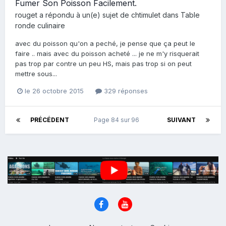
Fumer Son Poisson Facilement.
rouget
a répondu à un(e) sujet de
chtimulet
dans
Table
ronde culinaire
avec du poisson qu'on a peché, je pense que ça peut le
faire .. mais avec du poisson acheté ... je ne m'y risquerait
pas trop par contre un peu HS, mais pas trop si on peut
mettre sous...
le 26 octobre 2015
329 réponses
PRÉCÉDENT
Page 84 sur 96
SUIVANT