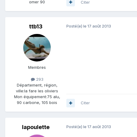
omer 90
Citer
ttb13
Posté(e)
le 17 août 2013
Membres
293
Département, région,
ville:
la fare les oliviers
Mon équipement:
75 alu,
90 carbone, 105 bois
Citer
lapoulette
Posté(e)
le 17 août 2013