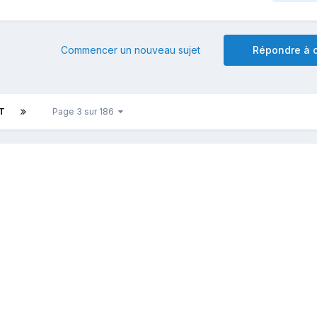
Commencer un nouveau sujet
Répondre à c
T
Page 3 sur 186