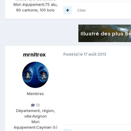
Mon équipement:
75 alu,
90 carbone, 105 bois
Citer
mrnitrox
Posté(e)
le 17 août 2013
Membres
13
Département, région,
ville:
Avignon
Mon
équipement:
Cayman G.I