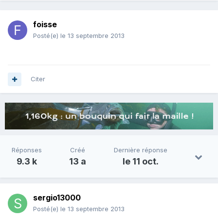
foisse
Posté(e)
le 13 septembre 2013
Citer
Réponses
Créé
Dernière réponse
9.3 k
13 a
le 11 oct.
sergio13000
Posté(e)
le 13 septembre 2013