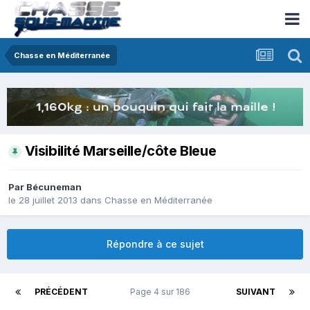
Chasse en Méditerranée
Visibilité Marseille/côte Bleue
Par
Bécuneman
le 28 juillet 2013
dans
Chasse en Méditerranée
Répondre à ce sujet
PRÉCÉDENT
Page 4 sur 186
SUIVANT