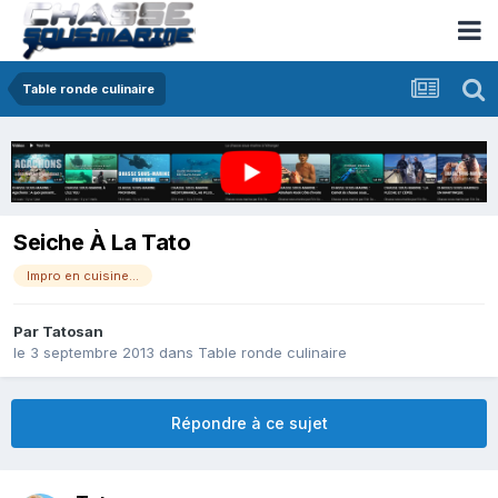
Table ronde culinaire
Seiche À La Tato
Impro en cuisine...
Par
Tatosan
le 3 septembre 2013
dans
Table ronde culinaire
Répondre à ce sujet