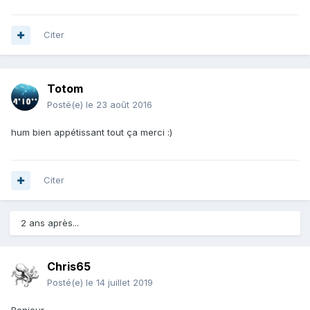
Citer
Totom
Posté(e)
le 23 août 2016
hum bien appétissant tout ça merci :)
Citer
2 ans après...
Chris65
Posté(e)
le 14 juillet 2019