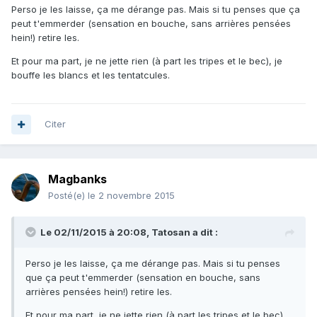
Perso je les laisse, ça me dérange pas. Mais si tu penses que ça
peut t'emmerder (sensation en bouche, sans arrières pensées
hein!) retire les.
Et pour ma part, je ne jette rien (à part les tripes et le bec), je
bouffe les blancs et les tentatcules.
Citer
Magbanks
Posté(e)
le 2 novembre 2015
Le 02/11/2015 à 20:08, Tatosan a dit :
Perso je les laisse, ça me dérange pas. Mais si tu penses
que ça peut t'emmerder (sensation en bouche, sans
arrières pensées hein!) retire les.
Et pour ma part, je ne jette rien (à part les tripes et le bec),