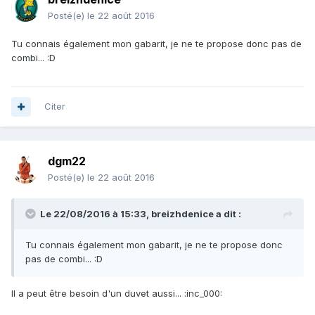
Posté(e)
le 22 août 2016
Tu connais également mon gabarit, je ne te propose donc pas de
combi... :D
Citer
dgm22
Posté(e)
le 22 août 2016
Le 22/08/2016 à 15:33, breizhdenice a dit :
Tu connais également mon gabarit, je ne te propose donc
pas de combi... :D
Il a peut être besoin d'un duvet aussi... :inc_000: