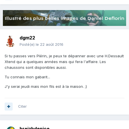
dgm22
Posté(e)
le 22 août 2016
Si tu passes vers Plérin, je peux te dépanner avec une H.Dessault
Xtend qui a quelques années mais qui fera l'affaire. Les
chaussons sont disponibles aussi.
Tu connais mon gabarit...
J'y serai jeudi mais mon fils est à la maison. ;)
Citer
breizhdenice