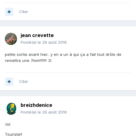
Citer
jean crevette
Posté(e)
le 26 août 2016
petite sortie avant hier.. y en a un à qui ça a fait tout drôle de
remettre une 7mm!!!!!!!! :D
Citer
breizhdenice
Posté(e)
le 26 août 2016
:lol:
Touriste!!