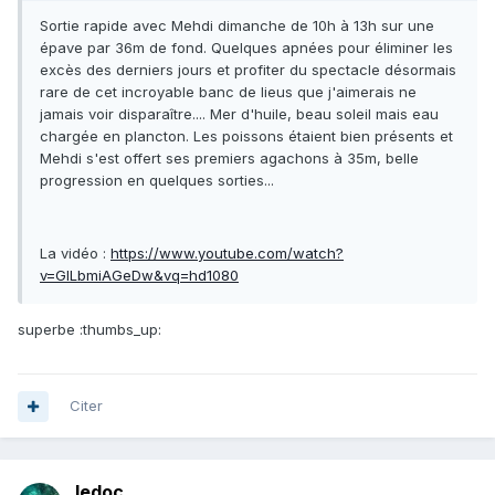
Sortie rapide avec Mehdi dimanche de 10h à 13h sur une
épave par 36m de fond. Quelques apnées pour éliminer les
excès des derniers jours et profiter du spectacle désormais
rare de cet incroyable banc de lieus que j'aimerais ne
jamais voir disparaître.... Mer d'huile, beau soleil mais eau
chargée en plancton. Les poissons étaient bien présents et
Mehdi s'est offert ses premiers agachons à 35m, belle
progression en quelques sorties...
La vidéo :
https://www.youtube.com/watch?
v=GlLbmiAGeDw&vq=hd1080
superbe :thumbs_up:
Citer
ledoc