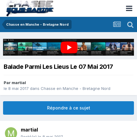
Chasse en Manche - Bretagne Nord
Balade Parmi Les Lieus Le 07 Mai 2017
Par
martial
le 8 mai 2017
dans
Chasse en Manche - Bretagne Nord
Répondre à ce sujet
martial
Posté(e)
le 8 mai 2017