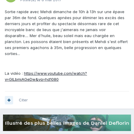
Sortie rapide avec Mehdi dimanche de 10h à 13h sur une épave
par 36m de fond. Quelques apnées pour éliminer les excès des
derniers jours et profiter du spectacle désormais rare de cet
incroyable banc de lieus que j'aimerais ne jamais voir
disparaître.... Mer d'huile, beau soleil mais eau chargée en
plancton. Les poissons étaient bien présents et Mehdi s'est offert
ses premiers agachons à 35m, belle progression en quelques
sorties...
La vidéo :
https://www.youtube.com/watch?
v=GlLbmiAGeDw&vq=hd1080
Citer