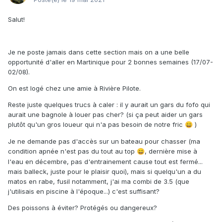
Salut!
Je ne poste jamais dans cette section mais on a une belle
opportunité d'aller en Martinique pour 2 bonnes semaines (17/07-
02/08).
On est logé chez une amie à Rivière Pilote.
Reste juste quelques trucs à caler : il y aurait un gars du fofo qui
aurait une bagnole à louer pas cher? (si ça peut aider un gars
plutôt qu'un gros loueur qui n'a pas besoin de notre fric
)
😄
Je ne demande pas d'accès sur un bateau pour chasser (ma
condition apnée n'est pas du tout au top
, dernière mise à
😄
l'eau en décembre, pas d'entrainement cause tout est fermé...
mais balleck, juste pour le plaisir quoi)
, mais si quelqu'un a du
matos en rabe, fusil notamment, j'ai ma combi de 3.5 (que
j'utilisais en piscine à l'époque...) c'est suffisant?
Des poissons à éviter? Protégés ou dangereux?