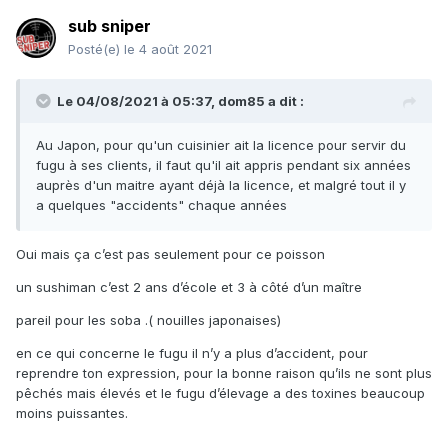
sub sniper
Posté(e)
le 4 août 2021
Le 04/08/2021 à 05:37,
dom85
a dit :
Au Japon, pour qu'un cuisinier ait la licence pour servir du
fugu à ses clients, il faut qu'il ait appris pendant six années
auprès d'un maitre ayant déjà la licence, et malgré tout il y
a quelques "accidents" chaque années
Oui mais ça c’est pas seulement pour ce poisson
un sushiman c’est 2 ans d’école et 3 à côté d’un maître
pareil pour les soba .( nouilles japonaises)
en ce qui concerne le fugu il n’y a plus d’accident, pour
reprendre ton expression, pour la bonne raison qu’ils ne sont plus
pêchés mais élevés et le fugu d’élevage a des toxines beaucoup
moins puissantes.