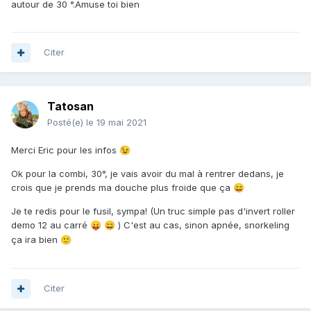
autour de 30 °.Amuse toi bien
Citer
Tatosan
Posté(e)
le 19 mai 2021
Merci Eric pour les infos
😉
Ok pour la combi, 30°, je vais avoir du mal à rentrer dedans, je
crois que je prends ma douche plus froide que ça
😄
Je te redis pour le fusil, sympa! (Un truc simple pas d'invert roller
demo 12 au carré
) C'est au cas, sinon apnée, snorkeling
😛
😄
ça ira bien
🙂
Citer