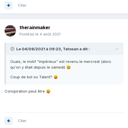
A charge de revanche!
Citer
Tato
therainmaker
Posté(e)
le 4 août 2021
Le 04/08/2021 à 09:23,
Tatosan
a dit :
Ouais, le motif "impérieux" est revenu le mercredi (alors
qu'on y était depuis le samedi)
😄
Coup de bol ou Talent?
😛
Conspiration peut être
😛
Citer