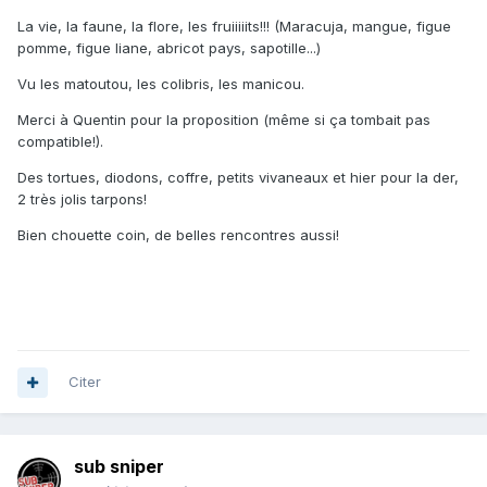
La vie, la faune, la flore, les fruiiiiits!!! (Maracuja, mangue, figue
pomme, figue liane, abricot pays, sapotille...)
Vu les matoutou, les colibris, les manicou.
Merci à Quentin pour la proposition (même si ça tombait pas
compatible!).
Des tortues, diodons, coffre, petits vivaneaux et hier pour la der,
2 très jolis tarpons!
Bien chouette coin, de belles rencontres aussi!
Citer
sub sniper