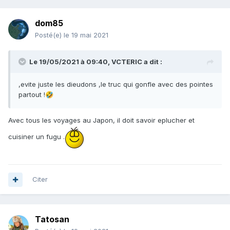
dom85
Posté(e)
le 19 mai 2021
Le 19/05/2021 à 09:40,
VCTERIC
a dit :
,evite juste les dieudons ,le truc qui gonfle avec des pointes
partout !
🤣
Avec tous les voyages au Japon, il doit savoir eplucher et
cuisiner un fugu .
Citer
Tatosan