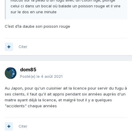
mucus sur la peau d'un fugu avec un coton tige, plonge
celui ci dans un bocal où balade un poisson rouge et il vire
sur le dos en une minute
C’est d’la daube son poisson rouge
Citer
dom85
Posté(e)
le 4 août 2021
Au Japon, pour qu'un cuisinier ait la licence pour servir du fugu à
ses clients, il faut qu'il ait appris pendant six années auprès d'un
maitre ayant déjà la licence, et malgré tout il y a quelques
"accidents" chaque années
Citer