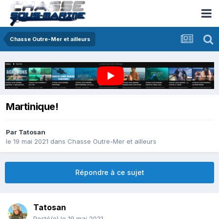
Chasse Outre-Mer et ailleurs
Martinique!
Par
Tatosan
le 19 mai 2021
dans
Chasse Outre-Mer et ailleurs
Répondre à ce sujet
Tatosan
Posté(e)
le 19 mai 2021