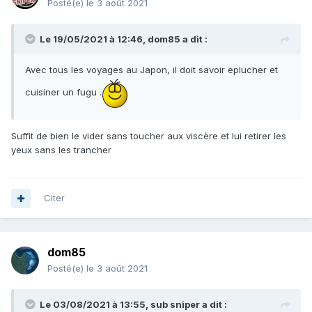
Posté(e)
le 3 août 2021
Le 19/05/2021 à 12:46,
dom85
a dit :
Avec tous les voyages au Japon, il doit savoir eplucher et
cuisiner un fugu .
Suffit de bien le vider sans toucher aux viscère et lui retirer les
yeux sans les trancher
Citer
dom85
Posté(e)
le 3 août 2021
Le 03/08/2021 à 13:55,
sub sniper
a dit :