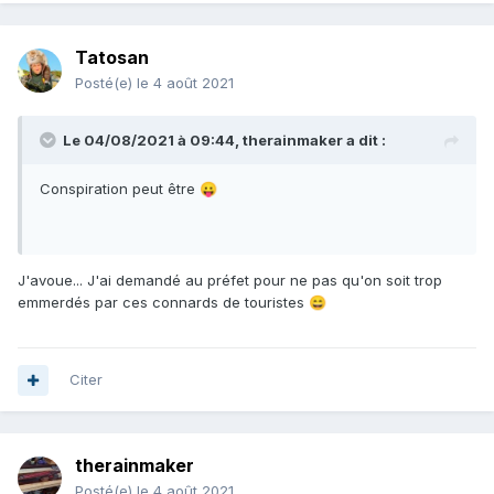
Tatosan
Posté(e)
le 4 août 2021
Le 04/08/2021 à 09:44,
therainmaker
a dit :
Conspiration peut être
😛
J'avoue... J'ai demandé au préfet pour ne pas qu'on soit trop
emmerdés par ces connards de touristes
😄
Citer
therainmaker
Posté(e)
le 4 août 2021