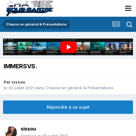
Chasse en général & Présentations
IMMERSVS.
Par
sissou
le 30 juillet 2021
dans
Chasse en général & Présentations
Répondre à ce sujet
sissou
Posté(e)
le 30 juillet 2021