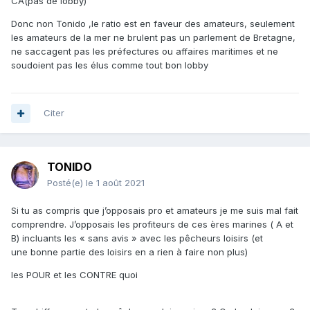
CA(pas de lobby)
Donc non Tonido ,le ratio est en faveur des amateurs, seulement
les amateurs de la mer ne brulent pas un parlement de Bretagne,
ne saccagent pas les préfectures ou affaires maritimes et ne
soudoient pas les élus comme tout bon lobby
Citer
TONIDO
Posté(e)
le 1 août 2021
Si tu as compris que j’opposais pro et amateurs je me suis mal fait
comprendre. J’opposais les profiteurs de ces ères marines ( A et
B) incluants les « sans avis » avec les pêcheurs loisirs (et
une bonne partie des loisirs en a rien à faire non plus)
les POUR et les CONTRE quoi