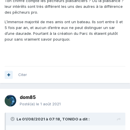
Ton chiffre compte les pêcheurs plaisanciers ? Ou la plaisance ?
leur intérêts sont très différent les uns des autres à la différence
des pêcheurs pro.
L’immense majorité de mes amis ont un bateau. Ils sort entre 0 et
5 fois par an, et aucun d’entre eux ne peut distinguer un sar
d’une daurade. Pourtant à la création du Parc ils étaient plutôt
pour sans vraiment savoir pourquoi.
Citer
dom85
Posté(e)
le 1 août 2021
Le 01/08/2021 à 07:18,
TONIDO
a dit :