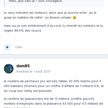
filets, que sais-je ? Sois courageux.
tu veux interdire les moteurs, alors que je touche enfin au st
graal en matière de rafiot : un Boston whaler
😄
mais oui je suis entièrement d'accord, tu interdit les moteurs et tu
règles 99.9% des soucis
Citer
dom85
Posté(e)
le 1 août 2021
le nombre de pecheurs pro est très faible: 20 000 marins pour 5
000 bateaux (ifremer) pour un chiffre d'affaire de 1 milliard d'€, et
du coup leur lobby est puissant
le nombre de plaisanciers est de 13 millions (chiffre gouv.fr),
nombre d'employés dans la plaisance 43 000 pour 4.5 milliard de