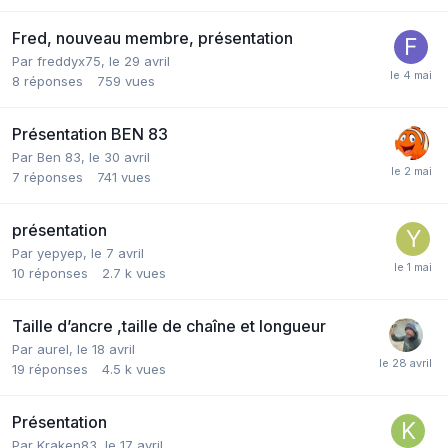
Fred, nouveau membre, présentation
Par
freddyx75
,
le 29 avril
8
réponses
759
vues
Présentation BEN 83
Par
Ben 83
,
le 30 avril
7
réponses
741
vues
présentation
Par
yepyep
,
le 7 avril
10
réponses
2.7 k
vues
Taille d’ancre ,taille de chaîne et longueur
Par
aurel
,
le 18 avril
19
réponses
4.5 k
vues
Présentation
Par
Kraken83
,
le 17 avril