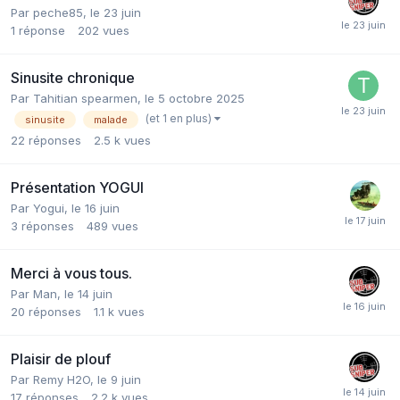
Par
peche85
,
le 23 juin
1
réponse
202
vues
Sinusite chronique
Par
Tahitian spearmen
,
le 5 octobre 2025
(et 1 en plus)
sinusite
malade
22
réponses
2.5 k
vues
Présentation YOGUI
Par
Yogui
,
le 16 juin
3
réponses
489
vues
Merci à vous tous.
Par
Man
,
le 14 juin
20
réponses
1.1 k
vues
Plaisir de plouf
Par
Remy H2O
,
le 9 juin
17
réponses
2.2 k
vues