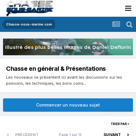
Chasse-sous-marine.com
Chasse en général & Présentations
Les nouveaux se présentent ici avant les discussions sur les
poissons, les techniques, les bons coins...
Commencer un nouveau sujet
TRIER PAR
PRÉCÉDENT
Page 1 sur 12
SUIVANT