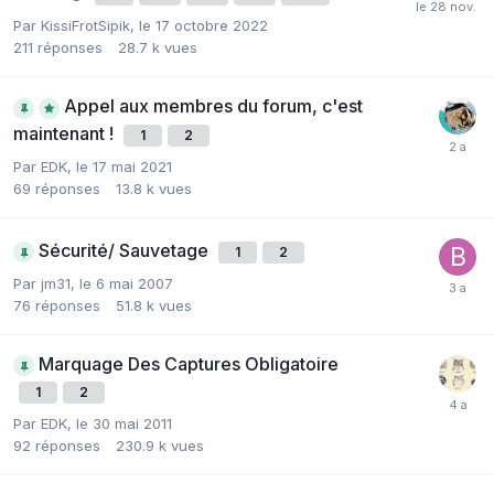
Par
KissiFrotSipik
,
le 17 octobre 2022
211
réponses
28.7 k
vues
Appel aux membres du forum, c'est
maintenant !
1
2
Par
EDK
,
le 17 mai 2021
69
réponses
13.8 k
vues
Sécurité/ Sauvetage
1
2
Par
jm31
,
le 6 mai 2007
76
réponses
51.8 k
vues
Marquage Des Captures Obligatoire
1
2
Par
EDK
,
le 30 mai 2011
92
réponses
230.9 k
vues