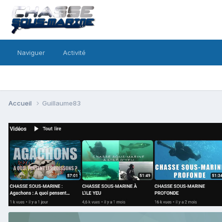
Naviguer
Activité
Accueil
Guillaume83