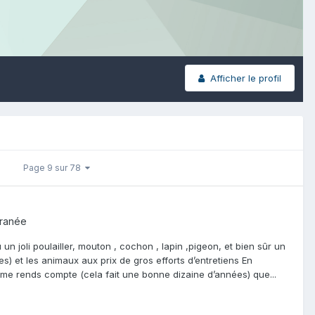
Afficher le profil
Page 9 sur 78
rranée
u un joli poulailler, mouton , cochon , lapin ,pigeon, et bien sûr un
es) et les animaux aux prix de gros efforts d’entretiens En
je me rends compte (cela fait une bonne dizaine d’années) que...