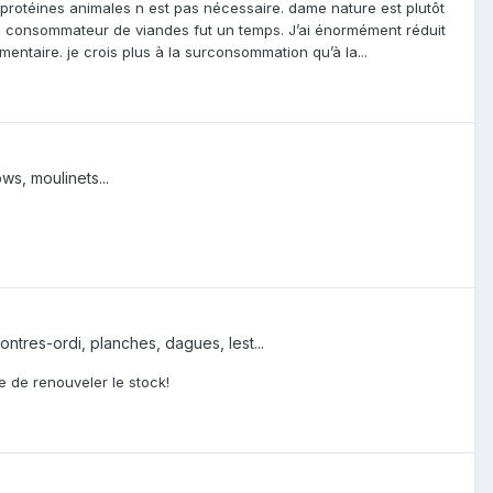
protéines animales n est pas nécessaire. dame nature est plutôt
gros consommateur de viandes fut un temps. J’ai énormément réduit
mentaire. je crois plus à la surconsommation qu’à la...
ws, moulinets...
ntres-ordi, planches, dagues, lest...
e de renouveler le stock!