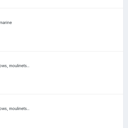
marine
ws, moulinets...
ws, moulinets...