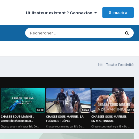
S’inscrire
Utilisateur existant ? Connexion
Toute l’activité