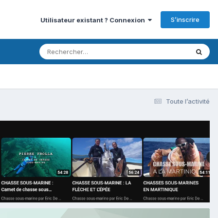
S’inscrire
Utilisateur existant ? Connexion
Toute l’activité