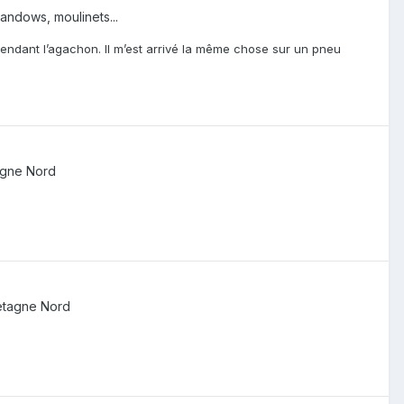
sandows, moulinets...
 pendant l’agachon. Il m’est arrivé la même chose sur un pneu
agne Nord
etagne Nord