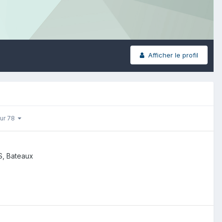
Afficher le profil
sur 78
S, Bateaux