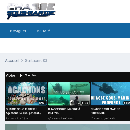
Naviguer
Activité
Accueil
Guillaume83