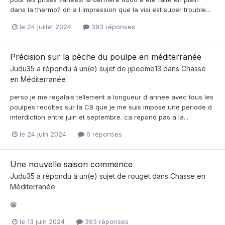
dans la thermo? on a l impression que la visi est super trouble...
le 24 juillet 2024
393 réponses
Précision sur la pêche du poulpe en méditerranée
Judu35
a répondu à un(e) sujet de
jipeeme13
dans
Chasse
en Méditerranée
perso je me regalais tellement a longueur d annee avec tous les
poulpes recoltes sur la CB que je me suis impose une periode d
interdiction entre juin et septembre. ca repond pas a la...
le 24 juin 2024
6 réponses
Une nouvelle saison commence
Judu35
a répondu à un(e) sujet de
rouget
dans
Chasse en
Méditerranée
😁
le 13 juin 2024
393 réponses