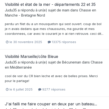
Visibilité et état de la mer - départements 22 et 35
Judu35
a répondu à un(e) sujet de
mam
dans
Chasse en
Manche - Bretagne Nord
perdu un filet du a un mousqueton qui sest ouvert. coup de bol
je n avais dedans que mes chaussures, ma gourde et mes
coordonnees, car avec le courant je n ai rien retrouve. ceci dit...
le 30 novembre 2025
13375 réponses
Visibilité Marseille/côte Bleue
Judu35
a répondu à un(e) sujet de
Bécuneman
dans
Chasse
en Méditerranée
cool de voir du CR bien leche et avec de belles prises. Merci
pour le partage!
le 6 juillet 2025
9277 réponses
J'ai failli me faire couper en deux par un bateau...