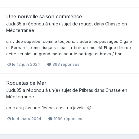
Une nouvelle saison commence
Judu35
a répondu à un(e) sujet de
rouget
dans
Chasse en
Méditerranée
un video superbe, comme toujours. J adore les passages Cigale
et Bernard-je-me-risquerai-pas-a-finir-ce-mot 😂 Et que dire de
cette seriole! un grand merci pour le partage et bravo / bon...
le 12 juin 2024
393 réponses
Roquetas de Mar
Judu35
a répondu à un(e) sujet de
Ptibras
dans
Chasse en
Méditerranée
ca c est plus une fleche, c est un javelot 😄
le 4 mars 2024
1090 réponses