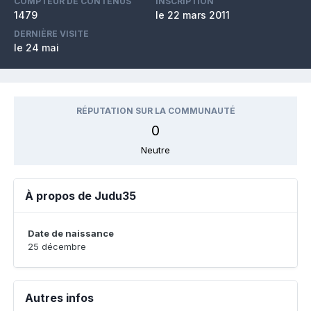
COMPTEUR DE CONTENUS
INSCRIPTION
1479
le 22 mars 2011
DERNIÈRE VISITE
le 24 mai
RÉPUTATION SUR LA COMMUNAUTÉ
0
Neutre
À propos de Judu35
Date de naissance
25 décembre
Autres infos