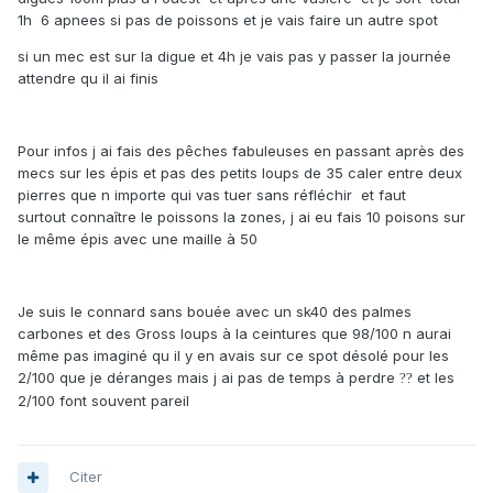
1h 6 apnees si pas de poissons et je vais faire un autre spot
si un mec est sur la digue et 4h je vais pas y passer la journée
attendre qu il ai finis
Pour infos j ai fais des pêches fabuleuses en passant après des
mecs sur les épis et pas des petits loups de 35 caler entre deux
pierres que n importe qui vas tuer sans réfléchir et faut
surtout connaître le poissons la zones, j ai eu fais 10 poisons sur
le même épis avec une maille à 50
Je suis le connard sans bouée avec un sk40 des palmes
carbones et des Gross loups à la ceintures que 98/100 n aurai
même pas imaginé qu il y en avais sur ce spot désolé pour les
2/100 que je déranges mais j ai pas de temps à perdre
et les
?
?
2/100 font souvent pareil
Citer