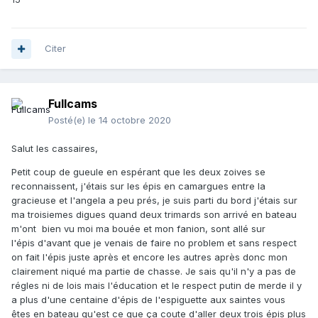
Citer
Fullcams
Posté(e)
le 14 octobre 2020
Salut les cassaires,
Petit coup de gueule en espérant que les deux zoives se
reconnaissent, j'étais sur les épis en camargues entre la
gracieuse et l'angela a peu prés, je suis parti du bord j'étais sur
ma troisiemes digues quand deux trimards son arrivé en bateau
m'ont bien vu moi ma bouée et mon fanion, sont allé sur
l'épis d'avant que je venais de faire no problem et sans respect
on fait l'épis juste après et encore les autres après donc mon
clairement niqué ma partie de chasse. Je sais qu'il n'y a pas de
régles ni de lois mais l'éducation et le respect putin de merde il y
a plus d'une centaine d'épis de l'espiguette aux saintes vous
êtes en bateau qu'est ce que ça coute d'aller deux trois épis plus