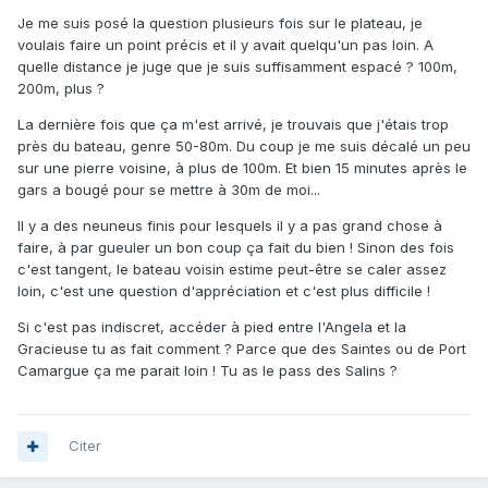
Je me suis posé la question plusieurs fois sur le plateau, je
voulais faire un point précis et il y avait quelqu'un pas loin. A
quelle distance je juge que je suis suffisamment espacé ? 100m,
200m, plus ?
La dernière fois que ça m'est arrivé, je trouvais que j'étais trop
près du bateau, genre 50-80m. Du coup je me suis décalé un peu
sur une pierre voisine, à plus de 100m. Et bien 15 minutes après le
gars a bougé pour se mettre à 30m de moi...
Il y a des neuneus finis pour lesquels il y a pas grand chose à
faire, à par gueuler un bon coup ça fait du bien ! Sinon des fois
c'est tangent, le bateau voisin estime peut-être se caler assez
loin, c'est une question d'appréciation et c'est plus difficile !
Si c'est pas indiscret, accéder à pied entre l'Angela et la
Gracieuse tu as fait comment ? Parce que des Saintes ou de Port
Camargue ça me parait loin ! Tu as le pass des Salins ?
Citer