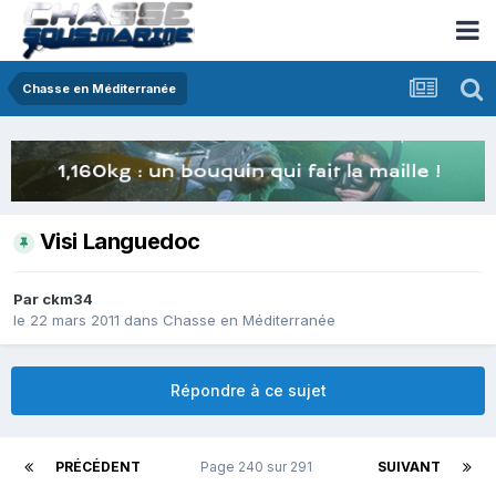
Chasse en Méditerranée
Visi Languedoc
Par
ckm34
le 22 mars 2011
dans
Chasse en Méditerranée
Répondre à ce sujet
PRÉCÉDENT
Page 240 sur 291
SUIVANT