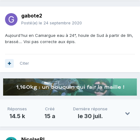
gabote2
Posté(e)
le 24 septembre 2020
Aujourd'hui en Camargue eau à 24°, houle de Sud à partir de 9h,
brassé.... Visi pas correcte aux épis.
Citer
Réponses
Créé
Dernière réponse
14.5 k
15 a
le 30 juil.
NicolasP!