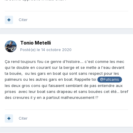
Citer
Tonio Metelli
Posté(e)
le 14 octobre 2020
Ça rend toujours fou ce genre d'histoire.... c'est comme les mec
qui te double en courant sur la berge et se mette a l'eau devant
ta bouée, ou les gars en boat qui sont sans respect pour les
palmeurs ou les autres gars en boat. Rappelle toi
@Fullcams
les deux gros cons qui faisaient semblant de pas entendre aux
prises avec leur boat sans drapeau et sans bouées cet été... bref
des crevures il y en a partout malheureusement !
?
Citer