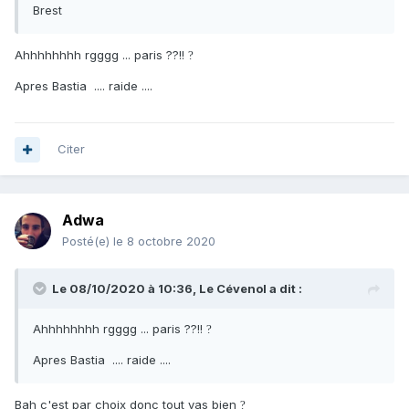
Brest
Ahhhhhhhh rgggg ... paris ??!!
?
Apres Bastia .... raide ....
Citer
Adwa
Posté(e)
le 8 octobre 2020
Le 08/10/2020 à 10:36,
Le Cévenol
a dit :
Ahhhhhhhh rgggg ... paris ??!!
?
Apres Bastia .... raide ....
Bah c'est par choix donc tout vas bien
?