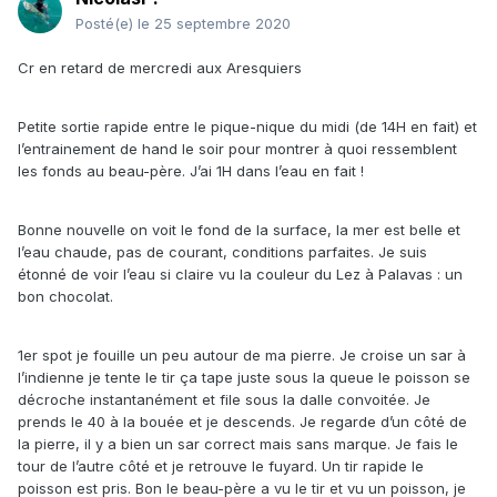
Posté(e)
le 25 septembre 2020
Cr en retard de mercredi aux Aresquiers
Petite sortie rapide entre le pique-nique du midi (de 14H en fait) et
l’entrainement de hand le soir pour montrer à quoi ressemblent
les fonds au beau-père. J’ai 1H dans l’eau en fait !
Bonne nouvelle on voit le fond de la surface, la mer est belle et
l’eau chaude, pas de courant, conditions parfaites. Je suis
étonné de voir l’eau si claire vu la couleur du Lez à Palavas : un
bon chocolat.
1er spot je fouille un peu autour de ma pierre. Je croise un sar à
l’indienne je tente le tir ça tape juste sous la queue le poisson se
décroche instantanément et file sous la dalle convoitée. Je
prends le 40 à la bouée et je descends. Je regarde d’un côté de
la pierre, il y a bien un sar correct mais sans marque. Je fais le
tour de l’autre côté et je retrouve le fuyard. Un tir rapide le
poisson est pris. Bon le beau-père a vu le tir et vu un poisson, je