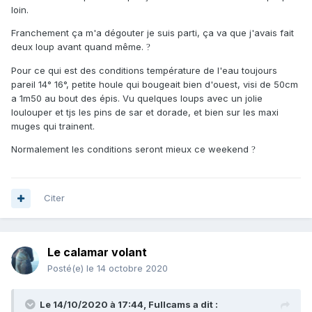
loin.
Franchement ça m'a dégouter je suis parti, ça va que j'avais fait
deux loup avant quand même.
?
Pour ce qui est des conditions température de l'eau toujours
pareil 14° 16°, petite houle qui bougeait bien d'ouest, visi de 50cm
a 1m50 au bout des épis. Vu quelques loups avec un jolie
loulouper et tjs les pins de sar et dorade, et bien sur les maxi
muges qui trainent.
Normalement les conditions seront mieux ce weekend
?
Citer
Le calamar volant
Posté(e)
le 14 octobre 2020
Le 14/10/2020 à 17:44,
Fullcams
a dit :