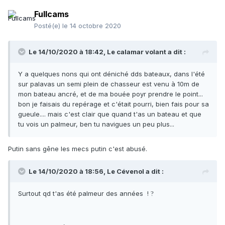
Fullcams
Posté(e)
le 14 octobre 2020
Le 14/10/2020 à 18:42,
Le calamar volant
a dit :
Y a quelques nons qui ont déniché dds bateaux, dans l'été
sur palavas un semi plein de chasseur est venu à 10m de
mon bateau ancré, et de ma bouée poyr prendre le point...
bon je faisais du repérage et c'était pourri, bien fais pour sa
gueule.... mais c'est clair que quand t'as un bateau et que
tu vois un palmeur, ben tu navigues un peu plus...
Putin sans gêne les mecs putin c'est abusé.
Le 14/10/2020 à 18:56,
Le Cévenol
a dit :
Surtout qd t'as été palmeur des années !
?