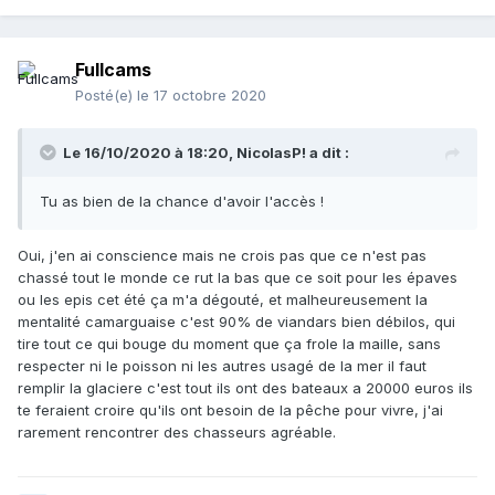
Fullcams
Posté(e)
le 17 octobre 2020
Le 16/10/2020 à 18:20,
NicolasP!
a dit :
Tu as bien de la chance d'avoir l'accès !
Oui, j'en ai conscience mais ne crois pas que ce n'est pas
chassé tout le monde ce rut la bas que ce soit pour les épaves
ou les epis cet été ça m'a dégouté, et malheureusement la
mentalité camarguaise c'est 90% de viandars bien débilos, qui
tire tout ce qui bouge du moment que ça frole la maille, sans
respecter ni le poisson ni les autres usagé de la mer il faut
remplir la glaciere c'est tout ils ont des bateaux a 20000 euros ils
te feraient croire qu'ils ont besoin de la pêche pour vivre, j'ai
rarement rencontrer des chasseurs agréable.