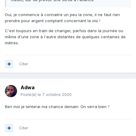
Oui, je commence à connaitre un peu la zone, il ne faut rien
prendre pour argent comptant concernant la visi !
C'est toujours en train de changer, parfois dans la journée ou
même d'une zone à l'autre distantes de quelques centaines de
mètres.
Citer
Adwa
Posté(e)
le 7 octobre 2020
Ben moi je tenterai ma chance demain. On verra bien
?
Citer