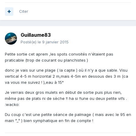
Citer
Guillaume83
Posté(e)
le 9 janvier 2015
Petite sortie cet aprem ,les spots convoités n'étaient pas
praticable (trop de courant ou planchistes )
donc je vais sur une plage ( la capte ) où il n'y a que sable. Visu
vertical 4-5 m horizontal 2 m,mais 4-5m en dessous des 3 m (ca
va vous me suivez ! ),eau à 15°
Je verrais deux gros mulets en début de sortie puis plus rien,
même pas de plats ni de sèche !! ha si !!une ou deux petite vifs .
:wacko:
Du coup c'est une petite séance de palmage ( mais avec le 95 en
main ^_^ ) bien symphatique en fin de compte !