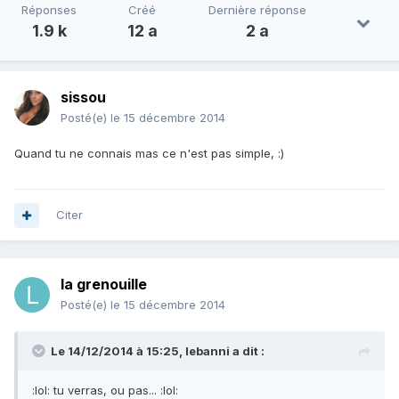
Réponses
Créé
Dernière réponse
1.9 k
12 a
2 a
sissou
Posté(e)
le 15 décembre 2014
Quand tu ne connais mas ce n'est pas simple, :)
Citer
la grenouille
Posté(e)
le 15 décembre 2014
Le 14/12/2014 à 15:25, lebanni a dit :
:lol: tu verras, ou pas... :lol: