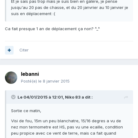
Et je sais pas trop mais je suis bien en galère, je pense
jusqu'au 20 pas de chasse, et du 20 janvrier au 10 janvier je
suis en déplacement :(
Ca fait presque 1 an de déplacement ça non? ^_^
Citer
lebanni
Posté(e)
le 8 janvier 2015
Le 04/01/2015 à 12:01, Niko 83 a dit :
Sortie ce matin,
Visi de fou, 15m un peu blanchatre, 15/16 degres a vu de
nez mon termometre est HS, pas vu une ecaille, condition
peu propice avec ce vent de terre, mais ca fait quand