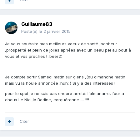
Guillaume83
Posté(e)
le 2 janvier 2015
Je vous souhaite mes meilleurs voeux de santé ,bonheur
,prospérité et plein de jolies apnées avec un beau pei au bout à
vous et vos proches ! :beer2:
Je compte sortir Samedi matin sur giens ,(ou dimanche matin
mais vu la houle annoncée :huh: ) Si y a des interessés !
pour le spot je ne suis pas encore arreté: l'almanarre, four a
chaux Le Niel,la Badine, carquéranne .... !!!!
Citer