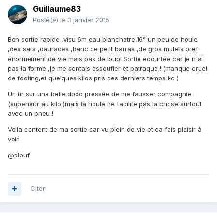
Guillaume83
Posté(e)
le 3 janvier 2015
Bon sortie rapide ,visu 6m eau blanchatre,16° un peu de houle
,des sars ,daurades ,banc de petit barras ,de gros mulets bref
énormement de vie mais pas de loup! Sortie ecourtée car je n'ai
pas la forme ,je me sentais éssoufler et patraque !!(manque cruel
de footing,et quelques kilos pris ces derniers temps kc )
Un tir sur une belle dodo pressée de me fausser compagnie
(superieur au kilo )mais la houle ne facilite pas la chose surtout
avec un pneu !
Voila content de ma sortie car vu plein de vie et ca fais plaisir à
voir
@plouf
Citer