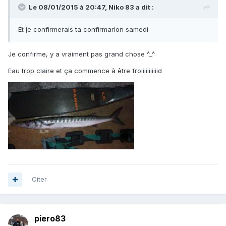
Le 08/01/2015 à 20:47, Niko 83 a dit :
Et je confirmerais ta confirmarion samedi
Je confirme, y a vraiment pas grand chose ^_^
Eau trop claire et ça commence à être froiiiiiiiiiiid
Citer
piero83