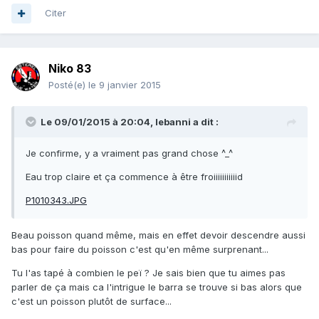
Citer
Niko 83
Posté(e)
le 9 janvier 2015
Le 09/01/2015 à 20:04, lebanni a dit :
Je confirme, y a vraiment pas grand chose ^_^
Eau trop claire et ça commence à être froiiiiiiiiiiid
P1010343.JPG
Beau poisson quand même, mais en effet devoir descendre aussi
bas pour faire du poisson c'est qu'en même surprenant...
Tu l'as tapé à combien le peï ? Je sais bien que tu aimes pas
parler de ça mais ca l'intrigue le barra se trouve si bas alors que
c'est un poisson plutôt de surface...