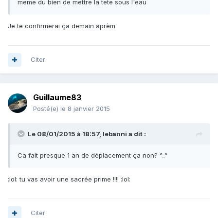
meme du bien de mettre la tete sous l'eau
Je te confirmerai ça demain aprèm
Citer
Guillaume83
Posté(e)
le 8 janvier 2015
Le 08/01/2015 à 18:57, lebanni a dit :
Ca fait presque 1 an de déplacement ça non? ^_^
:lol: tu vas avoir une sacrée prime !!!! :lol:
Citer