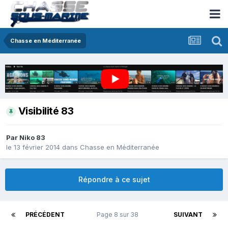
Chasse en Méditerranée
Visibilité 83
Par
Niko 83
le 13 février 2014
dans
Chasse en Méditerranée
Répondre à ce sujet
PRÉCÉDENT
Page 8 sur 38
SUIVANT