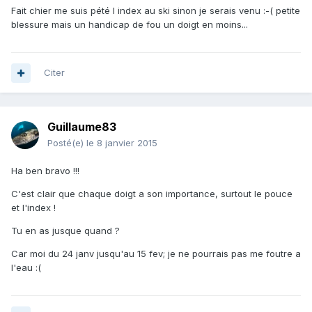
Fait chier me suis pété l index au ski sinon je serais venu :-( petite
blessure mais un handicap de fou un doigt en moins...
Citer
Guillaume83
Posté(e)
le 8 janvier 2015
Ha ben bravo !!!
C'est clair que chaque doigt a son importance, surtout le pouce
et l'index !
Tu en as jusque quand ?
Car moi du 24 janv jusqu'au 15 fev; je ne pourrais pas me foutre a
l'eau :(