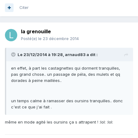
Citer
la grenouille
Posté(e)
le 23 décembre 2014
Le 23/12/2014 à 19:28, arnaud83 a dit :
en effet, à part les castagnettes qui dorment tranquilles,
pas grand chose.. un passage de péla, des mulets et qq
dorades à peine maillées..
un temps calme à ramasser des oursins tranquilles.. donc
c'est ce que j'ai fait .
même en mode agité les oursins ça s attrapent ! :lol: :lol: