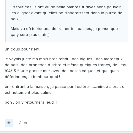
En tout cas ils ont vu de belle ombres furtives sans pouvoir
les aligner avant qu'elles ne disparaissent dans la purée de
poix.
Mais vu où tu risques de trainer tes palmes, je pense que
ça y sera plus clair ;)
un coup pour rien!
je voyais juste ma main bras tendu, des algues , des morceaux
de bois, des branches d arbre et même quelques troncs, de l eau
à14/15 °, une grosse mer avec des belles vagues et quelques
déferlantes, le bonheur quoi !
en rentrant à la maison, je passe par l estérel........mince alors , c
est nettement plus calme.
bon , on y retournera jeudi !
Citer