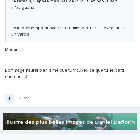
Je refait 4/5 apnée mais pas de loup, allez hop je sort il
m'as gaché.
Voila bonne aprem avec la drouille, a refaire.... avec lui ou
un varois :)
Merciiiiiiiii.
Dommage j'aurai bien aimé que tu trouves ce que tu es parti
chercher. ;)
Citer