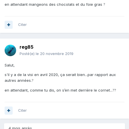
en attendant mangeons des chocolats et du foie gras
?
Citer
reg85
Posté(e)
le 20 novembre 2019
Salut,
s'il y a de la visi en avril 2020, ça serait bien...par rapport aux
autres années.
?
en attendant, comme tu dis, on s’en met derrière le cornet...
?
?
Citer
4 mois après...