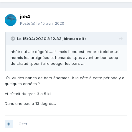
jo54
Posté(e)
le 15 avril 2020
Le 15/04/2020 à 12:33,
binou
a dit :
hhéé oui ...le dégoût .....!!! mais l'eau est encore fraîche ..et
hormis les araignées et homards ...pas avant un bon coup
de chaud ..pour faire bouger les bars ....
J’ai vu des bancs de bars énormes à la côte à cette période y a
quelques années
?
et c’etait du gros 3 a 5 kil
Dans une eau à 13 degrés...
Citer