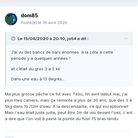
dom85
Posté(e)
le 16 avril 2020
Le 15/04/2020 à 20:10,
jo54
a dit :
J’ai vu des bancs de bars énormes à la côte à cette
période y a quelques années
?
et c’etait du gros 3 a 5 kil
Dans une eau à 13 degrés...
Ma plus grosse pêche ce fut avec Titou, fin avril début mai, j'ai
plus mes cahiers, mais ça remonte à plus de 30 ans, que des 3 à
5kg dans 10 /12m d'eau. A la descendante, ce qui exceptionnel!
Mais l'eau était juste juste, peut être 2m de visi devant l'oeil, c'est
a dire que l'on voit à peine la pointe du fusil 75 bras tendu