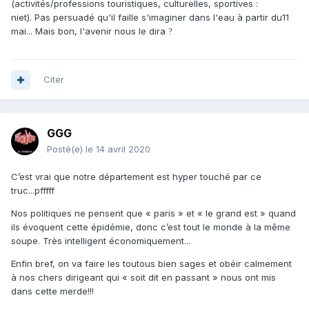
(activités/professions touristiques, culturelles, sportives :
niet). Pas persuadé qu'il faille s'imaginer dans l'eau à partir du11
mai... Mais bon, l'avenir nous le dira
?
Citer
GGG
Posté(e)
le 14 avril 2020
C’est vrai que notre département est hyper touché par ce
truc...pfffff
Nos politiques ne pensent que « paris » et « le grand est » quand
ils évoquent cette épidémie, donc c’est tout le monde à la même
soupe. Très intelligent économiquement...
Enfin bref, on va faire les toutous bien sages et obéir calmement
à nos chers dirigeant qui « soit dit en passant » nous ont mis
dans cette merde!!!