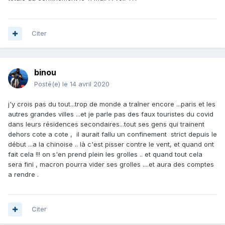
Citer
binou
Posté(e)
le 14 avril 2020
j'y crois pas du tout...trop de monde a traîner encore ...paris et les
autres grandes villes ...et je parle pas des faux touristes du covid
dans leurs résidences secondaires...tout ses gens qui trainent
dehors cote a cote , il aurait fallu un confinement strict depuis le
début ...a la chinoise .. là c'est pisser contre le vent, et quand ont
fait cela !!! on s'en prend plein les grolles .. et quand tout cela
sera fini , macron pourra vider ses grolles ....et aura des comptes
a rendre .
Citer