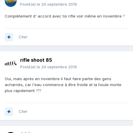
Posté(e)
le 24 septembre 2019
Complètement d' accord avec toi rifle voir même en novembre
?
Citer
rifle shoot 85
Posté(e)
le 24 septembre 2019
Oui, mais après en novembre il faut faire partie des gens
acharnés, car l'eau commence à être froide et la houle monte
plus rapidement
?
?
?
Citer