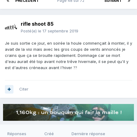
PRÉCÉDENT
Page 48 sur 72
SUIVANT
rifle shoot 85
Posté(e)
le 17 septembre 2019
Je suis sortie ce jour, en soirée la houle commençait à monter, il y
avait de la visi mais avec les gros coups de vents annoncés je
crains que ça se brouille rapidement. Dommage car se mort
d'eau aurait été top avant notre trêve hivernale, il se peut qu'il y
est d'autres créneaux avant l'hiver
?
?
Citer
Réponses
Créé
Dernière réponse