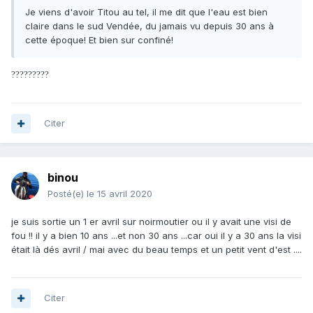
Je viens d'avoir Titou au tel, il me dit que l'eau est bien
claire dans le sud Vendée, du jamais vu depuis 30 ans à
cette époque! Et bien sur confiné!
?
?
?
?
?
?
?
?
?
Citer
binou
Posté(e)
le 15 avril 2020
je suis sortie un 1 er avril sur noirmoutier ou il y avait une visi de
fou !! il y a bien 10 ans ...et non 30 ans ...car oui il y a 30 ans la visi
était là dés avril / mai avec du beau temps et un petit vent d'est ....
Citer