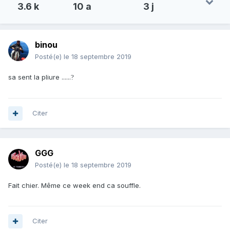
3.6 k
10 a
3 j
binou
Posté(e)
le 18 septembre 2019
sa sent la pliure ......
?
Citer
GGG
Posté(e)
le 18 septembre 2019
Fait chier. Même ce week end ca souffle.
Citer