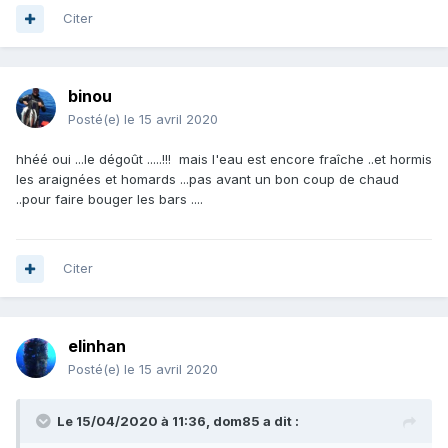
Citer
binou
Posté(e)
le 15 avril 2020
hhéé oui ...le dégoût .....!!! mais l'eau est encore fraîche ..et hormis
les araignées et homards ...pas avant un bon coup de chaud
..pour faire bouger les bars ....
Citer
elinhan
Posté(e)
le 15 avril 2020
Le 15/04/2020 à 11:36,
dom85
a dit :