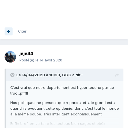
Citer
jeje44
Posté(e)
le 14 avril 2020
Le 14/04/2020 à 10:38,
GGG
a dit :
C’est vrai que notre département est hyper touché par ce
truc...pfffff
Nos politiques ne pensent que « paris » et « le grand est »
quand ils évoquent cette épidémie, donc c’est tout le monde
à la même soupe. Très intelligent économiquement...
Enfin bref, on va faire les toutous bien sages et obéir