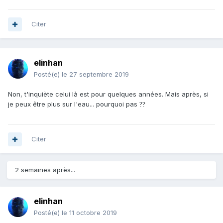
Citer
elinhan
Posté(e)
le 27 septembre 2019
Non, t'inquiète celui là est pour quelques années. Mais après, si
je peux être plus sur l'eau... pourquoi pas
?
?
Citer
2 semaines après...
elinhan
Posté(e)
le 11 octobre 2019