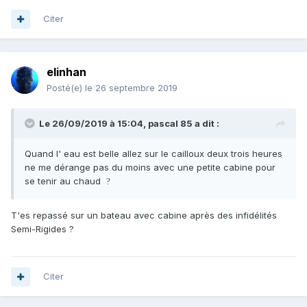
Citer
elinhan
Posté(e)
le 26 septembre 2019
Le 26/09/2019 à 15:04,
pascal 85
a dit :
Quand l' eau est belle allez sur le cailloux deux trois heures
ne me dérange pas du moins avec une petite cabine pour
se tenir au chaud
?
T'es repassé sur un bateau avec cabine après des infidélités
Semi-Rigides ?
Citer