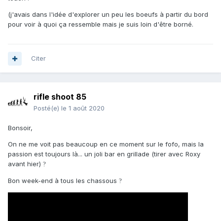
(j'avais dans l'idée d'explorer un peu les boeufs à partir du bord
pour voir à quoi ça ressemble mais je suis loin d'être borné.
Citer
rifle shoot 85
Posté(e)
le 1 août 2020
Bonsoir,
On ne me voit pas beaucoup en ce moment sur le fofo, mais la
passion est toujours là... un joli bar en grillade (tirer avec Roxy
avant hier)
?
Bon week-end à tous les chassous
?