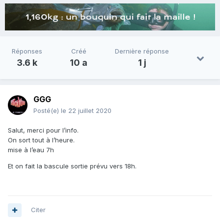
Réponses
Créé
Dernière réponse
3.6 k
10 a
1 j
GGG
Posté(e)
le 22 juillet 2020
Salut, merci pour l’info.
On sort tout à l’heure.
mise à l’eau 7h
Et on fait la bascule sortie prévu vers 18h.
Citer