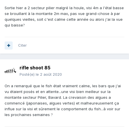
Sortie hier a 2 secteur pilier malgré la houle, visi 4m a l'étal basse
se brouillant à la montante 2m max, pas vue grand-chose à par
quelques vieilles, soit c'est calme cette année ou alors j'ai la vue
qui baisse
?
Citer
rifle shoot 85
Posté(e)
le 2 août 2020
On a remarqué que le fish était vraiment calme, les bars que j'ai
vu étaient posés et en attente...une visi bien meilleur sur la
montante secteur Pilier, Bavard. La crevaison des algues a
commencé (japonaises, algues vertes) et malheureusement ça
influe sur la visi et sûrement le comportement du fish...à voir sur
les prochaines semaines
?