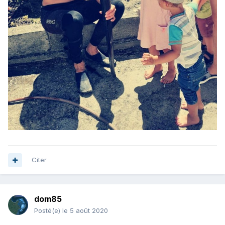
Citer
dom85
Posté(e)
le 5 août 2020