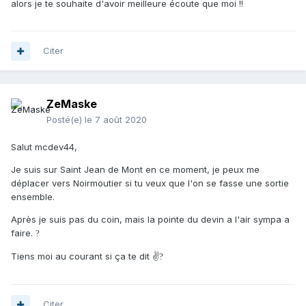
alors je te souhaite d'avoir meilleure écoute que moi !!
Citer
ZeMaske
Posté(e)
le 7 août 2020
Salut mcdev44,
Je suis sur Saint Jean de Mont en ce moment, je peux me
déplacer vers Noirmoutier si tu veux que l'on se fasse une sortie
ensemble.
Après je suis pas du coin, mais la pointe du devin a l'air sympa a
faire.
?
Tiens moi au courant si ça te dit ✌
?
Citer