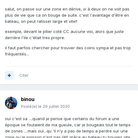
salut, on passe sur une zone en dérive, si à deux on ne voit pas
plus de vie que ca on bouge de suite. c'est l'avantage d'être en
bateau, on peut ratisser large et vite!!
exemple, devant le pilier coté CC aucune visi, alors que juste
derrière l'ile c'était tres propre.
il faut parfois chercher pour trouver des coins sympa et pas trop
fréquentés...
Citer
binou
Posté(e)
le 26 juillet 2020
oui c'est sa ....quand je pense que certains du forum a une
époque se foutaient de ma gueule, car je bougeais tout le temps
de zones ....mais oui...qu 'il n'y a pas de temps a perdre sur une
zone ou le poisson n'est pas là!!! grâce au bateau tu bouges vite