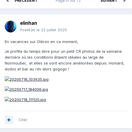
PRÉCÉDENT
Page 51 sur 72
SUIVANT
elinhan
Posté(e)
le 22 juillet 2020
En vacances sur Oléron en ce moment,
Je profite du temps libre pour un petit CR photos de la semaine
dernière où les conditions étaient idéales au large de
Noirmoutier, et elles se sont encore améliorées depuis. Homard,
dodos et bar au rdv alors gogogo !
Citer