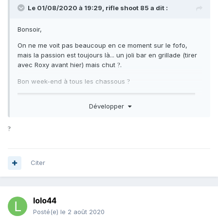
Le 01/08/2020 à 19:29,
rifle shoot 85
a dit :
Bonsoir,
On ne me voit pas beaucoup en ce moment sur le fofo,
mais la passion est toujours là... un joli bar en grillade (tirer
avec Roxy avant hier) mais chut
.
?
Bon week-end à tous les chassous
?
Développer
?
Citer
lolo44
Posté(e)
le 2 août 2020