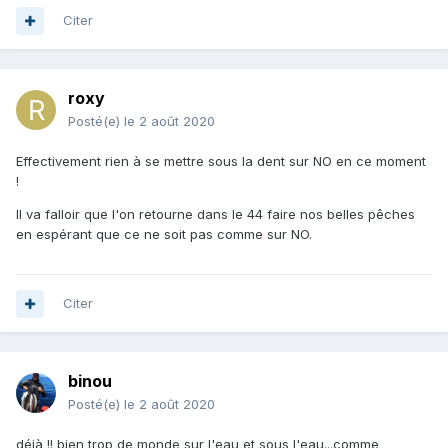
Citer
roxy
Posté(e)
le 2 août 2020
Effectivement rien à se mettre sous la dent sur NO en ce moment
!
Il va falloir que l'on retourne dans le 44 faire nos belles pêches
en espérant que ce ne soit pas comme sur NO.
Citer
binou
Posté(e)
le 2 août 2020
déjà !! bien trop de monde sur l'eau et sous l'eau...comme