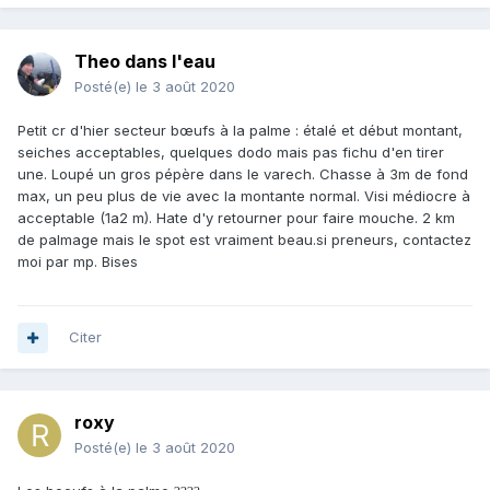
Theo dans l'eau
Posté(e)
le 3 août 2020
Petit cr d'hier secteur bœufs à la palme : étalé et début montant,
seiches acceptables, quelques dodo mais pas fichu d'en tirer
une. Loupé un gros pépère dans le varech. Chasse à 3m de fond
max, un peu plus de vie avec la montante normal. Visi médiocre à
acceptable (1a2 m). Hate d'y retourner pour faire mouche. 2 km
de palmage mais le spot est vraiment beau.si preneurs, contactez
moi par mp. Bises
Citer
roxy
Posté(e)
le 3 août 2020