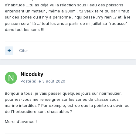
d’habitude ....tu as déjà vu la réaction sous l'eau des poissons
entendant un moteur , même a 300m ...tu veux faire du bar !! faut
sur des zones ou il n'y a personne , "qui passe ,n'y rien ..
et là le
?
poisson sera" là ...' tout les ans a partir de mi juillet sa "racasse"
dans tout les sens !!!
Citer
Nicoduky
Posté(e)
le 3 août 2020
Bonjour à tous, je vais passer quelques jours sur noirmoutier,
pourriez-vous me renseigner sur les zones de chasse sous
marine interdites ? Par exemple, est-ce que la pointe du devin ou
de l'herbaudiere sont chassables ?
Merci d'avance !