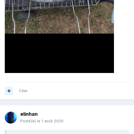
Citer
elinhan
Posté(e)
le 1 août 2020