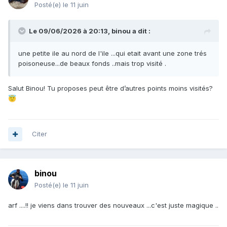
Posté(e)
le 11 juin
Le 09/06/2026 à 20:13,
binou
a dit :
une petite ile au nord de l'ile ...qui etait avant une zone trés
poisoneuse...de beaux fonds ..mais trop visité .
Salut Binou! Tu proposes peut être d’autres points moins visités?
😇
Citer
binou
Posté(e)
le 11 juin
arf ....!! je viens dans trouver des nouveaux ...c'est juste magique ..