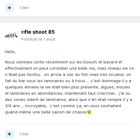
Citer
rifle shoot 85
Posté(e)
le 1 août
Hello,
Nous sommes sortis récemment sur les boeufs et bavard et
effectivement on peut constater une belle visi, mais niveau vie ce
n'était pas foufou... on arrive à voir du fish mais très localisé, on
fait du bar sous les laminaires ou à trous ... c'est dommage il y a
quelques années la vie etait bien plus présente, algues, moules
et laminaires en abondances, maintenant faut chercher... j'ai vu
des zones vident de laminaires, alors que s'en était remplie il y a
3/4 ans ... incroyable, c'est comme ça, en vous souhaitant
quand-même une belle saison de chasse
😉
Citer