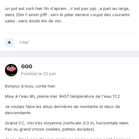
un pot est sorti hier fin d'aprem ...c'est pas jojo ..a part au large,
dans 25m !! sinon pfff . vers le pilier deriere coupé des courants
sales ..sans doute 4m de visi.
Citer
GGG
Posté(e)
le 22 juin
Bonjour à tous, sortie hier.
Mise à l'eau 8h, pleine mer 9H57 température de l'eau 17,2.
Je voulais faire les deux dernières de montante et deux de
descendante.
Grand CC, Visi très moyenne (verticale 2/3 m, horizontale idem.
Pas vu grand chose (vieilles, petites dorades).