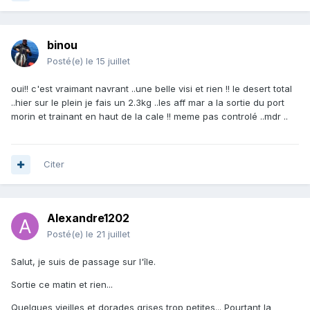
binou
Posté(e)
le 15 juillet
oui!! c'est vraimant navrant ..une belle visi et rien !! le desert total
..hier sur le plein je fais un 2.3kg ..les aff mar a la sortie du port
morin et trainant en haut de la cale !! meme pas controlé ..mdr ..
Citer
Alexandre1202
Posté(e)
le 21 juillet
Salut, je suis de passage sur l'île.
Sortie ce matin et rien...
Quelques vieilles et dorades grises trop petites... Pourtant la