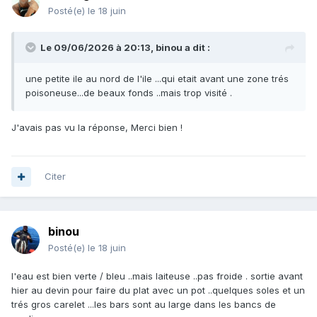
Posté(e)
le 18 juin
Le 09/06/2026 à 20:13,
binou
a dit :
une petite ile au nord de l'ile ...qui etait avant une zone trés
poisoneuse...de beaux fonds ..mais trop visité .
J'avais pas vu la réponse, Merci bien !
Citer
binou
Posté(e)
le 18 juin
l'eau est bien verte / bleu ..mais laiteuse ..pas froide . sortie avant
hier au devin pour faire du plat avec un pot ..quelques soles et un
trés gros carelet ...les bars sont au large dans les bancs de