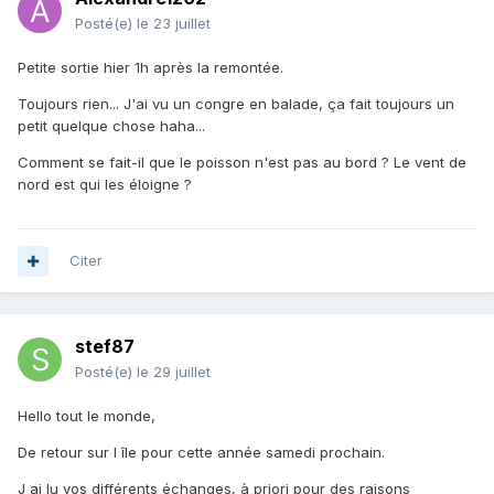
Posté(e)
le 23 juillet
Petite sortie hier 1h après la remontée.
Toujours rien... J'ai vu un congre en balade, ça fait toujours un
petit quelque chose haha...
Comment se fait-il que le poisson n'est pas au bord ? Le vent de
nord est qui les éloigne ?
Citer
stef87
Posté(e)
le 29 juillet
Hello tout le monde,
De retour sur l île pour cette année samedi prochain.
J ai lu vos différents échanges, à priori pour des raisons