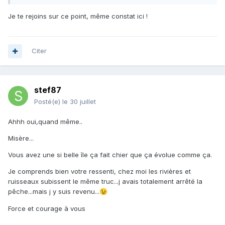
Je te rejoins sur ce point, même constat ici !
Citer
stef87
Posté(e)
le 30 juillet
Ahhh oui,quand même..
Misère...
Vous avez une si belle île ça fait chier que ça évolue comme ça.
Je comprends bien votre ressenti, chez moi les rivières et
ruisseaux subissent le même truc...j avais totalement arrêté la
pêche...mais j y suis revenu...
😉
Force et courage à vous