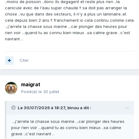
..moins de poisson ..donc ils degagent et reste plus rien ..la
canicule avec de l'eau super chaude !! sa doit pas arranger la
chose ..vu que dans des secteurs, il n'y a plus un laminaire..et
cela depuis bien 2 ans !! franchement si cela continu comme cela
...j'arrete la chasse sous marine ...car plonger des heures pour
rien voir ...quand tu as connu bien mieux ..sa calme grave ..c'est
navrant ..
Citer
maigrat
Posté(e)
le 30 juillet
Le 30/07/2026 à 18:27,
binou
a dit :
...j'arrete la chasse sous marine ...car plonger des heures
pour rien voir ...quand tu as connu bien mieux ..sa calme
grave ..c'est navrant ..