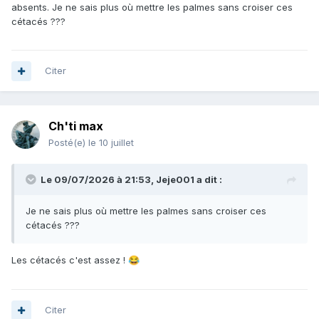
absents. Je ne sais plus où mettre les palmes sans croiser ces
cétacés ???
Citer
Ch'ti max
Posté(e)
le 10 juillet
Le 09/07/2026 à 21:53,
Jeje001
a dit :
Je ne sais plus où mettre les palmes sans croiser ces
cétacés ???
Les cétacés c'est assez !
😂
Citer