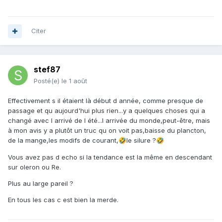
Citer
stef87
Posté(e)
le 1 août
Effectivement s il étaient là début d année, comme presque de
passage et qu aujourd'hui plus rien...y a quelques choses qui a
changé avec l arrivé de l été...l arrivée du monde,peut-être, mais
à mon avis y a plutôt un truc qu on voit pas,baisse du plancton,
de la mange,les modifs de courant,
le silure ?
🤣
🤣
Vous avez pas d echo si la tendance est la même en descendant
sur oleron ou Re.
Plus au large pareil ?
En tous les cas c est bien la merde.