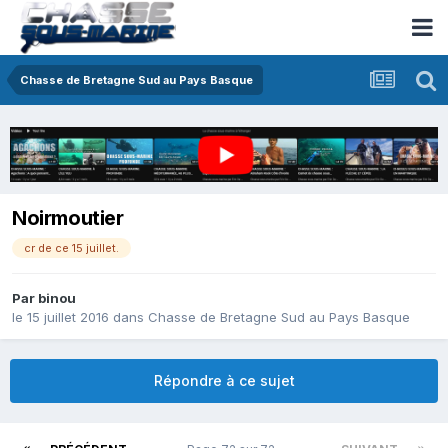
Chasse de Bretagne Sud au Pays Basque
Noirmoutier
cr de ce 15 juillet.
Par
binou
le 15 juillet 2016
dans
Chasse de Bretagne Sud au Pays Basque
Répondre à ce sujet