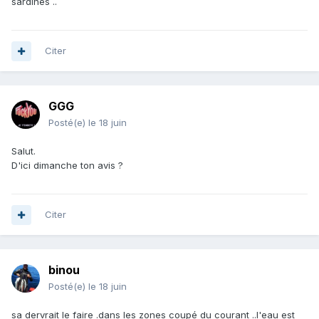
sardines ..
Citer
GGG
Posté(e)
le 18 juin
Salut.
D'ici dimanche ton avis ?
Citer
binou
Posté(e)
le 18 juin
sa dervrait le faire .dans les zones coupé du courant ..l'eau est