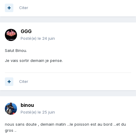
Citer
GGG
Posté(e)
le 24 juin
Salut Binou.
Je vais sortir demain je pense.
Citer
binou
Posté(e)
le 25 juin
nous sans doute , demain matin ...le poisson est au bord ...et du
gros ..