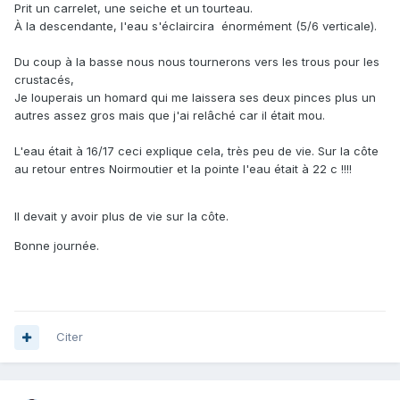
Prit un carrelet, une seiche et un tourteau.
À la descendante, l'eau s'éclaircira énormément (5/6 verticale).
Du coup à la basse nous nous tournerons vers les trous pour les
crustacés,
Je louperais un homard qui me laissera ses deux pinces plus un
autres assez gros mais que j'ai relâché car il était mou.
L'eau était à 16/17 ceci explique cela, très peu de vie. Sur la côte
au retour entres Noirmoutier et la pointe l'eau était à 22 c !!!!
Il devait y avoir plus de vie sur la côte.
Bonne journée.
Citer