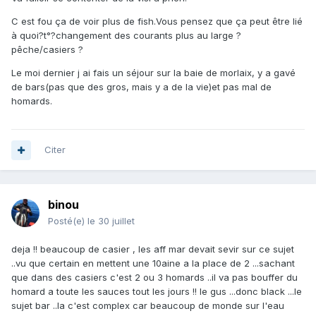
C est fou ça de voir plus de fish.Vous pensez que ça peut être lié
à quoi?t°?changement des courants plus au large ?
pêche/casiers ?
Le moi dernier j ai fais un séjour sur la baie de morlaix, y a gavé
de bars(pas que des gros, mais y a de la vie)et pas mal de
homards.
Citer
binou
Posté(e)
le 30 juillet
deja !! beaucoup de casier , les aff mar devait sevir sur ce sujet
..vu que certain en mettent une 10aine a la place de 2 ...sachant
que dans des casiers c'est 2 ou 3 homards ..il va pas bouffer du
homard a toute les sauces tout les jours !! le gus ...donc black ...le
sujet bar ..la c'est complex car beaucoup de monde sur l'eau