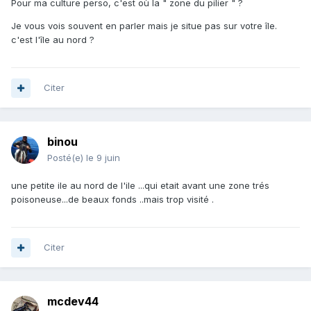
Pour ma culture perso, c'est où la " zone du pilier " ?
Je vous vois souvent en parler mais je situe pas sur votre île.
c'est l'île au nord ?
Citer
binou
Posté(e)
le 9 juin
une petite ile au nord de l'ile ...qui etait avant une zone trés
poisoneuse...de beaux fonds ..mais trop visité .
Citer
mcdev44