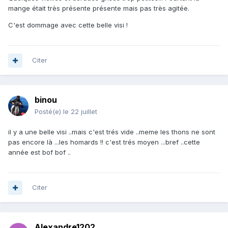
mange était très présente présente mais pas très agitée.
C'est dommage avec cette belle visi !
Citer
binou
Posté(e)
le 22 juillet
il y a une belle visi ..mais c'est trés vide ..meme les thons ne sont
pas encore là ...les homards !! c'est trés moyen ...bref ..cette
année est bof bof ..
Citer
Alexandre1202