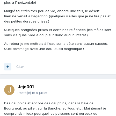
plus à l'horizontale)
Malgré tout très très peu de vie, encore une fois, le désert.
Rien ne venait à l'agachon (quelques vieilles que je ne tire pas et
des petites dorades grises.)
Quelques araignées prises et certaines relâchées (les mâles sont
sans vie quasi vide à coup sûr donc aucun intérêt.)
Au retour je me mettrais à l'eau sur la côte sans aucun succès.
Quel dommage avec une eau aussi magnifique !
Citer
Jeje001
Posté(e)
le 9 juillet
Des dauphins et encore des dauphins, dans la baie de
Bourgneuf, au pilier, sur la Banche, au Four, etc.. Maintenant je
comprends mieux pourquoi les poissons sont nerveux ou