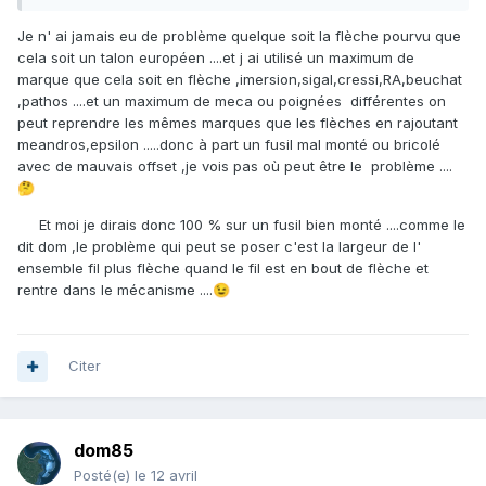
Je n' ai jamais eu de problème quelque soit la flèche pourvu que
cela soit un talon européen ....et j ai utilisé un maximum de
marque que cela soit en flèche ,imersion,sigal,cressi,RA,beuchat
,pathos ....et un maximum de meca ou poignées différentes on
peut reprendre les mêmes marques que les flèches en rajoutant
meandros,epsilon .....donc à part un fusil mal monté ou bricolé
avec de mauvais offset ,je vois pas où peut être le problème ....
🤔
Et moi je dirais donc 100 % sur un fusil bien monté ....comme le
dit dom ,le problème qui peut se poser c'est la largeur de l'
ensemble fil plus flèche quand le fil est en bout de flèche et
rentre dans le mécanisme ....
😉
Citer
dom85
Posté(e)
le 12 avril