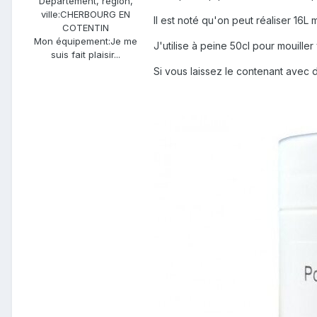
Département, région,
ville:
CHERBOURG EN
Il est noté qu'on peut réaliser 16
COTENTIN
Mon équipement:
Je me
J'utilise à peine 50cl pour mouille
suis fait plaisir...
Si vous laissez le contenant avec d