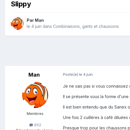
Slippy
Par
Man
le 4 juin
dans
Combinaisons, gants et chaussons
Man
Posté(e)
le 4 juin
Je ne sais pas si vous connaissez 
Il se présente sous la forme d'une
Il est bien entendu que du Sanex ou 
Membres
Une fois 2 cuillères à café diluées
652
Presque trop pour les chaussons p