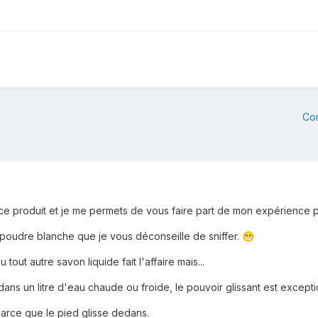
Co
ce produit et je me permets de vous faire part de mon expérience pui
 poudre blanche que je vous déconseille de sniffer.
😁
tout autre savon liquide fait l'affaire mais...
 dans un litre d'eau chaude ou froide, le pouvoir glissant est excepti
arce que le pied glisse dedans.