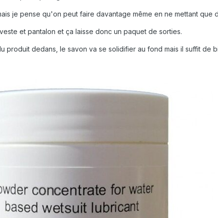
L mais je pense qu'on peut faire davantage même en ne mettant que de
r veste et pantalon et ça laisse donc un paquet de sorties.
u produit dedans, le savon va se solidifier au fond mais il suffit de