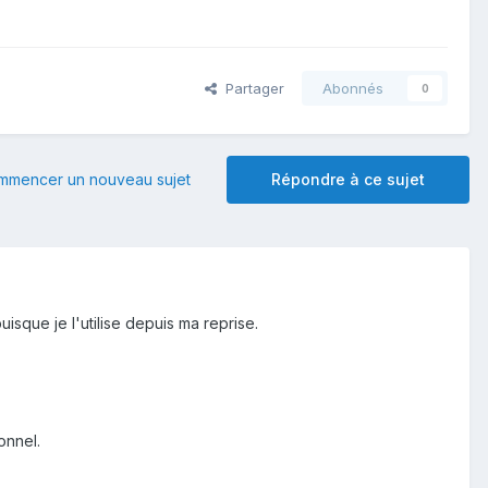
Partager
Abonnés
0
mmencer un nouveau sujet
Répondre à ce sujet
sque je l'utilise depuis ma reprise.
onnel.