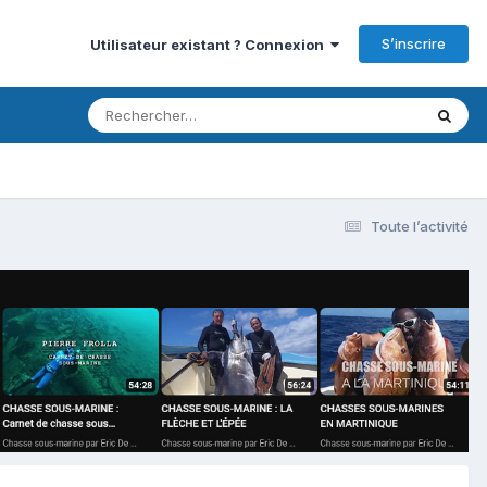
S’inscrire
Utilisateur existant ? Connexion
Toute l’activité