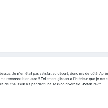
dessus. Je n'en était pas satisfait au départ, donc mis de côté. Après l
e reconnait bien aussi!! Tellement glissant à l'intérieur que je me su
ire de chausson h.s pendant une session hivernale. J'étais ravi!!...