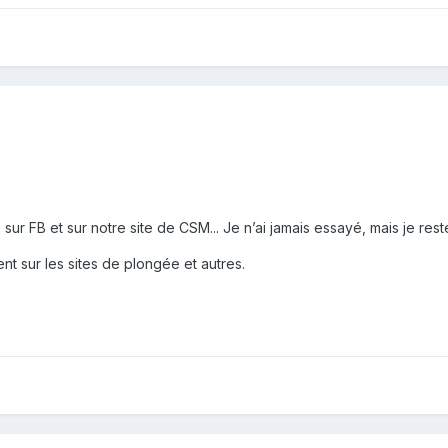
s sur FB et sur notre site de CSM... Je n’ai jamais essayé, mais je re
nt sur les sites de plongée et autres.