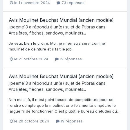
le 1 novembre 2024
73 réponses
Avis Moulinet Beuchat Mundial (ancien modèle)
jipeeme13
a répondu à un(e) sujet de
Ptibras
dans
Arbalètes, flèches, sandows, moulinets...
Je veux bien le croire. Moi, je m'en suis servi comme
moulinet de ceinture et il fait le job.
le 21 octobre 2024
19 réponses
Avis Moulinet Beuchat Mundial (ancien modèle)
jipeeme13
a répondu à un(e) sujet de
Ptibras
dans
Arbalètes, flèches, sandows, moulinets...
Non mais là, il n'est point besoin de compétiteurs pour se
rendre compte que le moulinet une fois monté empêche le
largue fil de fonctionner. C'est plutôt le bureau d'études ou...
le 20 octobre 2024
19 réponses