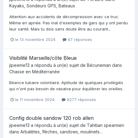
Kayaks, Sondeurs GPS, Bateaux
Attention aux accidents de décompression avec ce truc.
Même en apnée. Pas mal d'exemples de gars qui y ont perdu
leur santé. Mais tu dois sans doute être au courant...
le 13 novembre 2024
47 réponses
Visibilité Marseille/côte Bleue
jipeeme13
a répondu à un(e) sujet de
Bécuneman
dans
Chasse en Méditerranée
Béance tubaire volontaire. Aptitude de quelques privilégiés
qui n'ont pas besoin de vasalva pour équilibrer les oreilles.
le 11 novembre 2024
9277 réponses
Config double sandow 120 rob allen
jipeeme13
a répondu à un(e) sujet de
Tahitian spearmen
dans
Arbalètes, flèches, sandows, moulinets...