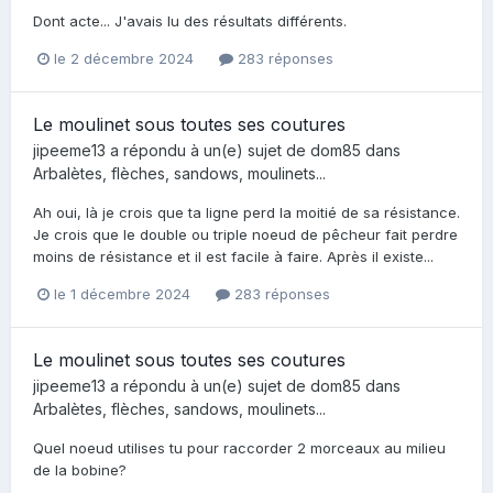
Dont acte... J'avais lu des résultats différents.
le 2 décembre 2024
283 réponses
Le moulinet sous toutes ses coutures
jipeeme13
a répondu à un(e) sujet de
dom85
dans
Arbalètes, flèches, sandows, moulinets...
Ah oui, là je crois que ta ligne perd la moitié de sa résistance.
Je crois que le double ou triple noeud de pêcheur fait perdre
moins de résistance et il est facile à faire. Après il existe...
le 1 décembre 2024
283 réponses
Le moulinet sous toutes ses coutures
jipeeme13
a répondu à un(e) sujet de
dom85
dans
Arbalètes, flèches, sandows, moulinets...
Quel noeud utilises tu pour raccorder 2 morceaux au milieu
de la bobine?