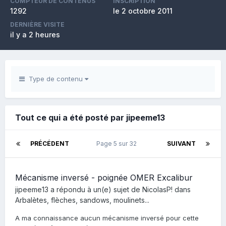
COMPTEUR DE CONTENUS
INSCRIPTION
1292
le 2 octobre 2011
DERNIÈRE VISITE
il y a 2 heures
Type de contenu
Tout ce qui a été posté par jipeeme13
PRÉCÉDENT
Page 5 sur 32
SUIVANT
Mécanisme inversé - poignée OMER Excalibur
jipeeme13
a répondu à un(e) sujet de
NicolasP!
dans
Arbalètes, flèches, sandows, moulinets...
A ma connaissance aucun mécanisme inversé pour cette