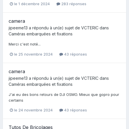
le 1 décembre 2024
283 réponses
camera
jipeeme13
a répondu à un(e) sujet de
VCTERIC
dans
Caméras embarquées et fixations
Merci c'est noté...
le 25 novembre 2024
43 réponses
camera
jipeeme13
a répondu à un(e) sujet de
VCTERIC
dans
Caméras embarquées et fixations
J'ai eu des bons retours de DJI OSMO. Mieux que gopro pour
certains
le 24 novembre 2024
43 réponses
Tutos De Bricolages