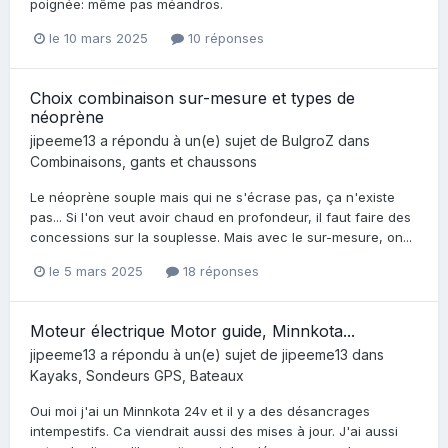
poignée: même pas méandros.
le 10 mars 2025
10 réponses
Choix combinaison sur-mesure et types de
néoprène
jipeeme13
a répondu à un(e) sujet de
BulgroZ
dans
Combinaisons, gants et chaussons
Le néoprène souple mais qui ne s'écrase pas, ça n'existe
pas... Si l'on veut avoir chaud en profondeur, il faut faire des
concessions sur la souplesse. Mais avec le sur-mesure, on...
le 5 mars 2025
18 réponses
Moteur électrique Motor guide, Minnkota...
jipeeme13
a répondu à un(e) sujet de
jipeeme13
dans
Kayaks, Sondeurs GPS, Bateaux
Oui moi j'ai un Minnkota 24v et il y a des désancrages
intempestifs. Ca viendrait aussi des mises à jour. J'ai aussi