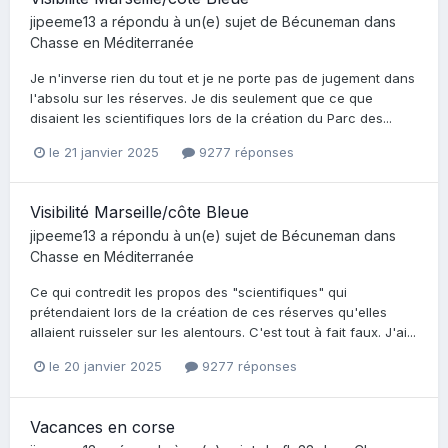
jipeeme13
a répondu à un(e) sujet de
Bécuneman
dans
Chasse en Méditerranée
Je n'inverse rien du tout et je ne porte pas de jugement dans
l'absolu sur les réserves. Je dis seulement que ce que
disaient les scientifiques lors de la création du Parc des...
le 21 janvier 2025
9277 réponses
Visibilité Marseille/côte Bleue
jipeeme13
a répondu à un(e) sujet de
Bécuneman
dans
Chasse en Méditerranée
Ce qui contredit les propos des "scientifiques" qui
prétendaient lors de la création de ces réserves qu'elles
allaient ruisseler sur les alentours. C'est tout à fait faux. J'ai...
le 20 janvier 2025
9277 réponses
Vacances en corse