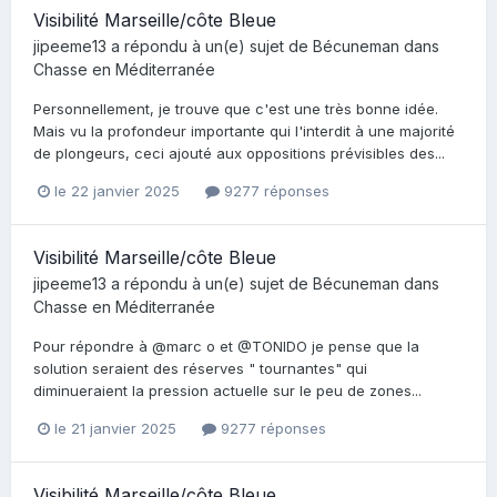
Visibilité Marseille/côte Bleue
jipeeme13
a répondu à un(e) sujet de
Bécuneman
dans
Chasse en Méditerranée
Personnellement, je trouve que c'est une très bonne idée.
Mais vu la profondeur importante qui l'interdit à une majorité
de plongeurs, ceci ajouté aux oppositions prévisibles des...
le 22 janvier 2025
9277 réponses
Visibilité Marseille/côte Bleue
jipeeme13
a répondu à un(e) sujet de
Bécuneman
dans
Chasse en Méditerranée
Pour répondre à @marc o et @TONIDO je pense que la
solution seraient des réserves " tournantes" qui
diminueraient la pression actuelle sur le peu de zones...
le 21 janvier 2025
9277 réponses
Visibilité Marseille/côte Bleue