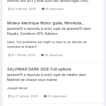
entendu dire qu'il y avait aussi des désancrages chez...
le 3 février 2025
16 réponses
Moteur électrique Motor guide, Minnkota...
jipeeme13
a répondu à un(e) sujet de
jipeeme13
dans
Kayaks, Sondeurs GPS, Bateaux
Salut. Ton problème est réglé ou bien tu as décidé de
revendre le Kraken?
le 1 février 2025
16 réponses
SALVIMAR DARK SIDE Full options
jipeeme13
a répondu à un(e) sujet de
natator
dans
Matériel de chasse sous-marine
Joseph Miceli.
le 27 janvier 2025
25 réponses