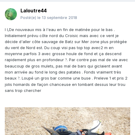
Laloutre44
Posté(e)
le 13 septembre 2018
l l,De nouveaux mis à l'eau en fin de matinée pour le bas .
Initialement prévu côte nord du Croisic mais avec ce vent je
décide d'aller côte sauvage de Batz sur Mer zone plus protégée
du vent de Nord est. Du coup visi pas top top avec2 m en
moyenne parfois 3 avec grosse houle de fond et ça descend
rapidement plus en profondeur
. Par contre pas mal de vie avec
?
beaucoup de gros mulets, pas mal de bars qui giclaient avant
mon arrivée au fond le long des patates . Fonds vraiment très
beaux
. Loupé un gros bar comme une buse . Preleve 1 et pris 2
?
jolis homards de façon chanceuse en tombant dessus leur trou
sans trop chercher