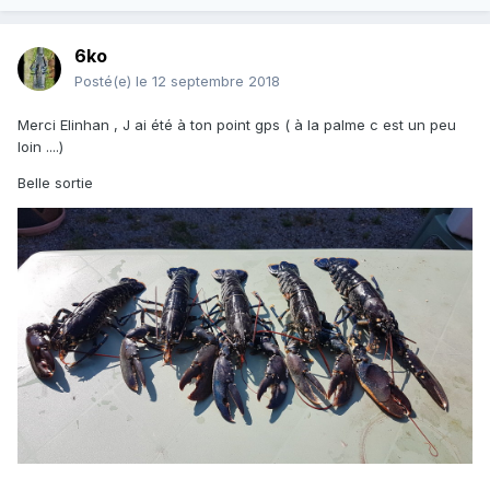
6ko
Posté(e)
le 12 septembre 2018
Merci Elinhan , J ai été à ton point gps ( à la palme c est un peu
loin ....)
Belle sortie