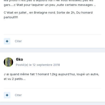
Ma photo n est pas d'aujourd'hui !! Ne vous emballez pas les
gars.....c'était pour taquiner un peu ,suite certains messages ...
C'était en juillet , en Bretagne nord. Sortie de 2h, Du homard
partout!!!!!
Citer
6ko
Posté(e)
le 12 septembre 2018
J ai quand même fait 1 homard 1.2kg aujourd'hui, loupé un autre,
et vu 2 petits....
Citer