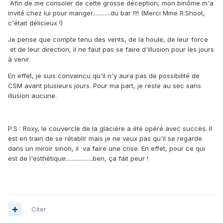
Afin de me consoler de cette grosse déception, mon binôme m'a
invité chez lui pour manger............du bar !!!! (Merci Mme R.Shoot,
c'était délicieux !)
Je pense que compte tenu des vents, de la houle, de leur force
et de leur direction, il ne faut pas se faire d'illusion pour les jours
à venir.
En effet, je suis convaincu qu'il n'y aura pas de possibilité de
CSM avant plusieurs jours. Pour ma part, je reste au sec sans
illusion aucune.
P.S : Roxy, le couvercle de la glacière a été opéré avec succès. Il
est en train de se rétablir mais je ne veux pas qu'il se regarde
dans un miroir sinon, il va faire une crise. En effet, pour ce qui
est de l'esthétique..................ben, ça fait peur !
Citer