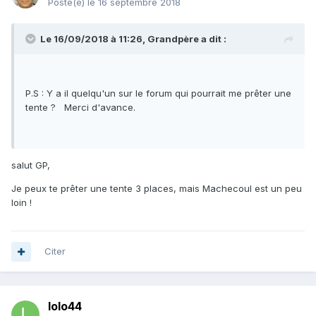
Posté(e)
le 16 septembre 2018
Le 16/09/2018 à 11:26,
Grandpère
a dit :
P.S : Y a il quelqu'un sur le forum qui pourrait me prêter une
tente ? Merci d'avance.
salut GP,
Je peux te prêter une tente 3 places, mais Machecoul est un peu
loin !
Citer
lolo44