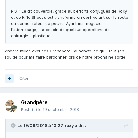
P.S : Le dit couvercle, grâce aux efforts conjugués de Roxy
et de Rifle Shoot s'est transformé en cerf-volant sur la route
du dernier retour de pêche. Ayant mal négocié
l'atterrissage, il a besoin de quelque opérations de
chirurgie.....plastique.
encore milles excuses Grandpère j ai acheté ce qu il faut (en
liquide)pour me faire pardonner lors de notre prochaine sortie
Citer
Grandpère
Posté(e)
le 19 septembre 2018
Le 19/09/2018 à 13:27,
roxy
a dit :