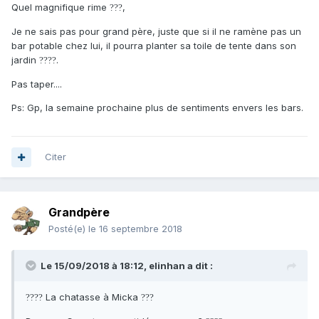
Quel magnifique rime
,
?
?
?
Je ne sais pas pour grand père, juste que si il ne ramène pas un
bar potable chez lui, il pourra planter sa toile de tente dans son
jardin
.
?
?
?
?
Pas taper....
Ps: Gp, la semaine prochaine plus de sentiments envers les bars.
Citer
Grandpère
Posté(e)
le 16 septembre 2018
Le 15/09/2018 à 18:12,
elinhan
a dit :
La chatasse à Micka
?
?
?
?
?
?
?