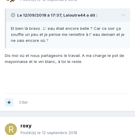
Le 12/09/2018 à 17:37,
Laloutre44
a dit :
Et bien là bravo . L' eau était encore belle ? Car ce soir ça
souffle un peu et je pense me remettre à l' eau demain et je
ne sais encore où
?
Dis moi où et nous partageons le travail. A ma charge le pot de
mayonnaise et le vin blanc, à toi le reste.
Citer
roxy
Posté(e)
le 12 septembre 2018