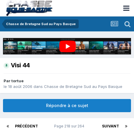
Chasse de Bretagne Sud au Pays Basque
Visi 44
Par
tortue
le 18 août 2006
dans
Chasse de Bretagne Sud au Pays Basque
Répondre à ce sujet
PRÉCÉDENT
Page 218 sur 264
SUIVANT