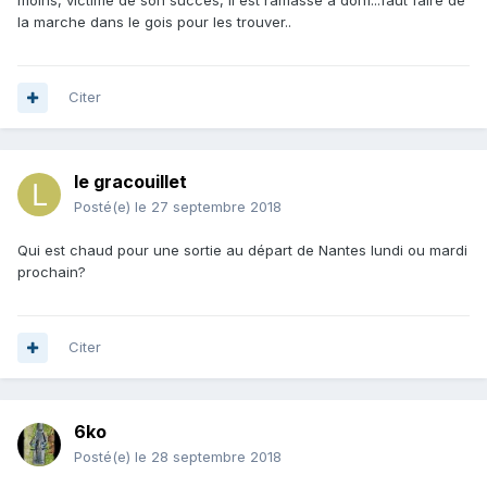
moins, victime de son succès, il est ramassé a donf...faut faire de
la marche dans le gois pour les trouver..
Citer
le gracouillet
Posté(e)
le 27 septembre 2018
Qui est chaud pour une sortie au départ de Nantes lundi ou mardi
prochain?
Citer
6ko
Posté(e)
le 28 septembre 2018