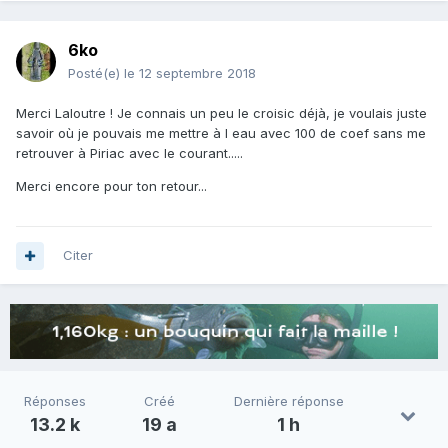
6ko
Posté(e)
le 12 septembre 2018
Merci Laloutre ! Je connais un peu le croisic déjà, je voulais juste
savoir où je pouvais me mettre à l eau avec 100 de coef sans me
retrouver à Piriac avec le courant.....
Merci encore pour ton retour...
Citer
Réponses
Créé
Dernière réponse
13.2 k
19 a
1 h