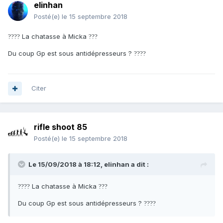
elinhan
Posté(e)
le 15 septembre 2018
La chatasse à Micka
?
?
?
?
?
?
?
Du coup Gp est sous antidépresseurs ?
?
?
?
?
Citer
rifle shoot 85
Posté(e)
le 15 septembre 2018
Le 15/09/2018 à 18:12,
elinhan
a dit :
La chatasse à Micka
?
?
?
?
?
?
?
Du coup Gp est sous antidépresseurs ?
?
?
?
?