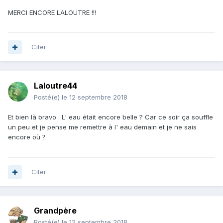
MERCI ENCORE LALOUTRE !!!
Citer
Laloutre44
Posté(e)
le 12 septembre 2018
Et bien là bravo . L' eau était encore belle ? Car ce soir ça souffle
un peu et je pense me remettre à l' eau demain et je ne sais
encore où
?
Citer
Grandpère
Posté(e)
le 12 septembre 2018