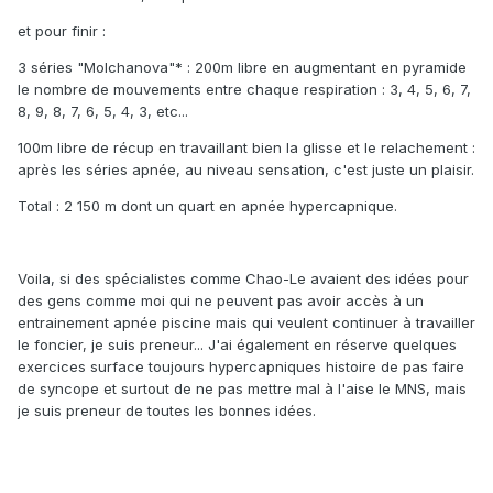
et pour finir :
3 séries "Molchanova"* : 200m libre en augmentant en pyramide
le nombre de mouvements entre chaque respiration : 3, 4, 5, 6, 7,
8, 9, 8, 7, 6, 5, 4, 3, etc...
100m libre de récup en travaillant bien la glisse et le relachement :
après les séries apnée, au niveau sensation, c'est juste un plaisir.
Total : 2 150 m dont un quart en apnée hypercapnique.
Voila, si des spécialistes comme Chao-Le avaient des idées pour
des gens comme moi qui ne peuvent pas avoir accès à un
entrainement apnée piscine mais qui veulent continuer à travailler
le foncier, je suis preneur... J'ai également en réserve quelques
exercices surface toujours hypercapniques histoire de pas faire
de syncope et surtout de ne pas mettre mal à l'aise le MNS, mais
je suis preneur de toutes les bonnes idées.