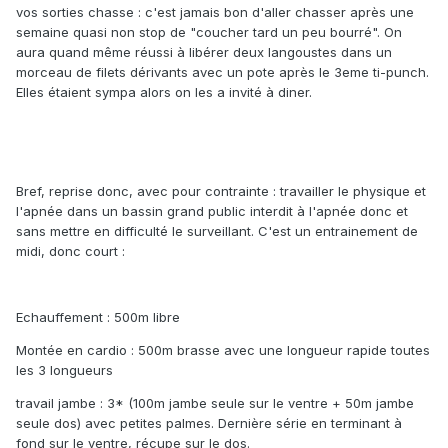
vos sorties chasse : c'est jamais bon d'aller chasser après une
semaine quasi non stop de "coucher tard un peu bourré". On
aura quand même réussi à libérer deux langoustes dans un
morceau de filets dérivants avec un pote après le 3eme ti-punch.
Elles étaient sympa alors on les a invité à diner.
Bref, reprise donc, avec pour contrainte : travailler le physique et
l'apnée dans un bassin grand public interdit à l'apnée donc et
sans mettre en difficulté le surveillant. C'est un entrainement de
midi, donc court :
Echauffement : 500m libre
Montée en cardio : 500m brasse avec une longueur rapide toutes
les 3 longueurs
travail jambe : 3* (100m jambe seule sur le ventre + 50m jambe
seule dos) avec petites palmes. Dernière série en terminant à
fond sur le ventre, récupe sur le dos.