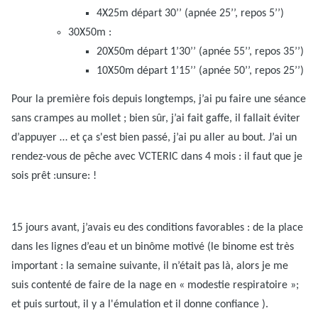
4X25m départ 30’’ (apnée 25’’, repos 5’’)
30X50m :
20X50m départ 1’30’’ (apnée 55’’, repos 35’’)
10X50m départ 1’15’’ (apnée 50’’, repos 25’’)
Pour la première fois depuis longtemps, j’ai pu faire une séance
sans crampes au mollet ; bien sûr, j’ai fait gaffe, il fallait éviter
d’appuyer … et ça s'est bien passé, j’ai pu aller au bout.
J’ai un
rendez-vous de pêche avec VCTERIC dans 4 mois : il faut que je
sois prêt :unsure: !
15 jours avant, j’avais eu des conditions favorables : de la place
dans les lignes d’eau et un binôme motivé (le binome est très
important : la semaine suivante, il n’était pas là, alors je me
suis contenté de faire de la nage en « modestie respiratoire »;
et puis surtout, il y a l'émulation et il donne confiance ).