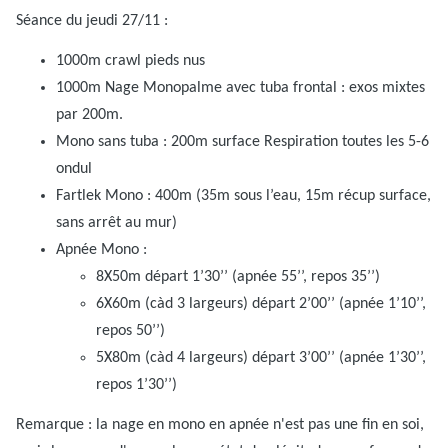
Séance du jeudi 27/11 :
1000m crawl pieds nus
1000m Nage Monopalme avec tuba frontal : exos mixtes
par 200m.
Mono sans tuba : 200m surface Respiration toutes les 5-6
ondul
Fartlek Mono : 400m (35m sous l’eau, 15m récup surface,
sans arrêt au mur)
Apnée Mono :
8X50m départ 1’30’’ (apnée 55’’, repos 35’’)
6X60m (càd 3 largeurs) départ 2’00’’ (apnée 1’10’’,
repos 50’’)
5X80m (càd 4 largeurs) départ 3’00’’ (apnée 1’30’’,
repos 1’30’’)
Remarque : la nage en mono en apnée n'est pas une fin en soi,