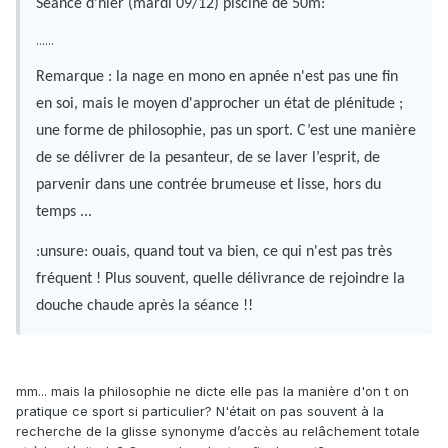
Séance d’hier (mardi 09/12) piscine de 50m:
......
Remarque : la nage en mono en apnée n'est pas une fin
en soi, mais le moyen d'approcher un état de plénitude ;
une forme de philosophie, pas un sport. C’est une manière
de se délivrer de la pesanteur, de se laver l’esprit, de
parvenir dans une contrée brumeuse et lisse, hors du
temps ...
:unsure: ouais, quand tout va bien, ce qui n'est pas très
fréquent ! Plus souvent, quelle délivrance de rejoindre la
douche chaude après la séance !!
mm... mais la philosophie ne dicte elle pas la manière d'on t on
pratique ce sport si particulier? N'était on pas souvent à la
recherche de la glisse synonyme d’accès au relâchement totale