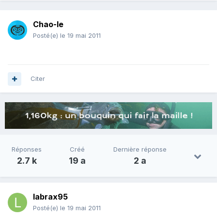
Chao-le
Posté(e)
le 19 mai 2011
Citer
Réponses
Créé
Dernière réponse
2.7 k
19 a
2 a
labrax95
Posté(e)
le 19 mai 2011