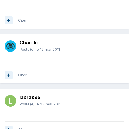
Citer
Chao-le
Posté(e)
le 19 mai 2011
Citer
labrax95
Posté(e)
le 23 mai 2011