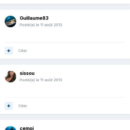
Guillaume83
Posté(e)
le 11 août 2013
Citer
sissou
Posté(e)
le 11 août 2013
Citer
cemoi