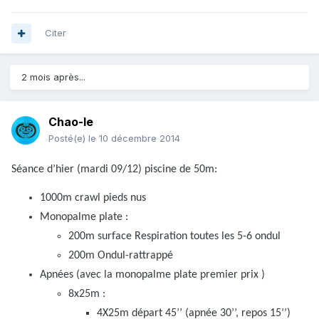
Citer
2 mois après...
Chao-le
Posté(e)
le 10 décembre 2014
Séance d’hier (mardi 09/12) piscine de 50m:
1000m crawl pieds nus
Monopalme plate :
200m surface Respiration toutes les 5-6 ondul
200m Ondul-rattrappé
Apnées (avec la monopalme plate premier prix )
8x25m :
4X25m départ 45’’ (apnée 30’’, repos 15’’)