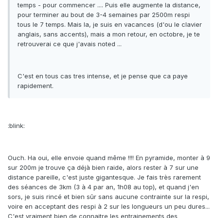
temps - pour commencer .... Puis elle augmente la distance,
pour terminer au bout de 3-4 semaines par 2500m respi
tous le 7 temps. Mais la, je suis en vacances (d'ou le clavier
anglais, sans accents), mais a mon retour, en octobre, je te
retrouverai ce que j'avais noted ...
C'est en tous cas tres intense, et je pense que ca paye
rapidement.
:blink:
Ouch. Ha oui, elle envoie quand même !!!! En pyramide, monter à 9
sur 200m je trouve ça déjà bien raide, alors rester à 7 sur une
distance pareille, c'est juste gigantesque. Je fais très rarement
des séances de 3km (3 à 4 par an, 1h08 au top), et quand j'en
sors, je suis rincé et bien sûr sans aucune contrainte sur la respi,
voire en acceptant des respi à 2 sur les longueurs un peu dures...
C'est vraiment bien de connaitre les entrainements des