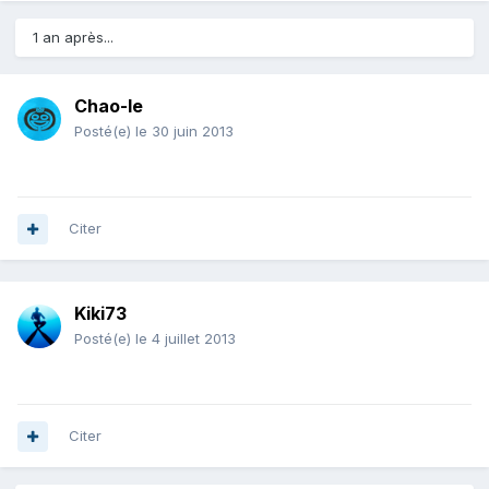
1 an après...
Chao-le
Posté(e)
le 30 juin 2013
Citer
Kiki73
Posté(e)
le 4 juillet 2013
Citer