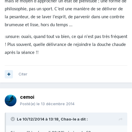
mais le moyen d'approcher un état de plénitude ; une forme de
philosophie, pas un sport. C’est une manière de se délivrer de
la pesanteur, de se laver l’esprit, de parvenir dans une contrée
brumeuse et lisse, hors du temps ...
:unsure: ouais, quand tout va bien, ce qui n'est pas très fréquent
! Plus souvent, quelle délivrance de rejoindre la douche chaude
après la séance !!
Citer
cemoi
Posté(e)
le 13 décembre 2014
Le 10/12/2014 à 13:18, Chao-le a dit :