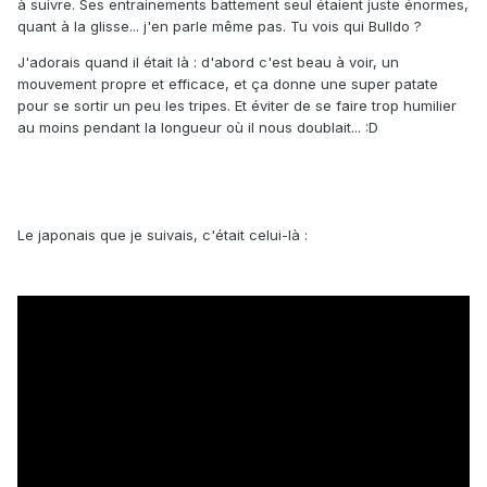
à suivre. Ses entrainements battement seul étaient juste énormes,
quant à la glisse... j'en parle même pas. Tu vois qui Bulldo ?
J'adorais quand il était là : d'abord c'est beau à voir, un
mouvement propre et efficace, et ça donne une super patate
pour se sortir un peu les tripes. Et éviter de se faire trop humilier
au moins pendant la longueur où il nous doublait... :D
Le japonais que je suivais, c'était celui-là :