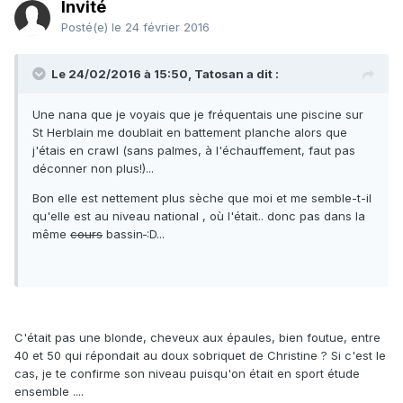
Invité
Posté(e)
le 24 février 2016
Le 24/02/2016 à 15:50, Tatosan a dit :
Une nana que je voyais que je fréquentais une piscine sur
St Herblain me doublait en battement planche alors que
j'étais en crawl (sans palmes, à l'échauffement, faut pas
déconner non plus!)...
Bon elle est nettement plus sèche que moi et me semble-t-il
qu'elle est au niveau national , où l'était.. donc pas dans la
même
cours
bassin
:D...
C'était pas une blonde, cheveux aux épaules, bien foutue, entre
40 et 50 qui répondait au doux sobriquet de Christine ? Si c'est le
cas, je te confirme son niveau puisqu'on était en sport étude
ensemble ....