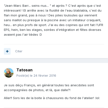
"Jean-Marc Barr... seins-nus... " et après ? C'est après que c'est
intéressant ! Et arrête avec la fluidité de l'eau blablabla, c'est du
flan mon grand, pas à nous ! Des jolies louloutes qui viennent
sans maillot ou presque à la piscine avec un initiateur craquant,
heu... en plus profs de sport. J'ai eu des copines qui ont fait l'UFR
EPS, hein, ben les stages, soirées d'intégration et fêtes diverses
avaient pas l'air tièdes :D
Citer
Tatosan
Posté(e)
le 24 février 2016
Je suis déçu Françis, en général toutes tes anecdotes sont
accompagnées de photos, et là, que dalle?!
Aller!! Sors les de la boite à chaussures du fond de l'atelier! :lol: