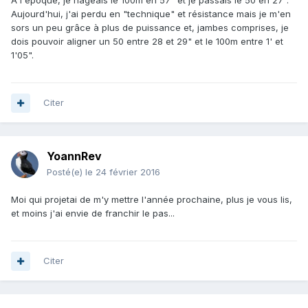
A l'époque, je nageais le 100m en 57" et je passais le 50 en 27".
Aujourd'hui, j'ai perdu en "technique" et résistance mais je m'en
sors un peu grâce à plus de puissance et, jambes comprises, je
dois pouvoir aligner un 50 entre 28 et 29" et le 100m entre 1' et
1'05".
Citer
YoannRev
Posté(e)
le 24 février 2016
Moi qui projetai de m'y mettre l'année prochaine, plus je vous lis,
et moins j'ai envie de franchir le pas...
Citer