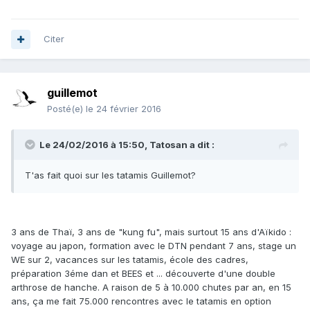
Citer
guillemot
Posté(e)
le 24 février 2016
Le 24/02/2016 à 15:50, Tatosan a dit :
T'as fait quoi sur les tatamis Guillemot?
3 ans de Thaï, 3 ans de "kung fu", mais surtout 15 ans d'Aïkido :
voyage au japon, formation avec le DTN pendant 7 ans, stage un
WE sur 2, vacances sur les tatamis, école des cadres,
préparation 3éme dan et BEES et ... découverte d'une double
arthrose de hanche. A raison de 5 à 10.000 chutes par an, en 15
ans, ça me fait 75.000 rencontres avec le tatamis en option