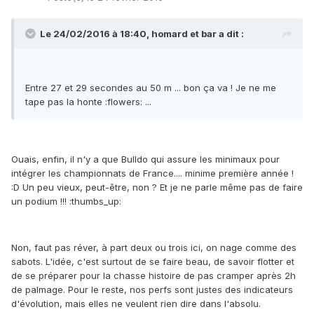
Le 24/02/2016 à 18:40, homard et bar a dit :
Entre 27 et 29 secondes au 50 m ... bon ça va ! Je ne me
tape pas la honte :flowers: ...
Ouais, enfin, il n'y a que Bulldo qui assure les minimaux pour
intégrer les championnats de France.... minime première année !
:D Un peu vieux, peut-être, non ? Et je ne parle même pas de faire
un podium !!! :thumbs_up:
Non, faut pas réver, à part deux ou trois ici, on nage comme des
sabots. L'idée, c'est surtout de se faire beau, de savoir flotter et
de se préparer pour la chasse histoire de pas cramper après 2h
de palmage. Pour le reste, nos perfs sont justes des indicateurs
d'évolution, mais elles ne veulent rien dire dans l'absolu.