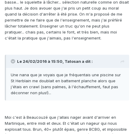
basse... le squelette à lâcher... sélection naturelle comme on disait
plus haut. Je dois avouer que j'ai pris un petit coup au moral
quand la décision d'arrêter à été prise. On m'a proposé de me
permettre de ne faire que de l'enseignement, mais j'ai préféré
lâcher totalement. Enseigner un truc qu'on ne peut plus
pratiquer... chais pas, certains le font, et très bien, mais moi
c'était la pratique que j'aimais, pas l'enseignement.
Le 24/02/2016 à 15:50, Tatosan a dit :
Une nana que je voyais que je fréquentais une piscine sur
St Herblain me doublait en battement planche alors que
j'étais en crawl (sans palmes, à l'échauffement, faut pas
déconner non plus!)...
Moi c'est à Beaucouzé que j'allais nager avant d'arriver en
Martinique, entre midi et deux. Et c'était un nageur qui nous
explosait tous. Brun, 40+ plutôt épais, genre BCBG, et impossible