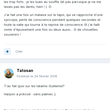
les trop forts : je les tuais au souffle (et pas parceque je ne me
lavais pas les dents, hein ! ). :D
J'ai fait une fois un malaise sur le tapis, qui se rapproche d'une
syncope, perte de conscience pendant quelques secondes et
toute la salle qui tourne à la reprise de conscience. Et j'ai failli
vomir d'épuisement une fois ou deux aussi... :D de chouettes
souvenirs !
Citer
Tatosan
Posté(e)
le 24 février 2016
T'as fait quoi sur les tatamis Guillemot?
Harpon a précisé : sans palmes ;).