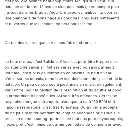
met pas, elle avance beaucoup moins. Moi qui suis venu à la
natation sur le tard (2 ans de club petit mais ça ne compte pas)
j'ai tout dans les bras et j'équilibre avec les jambes ; tu donnes
une planche à de bons nageurs pour des longueurs battements
et tu verras que les jambes, ça peut pousser fort.
Ca fait des lustres que je n'ai pas fait de chrono. :)
Le haut niveau, c'est Bulldo et Chao-Le, peut-être Harpon mais
on attend de savoir s'il fait ses séries avec ou sans palmes ;)
Pour moi, c'est plus de l'entretien en piscine, le haut niveau
c'était sur les tatamis, donc bien loin des sports de glisse et de la
natation. Un peu de courses à pied, mais en entretien également.
Par contre, pour la gestion de la respiration et du souffle et donc
la préparation à l'apnée, les AM sont très efficaces. Gérer une
respiration longue et tranquille alors que tu es à 160 BPM et à
l'agonie respiratoire, c'est très formateur. Ou arriver à accepter
de ne plus respirer pendant de longues secondes ou tu subis la
pression de ton sparing- partner... en tout cas pour l'hypercapnie,
j'étais prêt c'est même ce qui me permettais de compenser avec