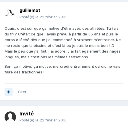
guillemot
Posté(e)
le 22 février 2016
Ouais, c'est sûr que ça motive d'être avec des athlètes. Tu fais
du tri ? C'était ce que j'avais prévu à partir de 35 ans et puis le
corps a lâché dès que j'ai commencé à vraiment m'entrainer. Ne
me reste que la piscine et c'est là où je suis le moins bon ! :D
Mais le peu que j'ai fait, j'ai adoré. J'ai fait également des nages
longues, mais c'est pas les mêmes sensations...
Bon, ça motive, ça motive, mercredi entrainement cardio, je vais
faire des fractionnés !
Citer
Invité
Posté(e)
le 22 février 2016