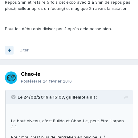
Repos 2mn et refaire 5 fois cet exco avec 2 à 3mn de repos pas
plus.(meilleur après un footing) et magique 2h avant la natation
Pour les débutants diviser par 2,après cela passe bien.
Citer
Chao-le
Posté(e)
le 24 février 2016
Le 24/02/2016 à 15:07, guillemot a dit :
Le haut niveau, c'est Bulldo et Chao-Le, peut-être Harpon
(...)
Pour moi, c'est plus de l'entretien en piscine, (...)