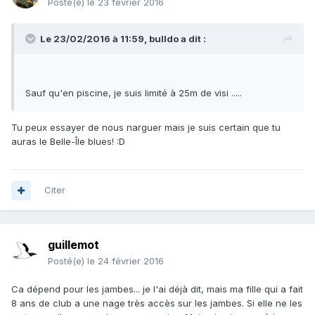
Posté(e)
le 23 février 2016
Le 23/02/2016 à 11:59, bulldo a dit :
Sauf qu'en piscine, je suis limité à 25m de visi .....
Tu peux essayer de nous narguer mais je suis certain que tu
auras le Belle-Île blues! :D
Citer
guillemot
Posté(e)
le 24 février 2016
Ca dépend pour les jambes... je l'ai déjà dit, mais ma fille qui a fait
8 ans de club a une nage très accès sur les jambes. Si elle ne les