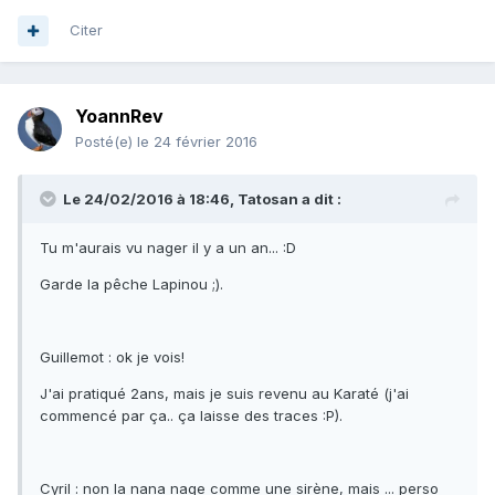
Citer
YoannRev
Posté(e)
le 24 février 2016
Le 24/02/2016 à 18:46, Tatosan a dit :
Tu m'aurais vu nager il y a un an... :D
Garde la pêche Lapinou ;).
Guillemot : ok je vois!
J'ai pratiqué 2ans, mais je suis revenu au Karaté (j'ai
commencé par ça.. ça laisse des traces :P).
Cyril : non la nana nage comme une sirène, mais ... perso