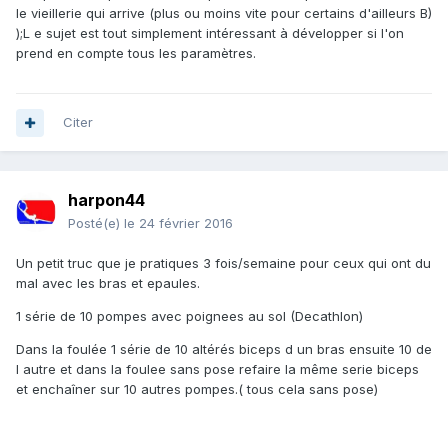
le vieillerie qui arrive (plus ou moins vite pour certains d'ailleurs B)
);L e sujet est tout simplement intéressant à développer si l'on
prend en compte tous les paramètres.
Citer
harpon44
Posté(e)
le 24 février 2016
Un petit truc que je pratiques 3 fois/semaine pour ceux qui ont du
mal avec les bras et epaules.
1 série de 10 pompes avec poignees au sol (Decathlon)
Dans la foulée 1 série de 10 altérés biceps d un bras ensuite 10 de
l autre et dans la foulee sans pose refaire la même serie biceps
et enchaîner sur 10 autres pompes.( tous cela sans pose)