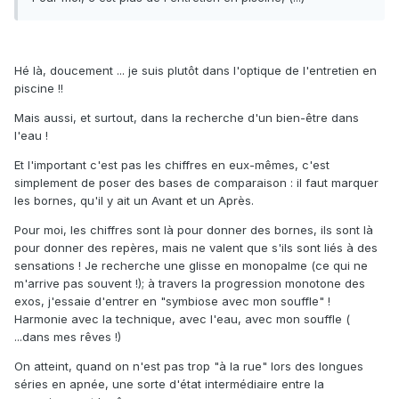
Hé là, doucement ... je suis plutôt dans l'optique de l'entretien en
piscine !!
Mais aussi, et surtout, dans la recherche d'un bien-être dans
l'eau !
Et l'important c'est pas les chiffres en eux-mêmes, c'est
simplement de poser des bases de comparaison : il faut marquer
les bornes, qu'il y ait un Avant et un Après.
Pour moi, les chiffres sont là pour donner des bornes, ils sont là
pour donner des repères, mais ne valent que s'ils sont liés à des
sensations ! Je recherche une glisse en monopalme (ce qui ne
m'arrive pas souvent !); à travers la progression monotone des
exos, j'essaie d'entrer en "symbiose avec mon souffle" !
Harmonie avec la technique, avec l'eau, avec mon souffle (
...dans mes rêves !)
On atteint, quand on n'est pas trop "à la rue" lors des longues
séries en apnée, une sorte d'état intermédiaire entre la