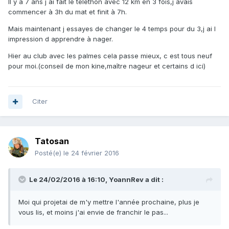
Il y a 7 ans j ai fait le telethon avec 12 km en 3 fois,j avais
commencer à 3h du mat et finit à 7h.
Mais maintenant j essayes de changer le 4 temps pour du 3,j ai l
impression d apprendre à nager.
Hier au club avec les palmes cela passe mieux, c est tous neuf
pour moi.(conseil de mon kine,maître nageur et certains d ici)
Citer
Tatosan
Posté(e)
le 24 février 2016
Le 24/02/2016 à 16:10, YoannRev a dit :
Moi qui projetai de m'y mettre l'année prochaine, plus je
vous lis, et moins j'ai envie de franchir le pas...