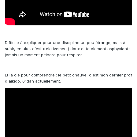
Difficile à expliquer pour une discipline un peu étrange, mais à
subir, en uke, c'est (relativement) doux et totalement asphyxiant :
jamais un moment peinard pour respirer.
Et la clé pour comprendre : le petit chauve, c'est mon dernier prof
d'aikido, 6°dan actuellement.