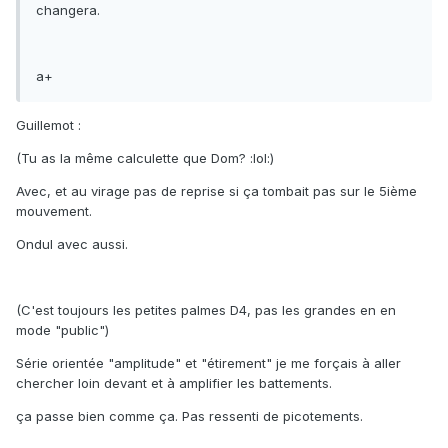
changera.
a+
Guillemot :
(Tu as la même calculette que Dom? :lol:)
Avec, et au virage pas de reprise si ça tombait pas sur le 5ième
mouvement.
Ondul avec aussi.
(C'est toujours les petites palmes D4, pas les grandes en en
mode "public")
Série orientée "amplitude" et "étirement" je me forçais à aller
chercher loin devant et à amplifier les battements.
ça passe bien comme ça. Pas ressenti de picotements.