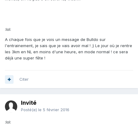
:lol:
A chaque fois que je vois un message de Bulldo sur
l'entrainement, je sais que je vais avoir mal ! ;) Le jour où je rentre
les 3km en NL en moins d'une heure, en mode normal ! ce sera
déjà une super fête !
Citer
Invité
Posté(e)
le 5 février 2016
:lol: