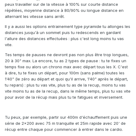
peux travailler sur de la vitesse à 100% sur courte distance
répétées, moyenne distance à 80/90% ou longue distance en
alternant les vitesse sans arrêt.
Il y a aussi les options entrainement type pyramide tu allonges les
distances jusqu'à un sommet puis tu redescends en gardant
l'allure des distances effectuées : plus c'est long moins tu vas
vite.
Tes temps de pauses ne devront pas non plus être trop longues,
20 à 30" max. La encore, tu as 2 types de pause : tu te fixes un
temps fixe ou alors un chrono max avec départ tous les X. C'est
à dire, tu te fixes un départ, pour 100m (sans palme) toutes les
1'40" (le zéro au départ et quoi qu'il arrive, 1'40" après le départ,
tu repars) : plus tu vas vite, plus tu as de la recup, moins tu vas
vite moins tu as de la recup, dans le même temps, plus tu vas vite
pour avoir de la récup mais plus tu te fatigues et inversement.
Tu peux, par exemple, partir sur 400m d'échauffement puis une
série de 2x200 avec 75 m tranquille et 25m rapide avec 20' de
récup entre chaque pour commencer à entrer dans le cardio.