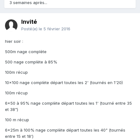
3 semaines après...
Invité
Posté(e)
le 5 février 2016
hier soir :
500m nage complète
500 nage complète à 85%
100m récup
10x100 nage complète départ toutes les 2' (tournés en 1'20)
100m récup
6x50 à 95% nage complète départ toutes les 1' (tourné entre 35
et 38")
100 m récup
6x25m à 100% nage complète départ toutes les 40" (tournés
entre 15 et 18')