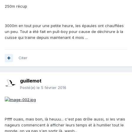
250m récup
3000m en tout pour une petite heure, les épaules ont chauffées
un peu. Tout a été fait en pull-boy pour cause de déchirure à la
cuisse qui traine depuis maintenant 4 mois ...
Citer
guillemot
Posté(e)
le 5 février 2016
Pffff ouais, mais bon, là heuuu... c'est pas drôle aussi, si les vrais
nageurs commencent à afficher leurs temps et à humilier tout le
monde, on va pas s'en sortir là, wesh...