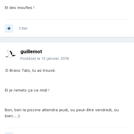
Et des moufles !
Citer
guillemot
Posté(e)
le 13 janvier 2016
:D Bravo Tato, tu as trouvé.
Et je remets ça ce midi !
Bon, ben la piscine attendra jeudi, ou peut-être vendredi, ou
bien.... ;)