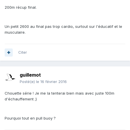
200m récup final.
Un petit 2600 au final pas trop cardio, surtout sur l'éducatif et le
musculaire.
Citer
guillemot
Posté(e)
le 16 février 2016
Chouette série ! Je me la tenterai bien mais avec juste 100m
d'échauffement ;)
Pourquoi tout en pull buoy ?