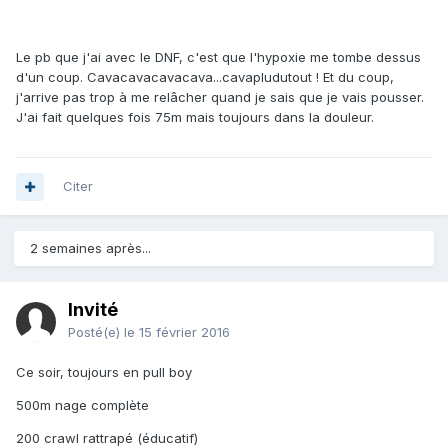
Le pb que j'ai avec le DNF, c'est que l'hypoxie me tombe dessus
d'un coup. Cavacavacavacava...cavapludutout ! Et du coup,
j'arrive pas trop à me relâcher quand je sais que je vais pousser.
J'ai fait quelques fois 75m mais toujours dans la douleur.
Citer
2 semaines après...
Invité
Posté(e)
le 15 février 2016
Ce soir, toujours en pull boy
500m nage complète
200 crawl rattrapé (éducatif)