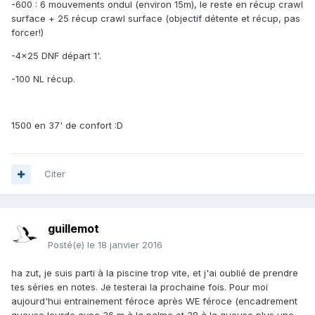
-600 : 6 mouvements ondul (environ 15m), le reste en récup crawl
surface + 25 récup crawl surface (objectif détente et récup, pas
forcer!)
-4x25 DNF départ 1'.
-100 NL récup.
1500 en 37' de confort :D
Citer
guillemot
Posté(e)
le 18 janvier 2016
ha zut, je suis parti à la piscine trop vite, et j'ai oublié de prendre
tes séries en notes. Je testerai la prochaine fois. Pour moi
aujourd'hui entrainement féroce après WE féroce (encadrement