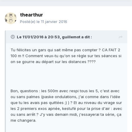
thearthur
Posté(e)
le 11 janvier 2016
Le 11/01/2016 à 20:53, guillemot a dit :
Tu félicites un gars qui sait même pas compter ? CA FAIT 2
100 m !! Comment veux-tu qu'on se règle sur tes séances si
on se gourre au départ sur les distances ????
Bon, questions : les 500m avec respi tous les 5, c'est avec
ou sans palmes (paske ondulations, j'ai comme dans l'idée
que tu les avais pas quittées ;) ) ? Et au niveau du virage sur
les 2 premiers exos apnée, kestufé pour la prise d'air : avec
ou sans arrêt ? J'y vais demain midi, j'essayerai ta série, ça
me changera.