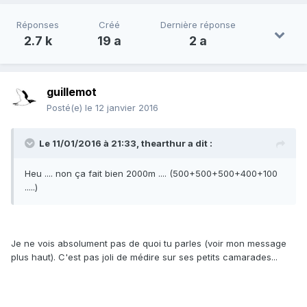
Réponses
Créé
Dernière réponse
2.7 k
19 a
2 a
guillemot
Posté(e)
le 12 janvier 2016
Le 11/01/2016 à 21:33, thearthur a dit :
Heu .... non ça fait bien 2000m .... (500+500+500+400+100
.....)
Je ne vois absolument pas de quoi tu parles (voir mon message
plus haut). C'est pas joli de médire sur ses petits camarades...