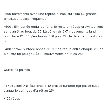
-500 battements avec une reprise d'inspi sur 25m (=> grande
amplitude, basse fréquence)
-600 : 15m apnée ondul au fond, le reste en récup crawl tout lent
sans arrêt au bout du 25. Là où je fais 6-7 mouvements lundi
pour faire 12m50, j'en faisais 5-6 pour 15... la détente... c'est cool
:P.
-400 : crawl surface apnée, 10-15" de récup entre chaque 25, ça
piquotte un peu ça... (9-10 mouvements pour les 25)
Quitte les palmes :
-4x25 : 15m DNF (au fond) + 10 brasse surface (ça passe super
tranquille ça!) (pas d'arrêt au 25)
-100 récup'