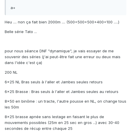
a+
Heu .... non ça fait bien 2000m .... (500+500+500+400+100 .....)
Belle série Tato ...
pour nous séance DNF "dynamique", je vais essayer de me
souvenir des séries (j'ai peut-être fait une erreur ou deux mais
dans l'idée c'est ça)
200 NL
6x25 NL Bras seuls à l'aller et Jambes seules retours
6x25 Brasse : Bras seuls à l'aller et Jambes seules au retours
8x50 en binôme : un tracte, l'autre pousse en NL, on change tous
les 50m
8x25 brasse apnée sans lestage en faisant le plus de
mouvements possibles (25m en 25 sec en gros ...) avec 30-40
secondes de récup entre chaque 25