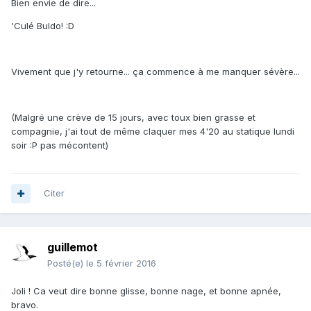
Bien envie de dire...
'Culé Buldo! :D
Vivement que j'y retourne... ça commence à me manquer sévère...
(Malgré une crève de 15 jours, avec toux bien grasse et
compagnie, j'ai tout de même claquer mes 4'20 au statique lundi
soir :P pas mécontent)
Citer
guillemot
Posté(e)
le 5 février 2016
Joli ! Ca veut dire bonne glisse, bonne nage, et bonne apnée,
bravo.