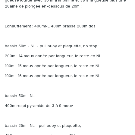
gueuse lourde avec 36 m à la palme et 38 à la gueuse plus une
20aine de plongée en-dessous de 20m :
Echauffement : 400mNL 400m brasse 200m dos
bassin 50m - NL - pull buoy et plaquette, no stop :
200m : 14 mouv apnée par longueur, le reste en NL
100m : 15 mouv apnée par longueur, le reste en NL
100m : 16 mouv apnée par longueur, le reste en NL
bassin 50m : NL
400m respi pyramide de 3 à 9 mouv
bassin 25m : NL - pull buoy et plaquette,