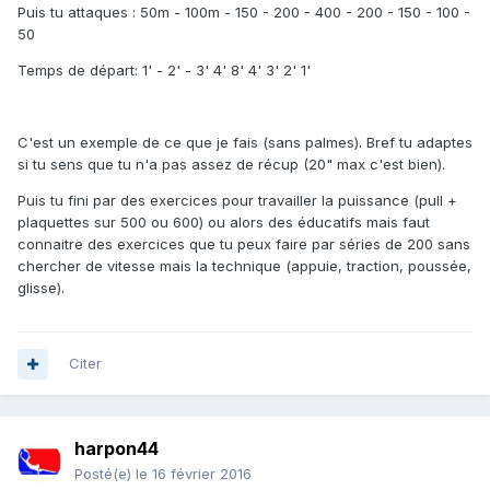
Puis tu attaques : 50m - 100m - 150 - 200 - 400 - 200 - 150 - 100 -
50
Temps de départ: 1' - 2' - 3' 4' 8' 4' 3' 2' 1'
C'est un exemple de ce que je fais (sans palmes). Bref tu adaptes
si tu sens que tu n'a pas assez de récup (20" max c'est bien).
Puis tu fini par des exercices pour travailler la puissance (pull +
plaquettes sur 500 ou 600) ou alors des éducatifs mais faut
connaitre des exercices que tu peux faire par séries de 200 sans
chercher de vitesse mais la technique (appuie, traction, poussée,
glisse).
Citer
harpon44
Posté(e)
le 16 février 2016