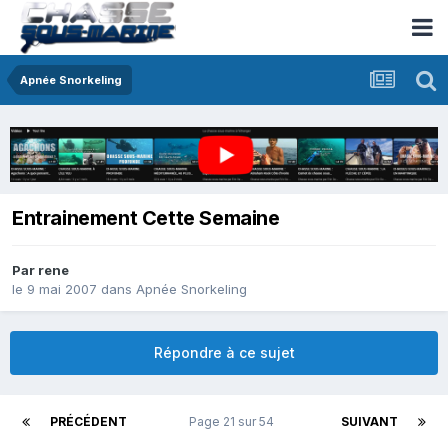
Apnée Snorkeling
Entrainement Cette Semaine
Par
rene
le 9 mai 2007
dans
Apnée Snorkeling
Répondre à ce sujet
PRÉCÉDENT
Page 21 sur 54
SUIVANT