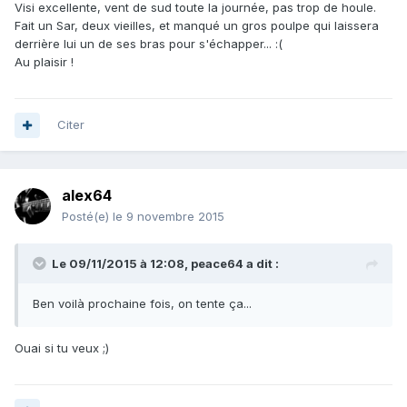
Visi excellente, vent de sud toute la journée, pas trop de houle.
Fait un Sar, deux vieilles, et manqué un gros poulpe qui laissera
derrière lui un de ses bras pour s'échapper... :(
Au plaisir !
Citer
alex64
Posté(e)
le 9 novembre 2015
Le 09/11/2015 à 12:08, peace64 a dit :
Ben voilà prochaine fois, on tente ça...
Ouai si tu veux ;)