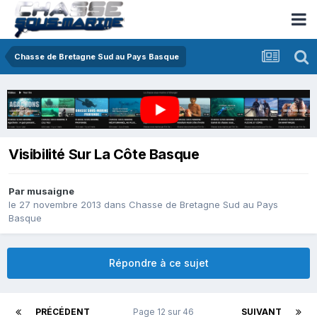
Chasse de Bretagne Sud au Pays Basque
Visibilité Sur La Côte Basque
Par
musaigne
le 27 novembre 2013
dans
Chasse de Bretagne Sud au Pays
Basque
Répondre à ce sujet
PRÉCÉDENT
Page 12 sur 46
SUIVANT