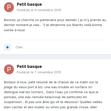
Petit basque
Posté(e)
le 6 novembre 2015
Bonsoir, je cherche un partenaire pour demain ( je m'y prends au
dernier moment je sais...
) et dimanche sur Biarritz voilà bonne
?
soirée à tous!
Citer
Petit basque
Posté(e)
le 7 novembre 2015
Bonjour à tous, petit résumé de la chasse de ce matin sur la
plage du vieux port à btz: une eau trouble en surface on
distingue mal les rochers... Dans l'eau ça confirme ce que je
pensais, une eau remuée beaucoup de particules en
suspension... Et pas une âme qui vit là-dessous
Quelles vielles
?
bien cacher et des mulets ou sinon pas grande chose. Aller