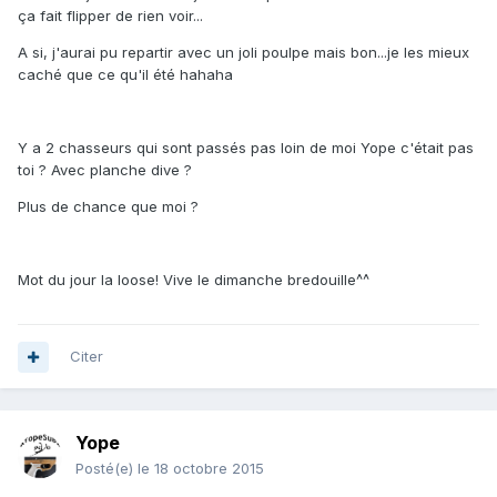
ça fait flipper de rien voir...
A si, j'aurai pu repartir avec un joli poulpe mais bon...je les mieux
caché que ce qu'il été hahaha
Y a 2 chasseurs qui sont passés pas loin de moi Yope c'était pas
toi ? Avec planche dive ?
Plus de chance que moi ?
Mot du jour la loose! Vive le dimanche bredouille^^
Citer
Yope
Posté(e)
le 18 octobre 2015