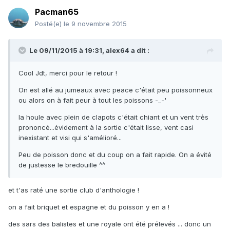
Pacman65
Posté(e)
le 9 novembre 2015
Le 09/11/2015 à 19:31, alex64 a dit :
Cool Jdt, merci pour le retour !
On est allé au jumeaux avec peace c'était peu poissonneux
ou alors on à fait peur à tout les poissons -_-'
la houle avec plein de clapots c'était chiant et un vent très
prononcé...évidement à la sortie c'était lisse, vent casi
inexistant et visi qui s'amélioré...
Peu de poisson donc et du coup on a fait rapide. On a évité
de justesse le bredouille ^^
et t'as raté une sortie club d'anthologie !
on a fait briquet et espagne et du poisson y en a !
des sars des balistes et une royale ont été prélevés ... donc un