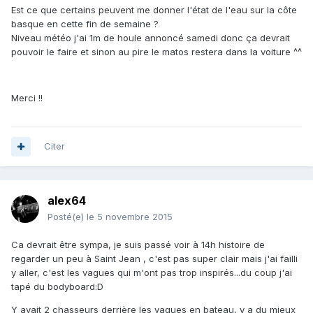
Est ce que certains peuvent me donner l'état de l'eau sur la côte
basque en cette fin de semaine ?
Niveau météo j'ai 1m de houle annoncé samedi donc ça devrait
pouvoir le faire et sinon au pire le matos restera dans la voiture ^^
Merci !!
Citer
alex64
Posté(e)
le 5 novembre 2015
Ca devrait être sympa, je suis passé voir à 14h histoire de
regarder un peu à Saint Jean , c'est pas super clair mais j'ai failli
y aller, c'est les vagues qui m'ont pas trop inspirés...du coup j'ai
tapé du bodyboard:D
Y avait 2 chasseurs derrière les vagues en bateau, y a du mieux