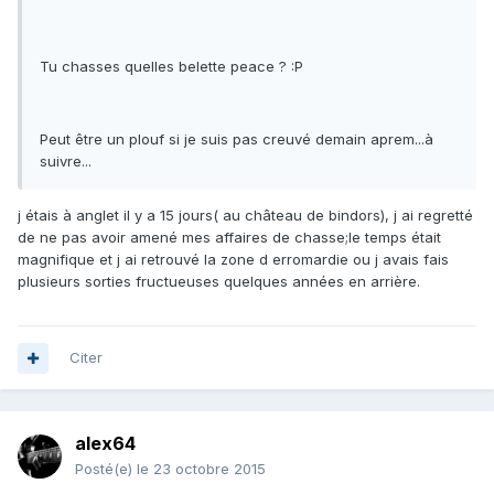
Tu chasses quelles belette peace ? :P
Peut être un plouf si je suis pas creuvé demain aprem...à
suivre...
j étais à anglet il y a 15 jours( au château de bindors), j ai regretté
de ne pas avoir amené mes affaires de chasse;le temps était
magnifique et j ai retrouvé la zone d erromardie ou j avais fais
plusieurs sorties fructueuses quelques années en arrière.
Citer
alex64
Posté(e)
le 23 octobre 2015