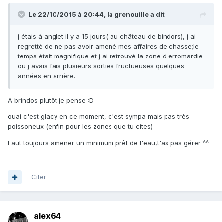
Le 22/10/2015 à 20:44, la grenouille a dit :
j étais à anglet il y a 15 jours( au château de bindors), j ai
regretté de ne pas avoir amené mes affaires de chasse;le
temps était magnifique et j ai retrouvé la zone d erromardie
ou j avais fais plusieurs sorties fructueuses quelques
années en arrière.
A brindos plutôt je pense :D
ouai c'est glacy en ce moment, c'est sympa mais pas très
poissoneux (enfin pour les zones que tu cites)
Faut toujours amener un minimum prêt de l'eau,t'as pas gérer ^^
Citer
alex64