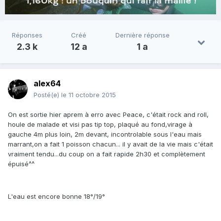
Réponses
Créé
Dernière réponse
2.3 k
12 a
1 a
alex64
Posté(e)
le 11 octobre 2015
On est sortie hier aprem à erro avec Peace, c'était rock and roll,
houle de malade et visi pas tip top, plaqué au fond,virage à
gauche 4m plus loin, 2m devant, incontrolable sous l'eau mais
marrant,on a fait 1 poisson chacun... il y avait de la vie mais c'était
vraiment tendu...du coup on a fait rapide 2h30 et complètement
épuisé^^
L'eau est encore bonne 18°/19°