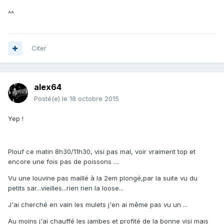
^^
Citer
alex64
Posté(e)
le 18 octobre 2015
Yep !
Plouf ce matin 8h30/11h30, visi pas mal, voir vraiment top et
encore une fois pas de poissons ....
Vu une louvine pas maillé à la 2em plongé,par la suite vu du
petits sar...vieilles...rien rien la loose...
J'ai cherché en vain les mulets j'en ai même pas vu un ...
Au moins j'ai chauffé les jambes et profité de la bonne visi mais