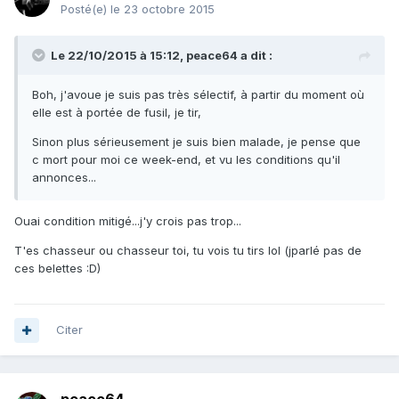
Posté(e)
le 23 octobre 2015
Le 22/10/2015 à 15:12, peace64 a dit :
Boh, j'avoue je suis pas très sélectif, à partir du moment où
elle est à portée de fusil, je tir,
Sinon plus sérieusement je suis bien malade, je pense que
c mort pour moi ce week-end, et vu les conditions qu'il
annonces...
Ouai condition mitigé...j'y crois pas trop...
T'es chasseur ou chasseur toi, tu vois tu tirs lol (jparlé pas de
ces belettes :D)
Citer