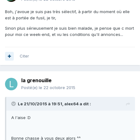
Boh, j'avoue je suis pas très sélectif, à partir du moment où elle
est à portée de fusil, je tir,
Sinon plus sérieusement je suis bien malade, je pense que c mort
pour moi ce week-end, et vu les conditions qu'il annonces...
Citer
la grenouille
Posté(e)
le 22 octobre 2015
Le 21/10/2015 à 19:51, alex64 a dit :
A l'aise :D
Bonne chasse à vous deux alors ^^