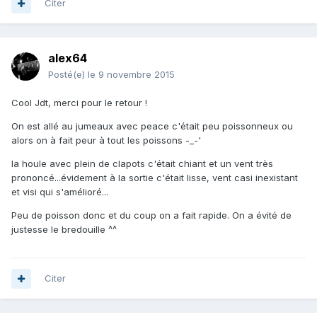
Citer
alex64
Posté(e)
le 9 novembre 2015
Cool Jdt, merci pour le retour !
On est allé au jumeaux avec peace c'était peu poissonneux ou
alors on à fait peur à tout les poissons -_-'
la houle avec plein de clapots c'était chiant et un vent très
prononcé...évidement à la sortie c'était lisse, vent casi inexistant
et visi qui s'amélioré...
Peu de poisson donc et du coup on a fait rapide. On a évité de
justesse le bredouille ^^
Citer