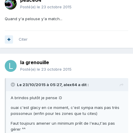
peace64
Posté(e)
le 23 octobre 2015
Quand y'a pelouse y'a match...
Citer
la grenouille
Posté(e)
le 23 octobre 2015
Le 23/10/2015 à 05:27, alex64 a dit :
A brindos plutôt je pense :D
ouai c'est glacy en ce moment, c'est sympa mais pas très
poissoneux (enfin pour les zones que tu cites)
Faut toujours amener un minimum prêt de l'eau,t'as pas
gérer ^^