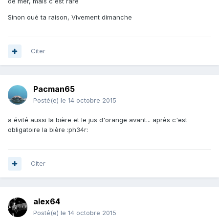
de mer, mais c'est rare
Sinon oué ta raison, Vivement dimanche
Citer
Pacman65
Posté(e)
le 14 octobre 2015
a évité aussi la bière et le jus d'orange avant... après c'est
obligatoire la bière :ph34r:
Citer
alex64
Posté(e)
le 14 octobre 2015