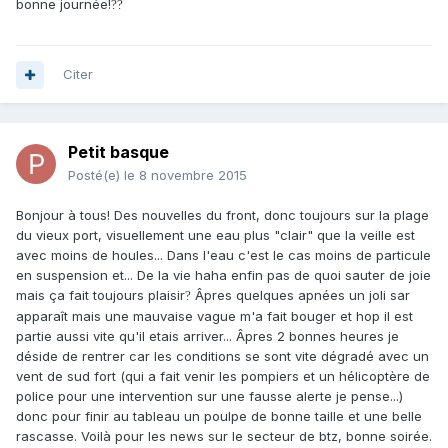
bonne journée!
?
?
Citer
Petit basque
Posté(e)
le 8 novembre 2015
Bonjour à tous! Des nouvelles du front, donc toujours sur la plage
du vieux port, visuellement une eau plus "clair" que la veille est
avec moins de houles... Dans l'eau c'est le cas moins de particule
en suspension et... De la vie haha enfin pas de quoi sauter de joie
mais ça fait toujours plaisir
Âpres quelques apnées un joli sar
?
apparaît mais une mauvaise vague m'a fait bouger et hop il est
partie aussi vite qu'il etais arriver... Âpres 2 bonnes heures je
déside de rentrer car les conditions se sont vite dégradé avec un
vent de sud fort (qui a fait venir les pompiers et un hélicoptère de
police pour une intervention sur une fausse alerte je pense...)
donc pour finir au tableau un poulpe de bonne taille et une belle
rascasse. Voilà pour les news sur le secteur de btz, bonne soirée.