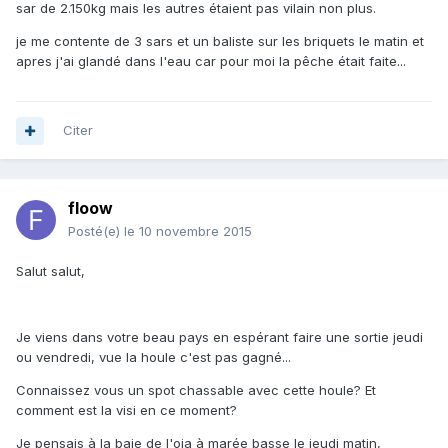
sar de 2.150kg mais les autres étaient pas vilain non plus.
je me contente de 3 sars et un baliste sur les briquets le matin et
apres j'ai glandé dans l'eau car pour moi la pêche était faite...
Citer
floow
Posté(e)
le 10 novembre 2015
Salut salut,
Je viens dans votre beau pays en espérant faire une sortie jeudi
ou vendredi, vue la houle c'est pas gagné...
Connaissez vous un spot chassable avec cette houle? Et
comment est la visi en ce moment?
Je pensais à la baie de l'oia à marée basse le jeudi matin,