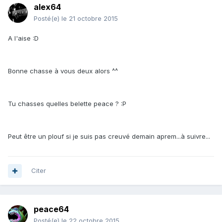
alex64
Posté(e)
le 21 octobre 2015
A l'aise :D
Bonne chasse à vous deux alors ^^
Tu chasses quelles belette peace ? :P
Peut être un plouf si je suis pas creuvé demain aprem...à suivre...
Citer
peace64
Posté(e)
le 22 octobre 2015