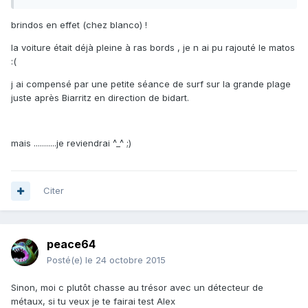
brindos en effet (chez blanco) !
la voiture était déjà pleine à ras bords , je n ai pu rajouté le matos
:(
j ai compensé par une petite séance de surf sur la grande plage
juste après Biarritz en direction de bidart.
mais ...........je reviendrai ^_^ ;)
Citer
peace64
Posté(e)
le 24 octobre 2015
Sinon, moi c plutôt chasse au trésor avec un détecteur de
métaux, si tu veux je te fairai test Alex