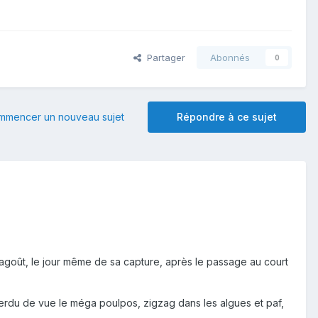
Partager
Abonnés
0
mmencer un nouveau sujet
Répondre à ce sujet
 ragoût, le jour même de sa capture, après le passage au court
r perdu de vue le méga poulpos, zigzag dans les algues et paf,