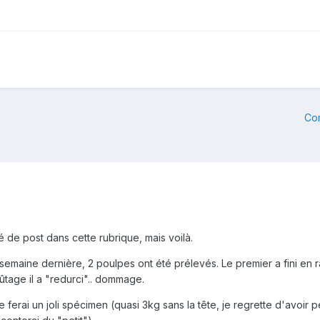
Co
éé de post dans cette rubrique, mais voilà.
a semaine dernière, 2 poulpes ont été prélevés. Le premier a fini en
goûtage il a "redurci".. dommage.
e ferai un joli spécimen (quasi 3kg sans la tête, je regrette d'avoi