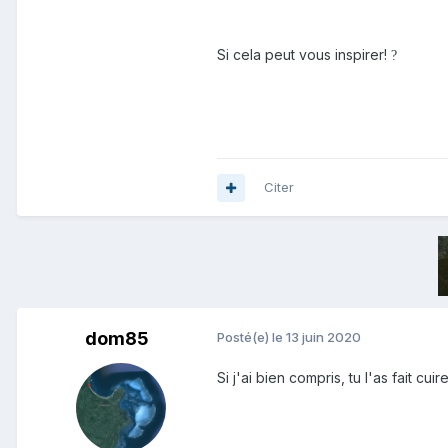
Si cela peut vous inspirer!
?
Citer
dom85
Posté(e)
le 13 juin 2020
Si j'ai bien compris, tu l'as fait cu