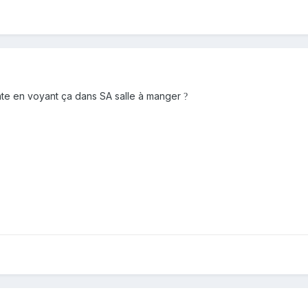
nte en voyant ça dans SA salle à manger
?