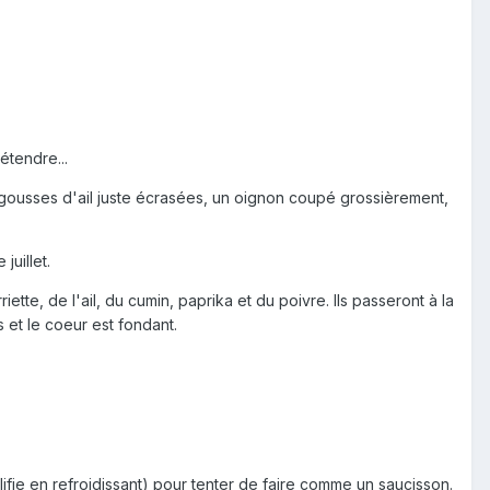
étendre...
s gousses d'ail juste écrasées, un oignon coupé grossièrement,
uillet.
ette, de l'ail, du cumin, paprika et du poivre. Ils passeront à la
s et le coeur est fondant.
ifie en refroidissant) pour tenter de faire comme un saucisson.