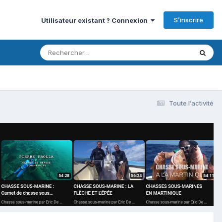
S’inscrire
Utilisateur existant ? Connexion
Toute l’activité