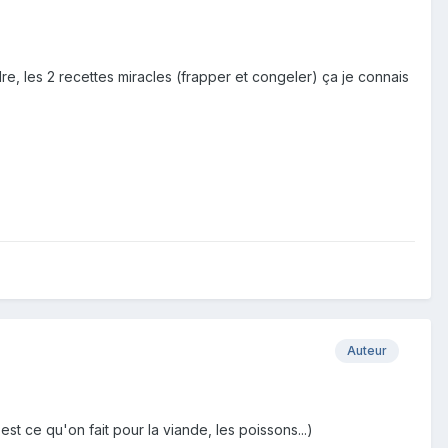
ndre, les 2 recettes miracles (frapper et congeler) ça je connais
Auteur
'est ce qu'on fait pour la viande, les poissons...)