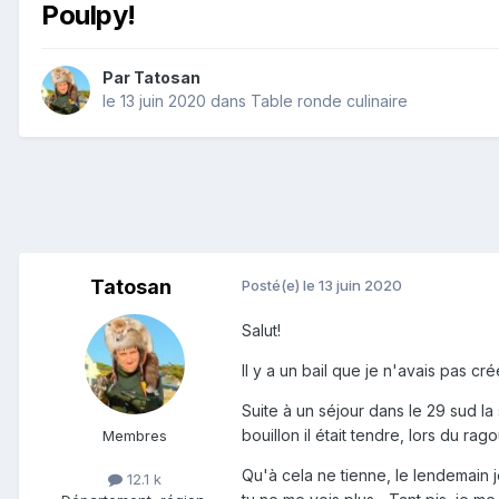
Poulpy!
Par
Tatosan
le 13 juin 2020
dans
Table ronde culinaire
Tatosan
Posté(e)
le 13 juin 2020
Salut!
Il y a un bail que je n'avais pas cr
Suite à un séjour dans le 29 sud l
bouillon il était tendre, lors du ra
Membres
Qu'à cela ne tienne, le lendemain j
12.1 k