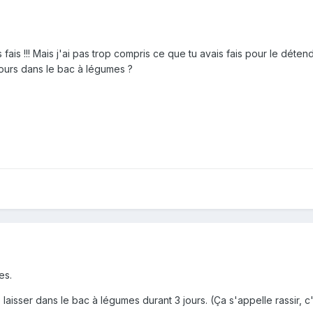
 fais !!! Mais j'ai pas trop compris ce que tu avais fais pour le déte
 jours dans le bac à légumes ?
es.
le laisser dans le bac à légumes durant 3 jours. (Ça s'appelle rassir, c