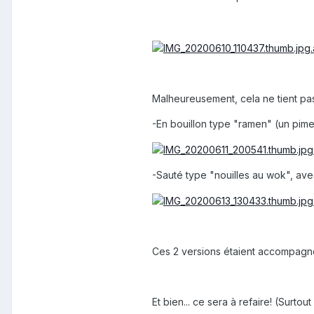
Malheureusement, cela ne tient pas 
-En bouillon type "ramen" (un pime
-Sauté type "nouilles au wok", ave
Ces 2 versions étaient accompagné
Et bien... ce sera à refaire! (Surtout