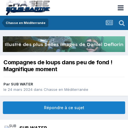
Chasse en Méditerranée
Compagnes de loups dans peu de fond !
Magnifique moment
Par
SUB WATER
le 24 mars 2024
dans
Chasse en Méditerranée
Répondre à ce sujet