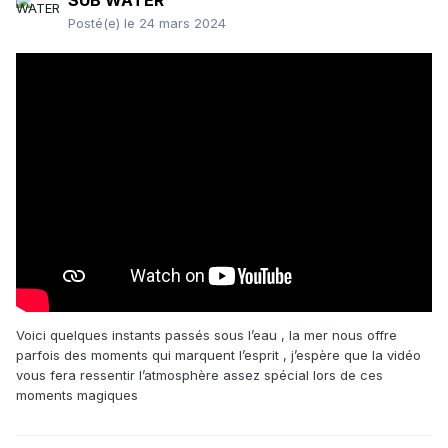
SUB WATER
Posté(e)
le 24 mars 2024
Voici quelques instants passés sous l’eau , la mer nous offre
parfois des moments qui marquent l’esprit , j’espère que la vidéo
vous fera ressentir l’atmosphère assez spécial lors de ces
moments magiques