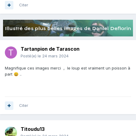
Citer
Tartanpion de Tarascon
Posté(e)
le 24 mars 2024
Magnifique ces images merci , le loup est vraiment un poisson à
part
..
😄
Citer
Titoudu13