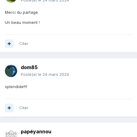
Posté(e)
le 24 mars 2024
Merci du partage.
Un beau moment !
Citer
dom85
Posté(e)
le 24 mars 2024
splendide!!!!
Citer
papéyannou