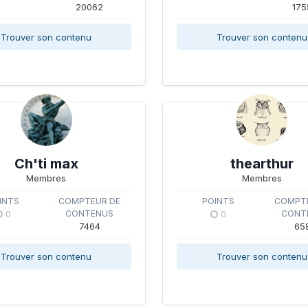
20062
175
Trouver son contenu
Trouver son contenu
Ch'ti max
thearthur
Membres
Membres
INTS
COMPTEUR DE
POINTS
COMPTE
0
CONTENUS
0
CONT
7464
65
Trouver son contenu
Trouver son contenu