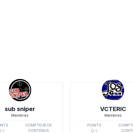
sub sniper
VCTERIC
Membres
Membres
INTS
COMPTEUR DE
POINTS
COMPTE
0
CONTENUS
0
CONT