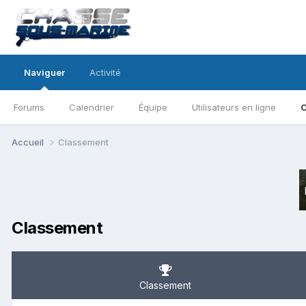
Naviguer
Activité
Forums
Calendrier
Équipe
Utilisateurs en ligne
C
Accueil
Classement
Classement
Classement