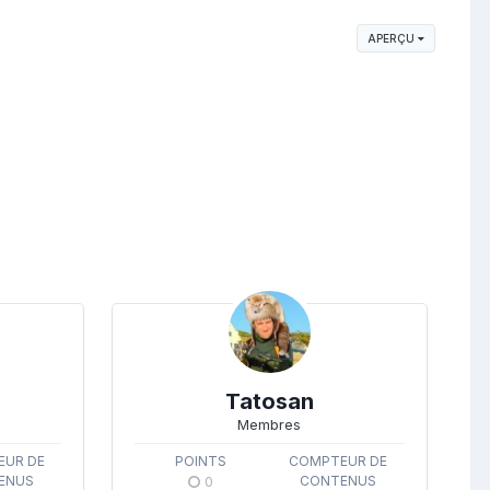
APERÇU
Tatosan
Membres
UR DE
POINTS
COMPTEUR DE
ENUS
0
CONTENUS