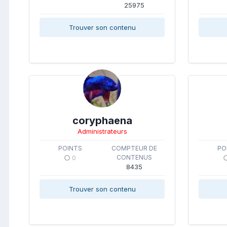
25975
Trouver son contenu
coryphaena
Administrateurs
POINTS
COMPTEUR DE
PO
0
CONTENUS
8435
Trouver son contenu