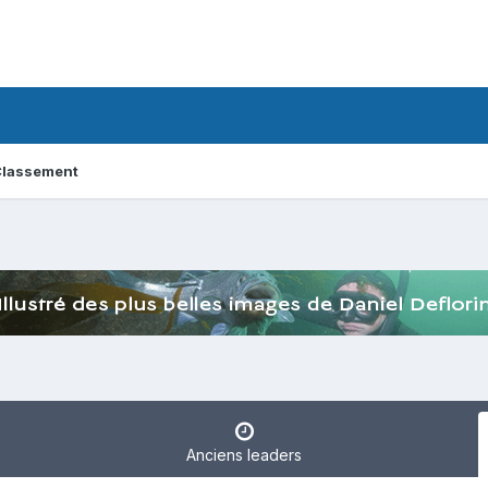
lassement
Anciens leaders