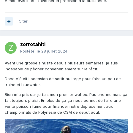
A mon avis il faut favoriser la précision a la puissance.
Citer
zorrotahiti
Posté(e)
le 28 juillet 2024
Ayant une grosse sinusite depuis plusieurs semaines, je suis
incapable de pêcher convenablement sur le récif.
Donc c'était l'occasion de sortir au large pour faire un peu de
traine et bluewater.
Bien m'a pris car je fais mon premier wahoo. Pas enorme mais ça
fait toujours plaisir. En plus de ça ça nous permet de faire une
vente poisson fumé pour financer notre déplacement aux
championnats de Polynésie de CSM de début août.