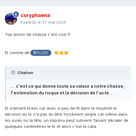
coryphaena
Posté(e)
le 27 mai 2024
Top action de chasse c'est cool !!!
Et comme dit
👏
👏
👏
@OUZIO
Citation
c'est ce qui donne toute sa valeur a notre
chasse,
....
l'estimation du risque et la décision de l'acte
...
Et vraiment bravo car avec si peu de fil dans le moulinet la
décision du tir n'a pas du être forcément simple car même dans
les ouïes ou la tête, un imprévu peut subvenir faisant décaler de
quelques centimètres le tir et alors c'est la cata.