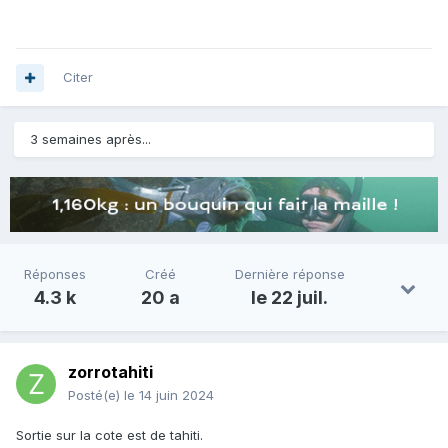
Citer
3 semaines après...
Réponses
Créé
Dernière réponse
4.3 k
20 a
le 22 juil.
zorrotahiti
Posté(e)
le 14 juin 2024
Sortie sur la cote est de tahiti.