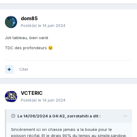
dom85
Posté(e)
le 14 juin 2024
Joli tableau, bien varié
TDC des profondeurs
😉
Citer
VCTERIC
Posté(e)
le 14 juin 2024
Le 14/06/2024 à 04:42,
zorrotahiti
a dit :
Sincèrement ici on chasse jamais a la bouée pour le
poisson récifal. Et je dirais 90% du temps au simple.sandow.