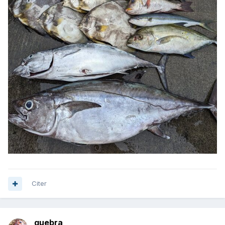
Citer
quebra