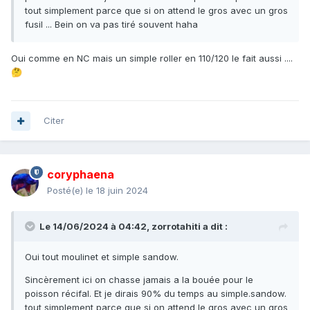
tout simplement parce que si on attend le gros avec un gros
fusil ... Bein on va pas tiré souvent haha
Oui comme en NC mais un simple roller en 110/120 le fait aussi ....
🤔
Citer
coryphaena
Posté(e)
le 18 juin 2024
Le 14/06/2024 à 04:42,
zorrotahiti
a dit :
Oui tout moulinet et simple sandow.
Sincèrement ici on chasse jamais a la bouée pour le
poisson récifal. Et je dirais 90% du temps au simple.sandow.
tout simplement parce que si on attend le gros avec un gros