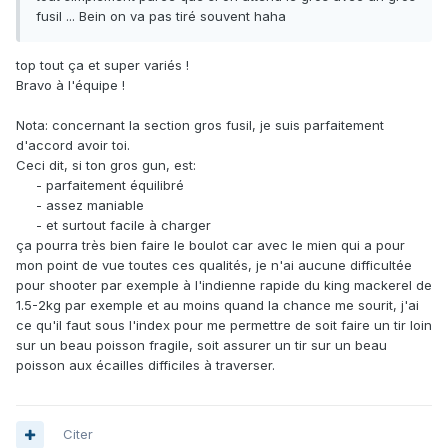
fusil ... Bein on va pas tiré souvent haha
top tout ça et super variés !
Bravo à l'équipe !
Nota: concernant la section gros fusil, je suis parfaitement
d'accord avoir toi.
Ceci dit, si ton gros gun, est:
- parfaitement équilibré
- assez maniable
- et surtout facile à charger
ça pourra très bien faire le boulot car avec le mien qui a pour
mon point de vue toutes ces qualités, je n'ai aucune difficultée
pour shooter par exemple à l'indienne rapide du king mackerel de
1.5-2kg par exemple et au moins quand la chance me sourit, j'ai
ce qu'il faut sous l'index pour me permettre de soit faire un tir loin
sur un beau poisson fragile, soit assurer un tir sur un beau
poisson aux écailles difficiles à traverser.
Citer