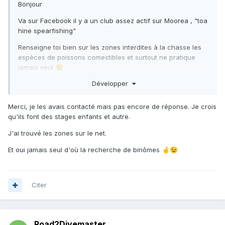
Bonjour
Va sur Facebook il y a un club assez actif sur Moorea , "toa
hine spearfishing"
Renseigne toi bien sur les zones interdites à la chasse les
espèces de poissons comestibles et surtout ne pratique
jamais seul
😉
Développer
Merci, je les avais contacté mais pas encore de réponse. Je crois
qu'ils font des stages enfants et autre.
J'ai trouvé les zones sur le net.
Et oui jamais seul d'où la recherche de binômes
🤞
😉
Citer
Road2Divemaster