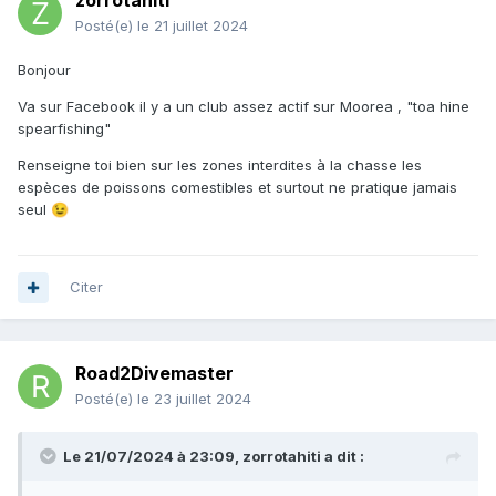
zorrotahiti
Posté(e)
le 21 juillet 2024
Bonjour
Va sur Facebook il y a un club assez actif sur Moorea , "toa hine
spearfishing"
Renseigne toi bien sur les zones interdites à la chasse les
espèces de poissons comestibles et surtout ne pratique jamais
seul
😉
Citer
Road2Divemaster
Posté(e)
le 23 juillet 2024
Le 21/07/2024 à 23:09,
zorrotahiti
a dit :