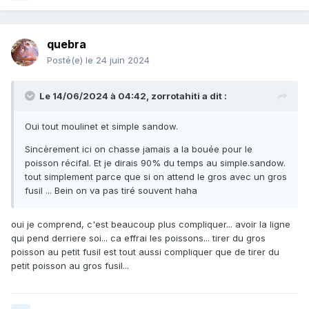
quebra
Posté(e)
le 24 juin 2024
Le 14/06/2024 à 04:42,
zorrotahiti
a dit :
Oui tout moulinet et simple sandow.
Sincèrement ici on chasse jamais a la bouée pour le
poisson récifal. Et je dirais 90% du temps au simple.sandow.
tout simplement parce que si on attend le gros avec un gros
fusil ... Bein on va pas tiré souvent haha
oui je comprend, c'est beaucoup plus compliquer... avoir la ligne
qui pend derriere soi... ca effrai les poissons... tirer du gros
poisson au petit fusil est tout aussi compliquer que de tirer du
petit poisson au gros fusil...