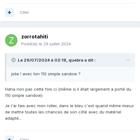
Citer
zorrotahiti
Posté(e)
le 29 juillet 2024
Le 29/07/2024 à 02:18,
quebra
a dit :
jolie ! avec ton 110 simple sandow ?
Haha non pas cette fois ci (même si il était largement a porté du
110 simple sandow)
Je l'ai fais avec mon roller, dans le bleu c'est quand même mieux
de mettre toutes les chances de son côté avec du matériel
adapté...
Citer