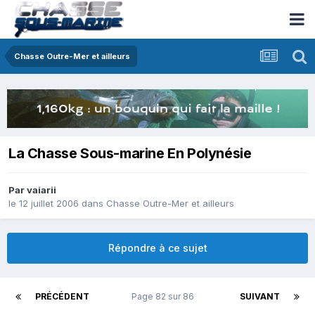
Chasse Outre-Mer et ailleurs
La Chasse Sous-marine En Polynésie
Par
vaiarii
le 12 juillet 2006
dans
Chasse Outre-Mer et ailleurs
Répondre à ce sujet
PRÉCÉDENT
Page 82 sur 86
SUIVANT