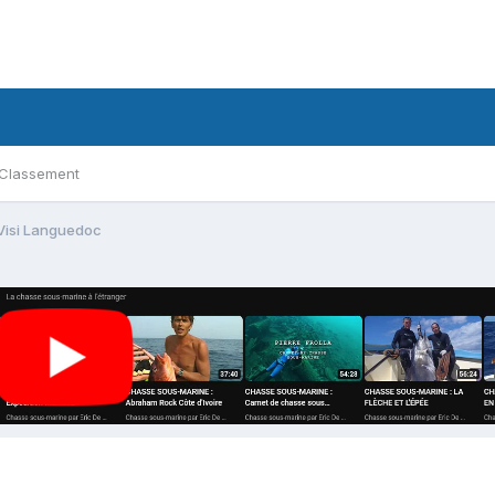
Classement
Visi Languedoc