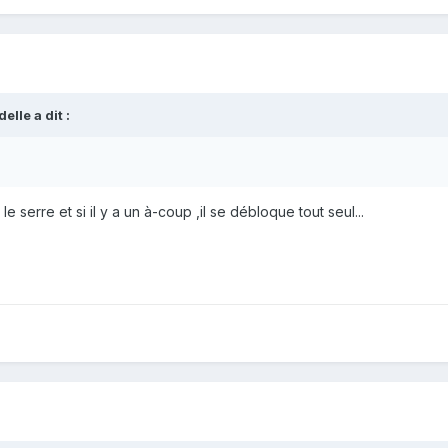
delle
a dit :
e serre et si il y a un à-coup ,il se débloque tout seul...