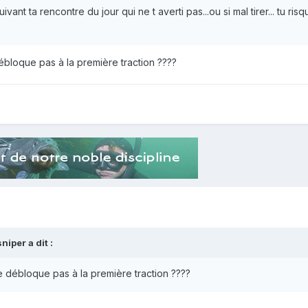
ivant ta rencontre du jour qui ne t averti pas...ou si mal tirer... tu ris
ébloque pas à la première traction ????
sniper
a dit :
se débloque pas à la première traction ????