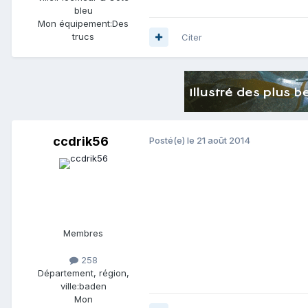
bleu
Mon équipement:
Des
trucs
Citer
ccdrik56
Posté(e)
le 21 août 2014
Membres
258
Département, région,
ville:
baden
Mon