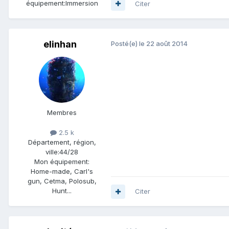
équipement:
Immersion
Citer
elinhan
Posté(e)
le 22 août 2014
Membres
2.5 k
Département, région,
ville:
44/28
Mon équipement:
Home-made, Carl's
gun, Cetma, Polosub,
Hunt...
Citer