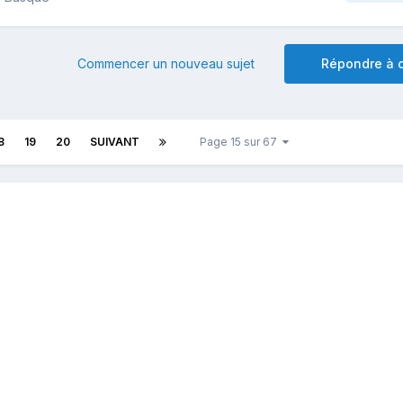
Commencer un nouveau sujet
Répondre à c
8
19
20
SUIVANT
Page 15 sur 67