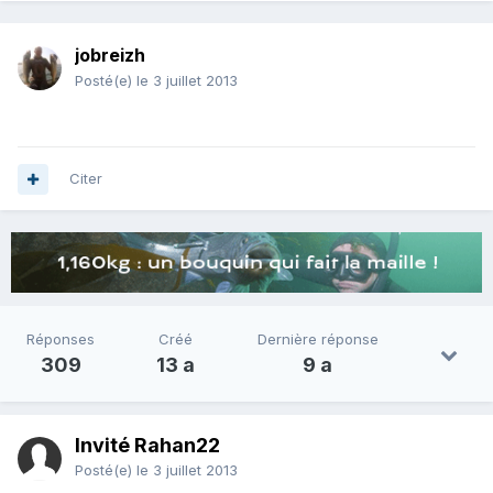
jobreizh
Posté(e)
le 3 juillet 2013
Citer
Réponses
Créé
Dernière réponse
309
13 a
9 a
Invité Rahan22
Posté(e)
le 3 juillet 2013