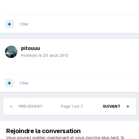
Citer
pitouuu
Posté(e)
le 20 août 2013
Citer
PRÉCÉDENT
Page 1 sur 7
SUIVANT
Rejoindre la conversation
Vous pouvez publier maintenant et vous inscrire plus tard. Si