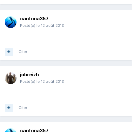
cantona357
Posté(e)
le 12 août 2013
Citer
jobreizh
Posté(e)
le 12 août 2013
Citer
cantona357