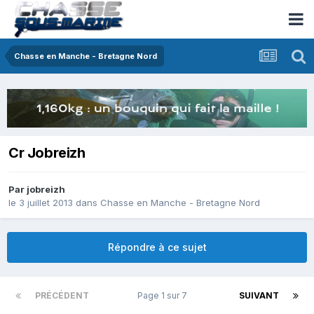
Chasse en Manche - Bretagne Nord
Cr Jobreizh
Par
jobreizh
le 3 juillet 2013
dans
Chasse en Manche - Bretagne Nord
Répondre à ce sujet
PRÉCÉDENT
Page 1 sur 7
SUIVANT