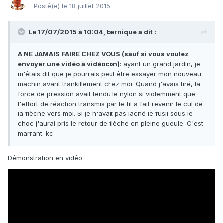
Posté(e)
le 18 juillet 2015
Le 17/07/2015 à 10:04, bernique a dit :
A NE JAMAIS FAIRE CHEZ VOUS (sauf si vous voulez
envoyer une vidéo à vidéocon)
: ayant un grand jardin, je
m'étais dit que je pourrais peut être essayer mon nouveau
machin avant trankillement chez moi. Quand j'avais tiré, la
force de pression avait tendu le nylon si violemment que
l'effort de réaction transmis par le fil a fait revenir le cul de
la flèche vers moi. Si je n'avait pas laché le fusil sous le
choc j'aurai pris le retour de flèche en pleine gueule. C'est
marrant. kc
Démonstration en vidéo :