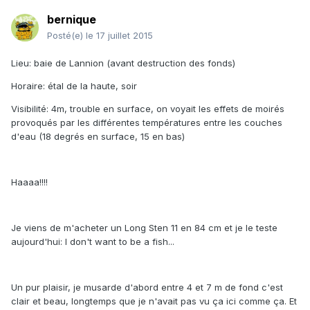
bernique
Posté(e)
le 17 juillet 2015
Lieu: baie de Lannion (avant destruction des fonds)
Horaire: étal de la haute, soir
Visibilité: 4m, trouble en surface, on voyait les effets de moirés
provoqués par les différentes températures entre les couches
d'eau (18 degrés en surface, 15 en bas)
Haaaa!!!!
Je viens de m'acheter un Long Sten 11 en 84 cm et je le teste
aujourd'hui: I don't want to be a fish...
Un pur plaisir, je musarde d'abord entre 4 et 7 m de fond c'est
clair et beau, longtemps que je n'avait pas vu ça ici comme ça. Et