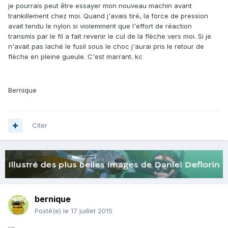
je pourrais peut être essayer mon nouveau machin avant
trankillement chez moi. Quand j'avais tiré, la force de pression
avait tendu le nylon si violemment que l'effort de réaction
transmis par le fil a fait revenir le cul de la flèche vers moi. Si je
n'avait pas laché le fusil sous le choc j'aurai pris le retour de
flèche en pleine gueule. C'est marrant. kc
Bernique
Citer
bernique
Posté(e)
le 17 juillet 2015