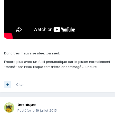
Donc très mauvaise idée. :banned:
Encore plus avec un fusil pneumatique car le piston normalement
"freiné" par l'eau risque fort d'être endommagé... :unsure:
Citer
bernique
Posté(e)
le 19 juillet 2015