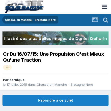
Chasse en Manche - Bretagne Nord
Cr Du 16/07/15: Une Propulsion C'est Mieux
Qu'une Traction
nt
Par
bernique
le 17 juillet 2015
dans
Chasse en Manche - Bretagne Nord
Répondre à ce sujet