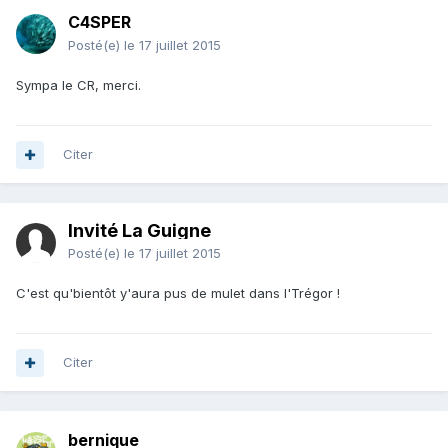
C4SPER
Posté(e)
le 17 juillet 2015
Sympa le CR, merci.
Citer
Invité La Guigne
Posté(e)
le 17 juillet 2015
C'est qu'bientôt y'aura pus de mulet dans l'Trégor !
Citer
bernique