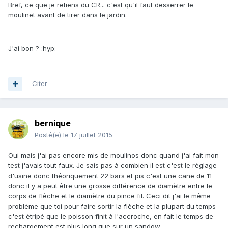
Bref, ce que je retiens du CR... c'est qu'il faut desserrer le
moulinet avant de tirer dans le jardin.
J'ai bon ? :hyp:
Citer
bernique
Posté(e)
le 17 juillet 2015
Oui mais j'ai pas encore mis de moulinos donc quand j'ai fait mon
test j'avais tout faux. Je sais pas à combien il est c'est le réglage
d'usine donc théoriquement 22 bars et pis c'est une cane de 11
donc il y a peut être une grosse différence de diamètre entre le
corps de flèche et le diamètre du pince fil. Ceci dit j'ai le même
problème que toi pour faire sortir la flèche et la plupart du temps
c'est étripé que le poisson finit à l'accroche, en fait le temps de
rechargement est plus long que sur un sandow.