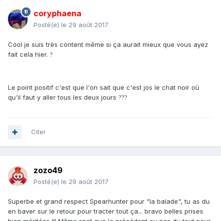
coryphaena
Posté(e)
le 29 août 2017
Cool je suis très content même si ça aurait mieux que vous ayez
fait cela hier.
?
Le point positif c'est que l'on sait que c'est jos le chat noir où
qu'il faut y aller tous les deux jours
?
?
?
Citer
zozo49
Posté(e)
le 29 août 2017
Superbe et grand respect Spearhunter pour "la balade", tu as du
en baver sur le retour pour tracter tout ça... bravo belles prises