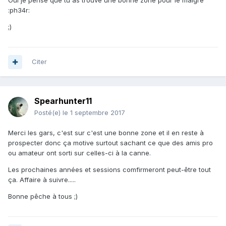
Oui je pense que tu as trouvé une bonne zone pour le maigre
:ph34r:
;)
Citer
Spearhunter11
Posté(e)
le 1 septembre 2017
Merci les gars, c'est sur c'est une bonne zone et il en reste à
prospecter donc ça motive surtout sachant ce que des amis pro
ou amateur ont sorti sur celles-ci à la canne.
Les prochaines années et sessions comfirmeront peut-être tout
ça. Affaire à suivre.....
Bonne pêche à tous ;)