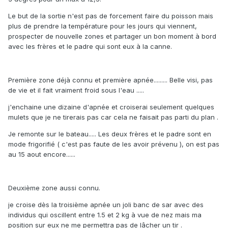
Le but de la sortie n'est pas de forcement faire du poisson mais
plus de prendre la température pour les jours qui viennent,
prospecter de nouvelle zones et partager un bon moment à bord
avec les frères et le padre qui sont eux à la canne.
Première zone déjà connu et première apnée......... Belle visi, pas
de vie et il fait vraiment froid sous l'eau .....
j'enchaine une dizaine d'apnée et croiserai seulement quelques
mulets que je ne tirerais pas car cela ne faisait pas parti du plan .
Je remonte sur le bateau..... Les deux frères et le padre sont en
mode frigorifié ( c'est pas faute de les avoir prévenu ), on est pas
au 15 aout encore......
Deuxième zone aussi connu.
je croise dès la troisième apnée un joli banc de sar avec des
individus qui oscillent entre 1.5 et 2 kg à vue de nez mais ma
position sur eux ne me permettra pas de lâcher un tir .