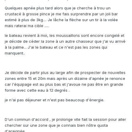
Quelques apnée plus tard alors que je cherche à trou un
crustacé à grosse pince je me fais surprendre par un joli bar
estimé à plus de 3kg.... Je lâche la flèche sur un tir à la volée
mais raterai ma cible .....
le bateau revient à moi, les moussaillons sont encore congelé et
je décide de céder la zone à un autre chasseur que j'ai vu arrivé
à la palme... J'ai le bateau et ce n'est pas les zones qui
manquent..
Je décide de partir plus au large afin de prospecter de nouvelles
zones entre 15 et 20m mais après un dizaine d'apnée je renonce
car l'équipage est au plus bas et j'avoue ne pas être en grande
forme avec cette eau à 12 degrés .
je n'ai pas déjeuner et n'est pas beaucoup d'énergie.
D'un commun d'accord , je prolonge vite fait la session pour aller
chercher sur une zone que je connais bien nôtre quota
d'araignée.....