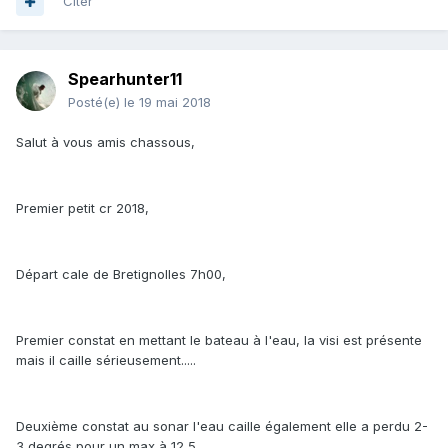
Citer
Spearhunter11
Posté(e)
le 19 mai 2018
Salut à vous amis chassous,
Premier petit cr 2018,
Départ cale de Bretignolles 7h00,
Premier constat en mettant le bateau à l'eau, la visi est présente
mais il caille sérieusement.....
Deuxième constat au sonar l'eau caille également elle a perdu 2-
3 degrés pour un max à 12,5.