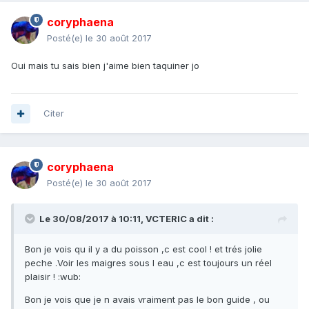
coryphaena
Posté(e)
le 30 août 2017
Oui mais tu sais bien j'aime bien taquiner jo
Citer
coryphaena
Posté(e)
le 30 août 2017
Le 30/08/2017 à 10:11, VCTERIC a dit :
Bon je vois qu il y a du poisson ,c est cool ! et trés jolie
peche .Voir les maigres sous l eau ,c est toujours un réel
plaisir ! :wub:
Bon je vois que je n avais vraiment pas le bon guide , ou