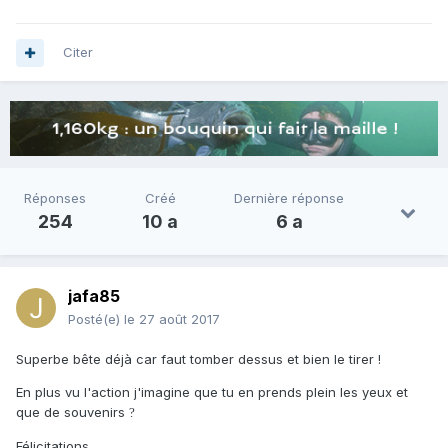
Citer
Réponses
Créé
Dernière réponse
254
10 a
6 a
jafa85
Posté(e)
le 27 août 2017
Superbe bête déjà car faut tomber dessus et bien le tirer !
En plus vu l'action j'imagine que tu en prends plein les yeux et
que de souvenirs
?
Félicitations