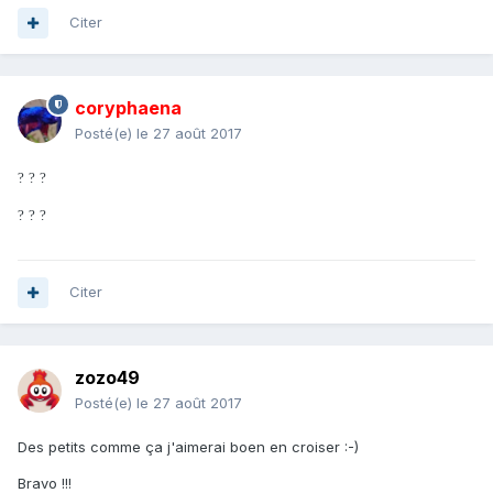
Citer
coryphaena
Posté(e)
le 27 août 2017
?
?
?
?
?
?
Citer
zozo49
Posté(e)
le 27 août 2017
Des petits comme ça j'aimerai boen en croiser :-)
Bravo !!!