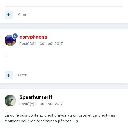
Citer
coryphaena
Posté(e)
le 30 août 2017
?
Citer
Spearhunter11
Posté(e)
le 30 août 2017
Là ou je suis content, c'est d'avoir vu un gros et ça c'est très
motivant pour les prochaines pêches.... ;)