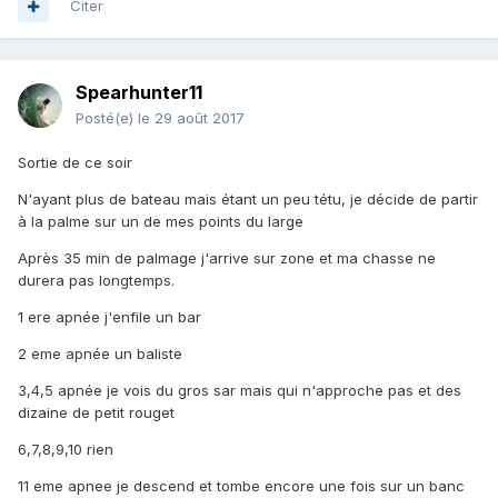
Citer
Spearhunter11
Posté(e)
le 29 août 2017
Sortie de ce soir
N'ayant plus de bateau mais étant un peu tétu, je décide de partir
à la palme sur un de mes points du large
Après 35 min de palmage j'arrive sur zone et ma chasse ne
durera pas longtemps.
1 ere apnée j'enfile un bar
2 eme apnée un baliste
3,4,5 apnée je vois du gros sar mais qui n'approche pas et des
dizaine de petit rouget
6,7,8,9,10 rien
11 eme apnee je descend et tombe encore une fois sur un banc