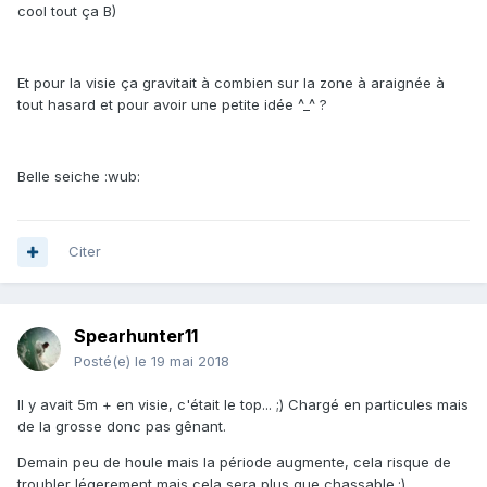
cool tout ça B)
Et pour la visie ça gravitait à combien sur la zone à araignée à
tout hasard et pour avoir une petite idée ^_^ ?
Belle seiche :wub:
Citer
Spearhunter11
Posté(e)
le 19 mai 2018
Il y avait 5m + en visie, c'était le top... ;) Chargé en particules mais
de la grosse donc pas gênant.
Demain peu de houle mais la période augmente, cela risque de
troubler légerement mais cela sera plus que chassable.;)