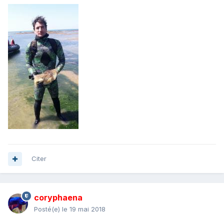
Citer
coryphaena
Posté(e)
le 19 mai 2018