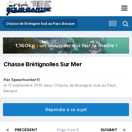
Chasse de Bretagne Sud au Pays Basque
Chasse Brétignolles Sur Mer
Par
Spearhunter11
le 12 septembre 2015
dans
Chasse de Bretagne Sud au Pays
Basque
Répondre à ce sujet
PRÉCÉDENT
Page 4 sur 6
SUIVANT