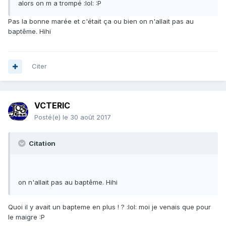
alors on m a trompé :lol: :P
Pas la bonne marée et c'était ça ou bien on n'allait pas au
baptême. Hihi
Citer
VCTERIC
Posté(e)
le 30 août 2017
Citation
on n'allait pas au baptême. Hihi
Quoi il y avait un bapteme en plus ! ? :lol: moi je venais que pour
le maigre :P