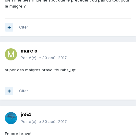
bien méritées !!! Même spot que le précédent ou pas du tout pour
le maigre ?
Citer
marc o
Posté(e)
le 30 août 2017
super ces maigres,bravo :thumbs_up:
Citer
jo54
Posté(e)
le 30 août 2017
Encore bravo!