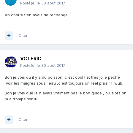
Posté(e)
le 30 août 2017
Ah cool si t'en avais de rechange!
Citer
VCTERIC
Posté(e)
le 30 août 2017
Bon je vois qu il y a du poisson ,c est cool ! et trés jolie peche
.Voir les maigres sous l eau ,c est toujours un réel plaisir ! :wub:
Bon je vois que je n avais vraiment pas le bon guide , ou alors on
m a trompé :lol: :P
Citer