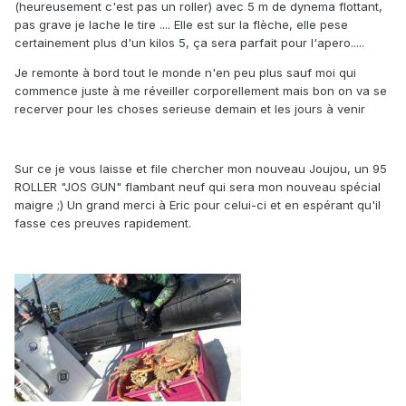
(heureusement c'est pas un roller) avec 5 m de dynema flottant,
pas grave je lache le tire .... Elle est sur la flèche, elle pese
certainement plus d'un kilos 5, ça sera parfait pour l'apero.....
Je remonte à bord tout le monde n'en peu plus sauf moi qui
commence juste à me réveiller corporellement mais bon on va se
recerver pour les choses serieuse demain et les jours à venir
Sur ce je vous laisse et file chercher mon nouveau Joujou, un 95
ROLLER "JOS GUN" flambant neuf qui sera mon nouveau spécial
maigre ;) Un grand merci à Eric pour celui-ci et en espérant qu'il
fasse ces preuves rapidement.