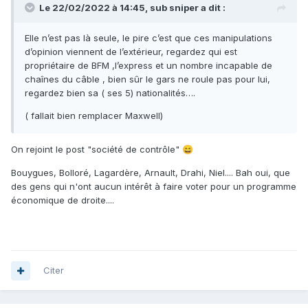
Le 22/02/2022 à 14:45,
sub sniper
a dit :
Elle n’est pas là seule, le pire c’est que ces manipulations
d’opinion viennent de l’extérieur, regardez qui est
propriétaire de BFM ,l’express et un nombre incapable de
chaînes du câble , bien sûr le gars ne roule pas pour lui,
regardez bien sa ( ses 5) nationalités….
( fallait bien remplacer Maxwell)
On rejoint le post "société de contrôle"
😄
Bouygues, Bolloré, Lagardère, Arnault, Drahi, Niel.... Bah oui, que
des gens qui n'ont aucun intérêt à faire voter pour un programme
économique de droite....
Citer