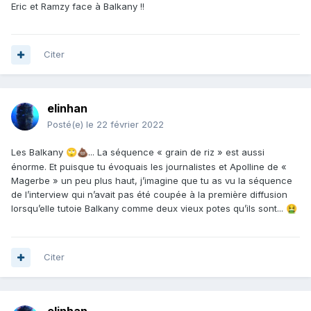
Eric et Ramzy face à Balkany !!
Citer
elinhan
Posté(e)
le 22 février 2022
Les Balkany
... La séquence « grain de riz » est aussi
🙄
💩
énorme. Et puisque tu évoquais les journalistes et Apolline de «
Magerbe » un peu plus haut, j’imagine que tu as vu la séquence
de l’interview qui n’avait pas été coupée à la première diffusion
lorsqu’elle tutoie Balkany comme deux vieux potes qu’ils sont...
🤮
Citer