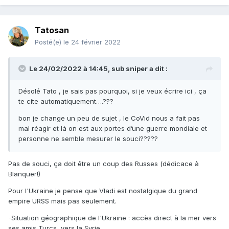
Tatosan
Posté(e)
le 24 février 2022
Le 24/02/2022 à 14:45,
sub sniper
a dit :
Désolé Tato , je sais pas pourquoi, si je veux écrire ici , ça
te cite automatiquement….???
bon je change un peu de sujet , le CoVid nous a fait pas
mal réagir et là on est aux portes d’une guerre mondiale et
personne ne semble mesurer le souci?????
Pas de souci, ça doit être un coup des Russes (dédicace à
Blanquer!)
Pour l'Ukraine je pense que Vladi est nostalgique du grand
empire URSS mais pas seulement.
-Situation géographique de l'Ukraine : accès direct à la mer vers
ses amis Turcs, vers la Syrie.