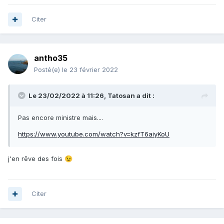
Citer
antho35
Posté(e)
le 23 février 2022
Le 23/02/2022 à 11:26,
Tatosan
a dit :
Pas encore ministre mais....
https://www.youtube.com/watch?v=kzfT6aiyKoU
j'en rêve des fois
😉
Citer