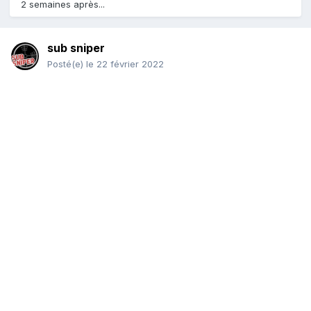
2 semaines après...
sub sniper
Posté(e)
le 22 février 2022