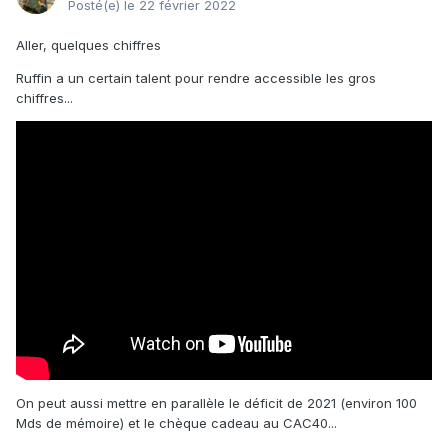
Posté(e)
le 22 février 2022
Aller, quelques chiffres
Ruffin a un certain talent pour rendre accessible les gros
chiffres...
On peut aussi mettre en parallèle le déficit de 2021 (environ 100
Mds de mémoire) et le chèque cadeau au CAC40...