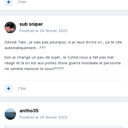
Citer
sub sniper
Posté(e)
le 24 février 2022
Désolé Tato , je sais pas pourquoi, si je veux écrire ici , ça te cite
automatiquement….???
bon je change un peu de sujet , le CoVid nous a fait pas mal
réagir et là on est aux portes d’une guerre mondiale et personne
ne semble mesurer le souci?????
Citer
antho35
Posté(e)
le 24 février 2022