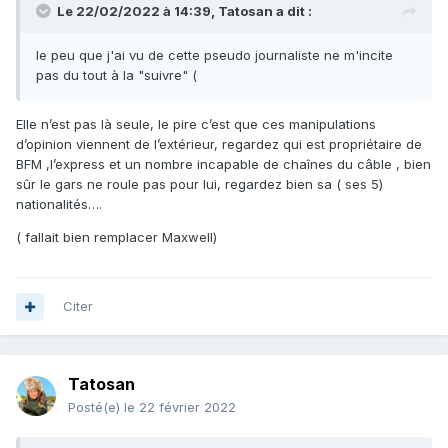
Le 22/02/2022 à 14:39,
Tatosan
a dit :
le peu que j'ai vu de cette pseudo journaliste ne m'incite
pas du tout à la "suivre" (
Elle n’est pas là seule, le pire c’est que ces manipulations
d’opinion viennent de l’extérieur, regardez qui est propriétaire de
BFM ,l’express et un nombre incapable de chaînes du câble , bien
sûr le gars ne roule pas pour lui, regardez bien sa ( ses 5)
nationalités….
( fallait bien remplacer Maxwell)
Citer
Tatosan
Posté(e)
le 22 février 2022