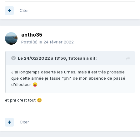
Citer
antho35
Posté(e)
le 24 février 2022
Le 24/02/2022 à 13:56,
Tatosan
a dit :
J'ai longtemps déserté les urnes, mais il est très probable
que cette année je fasse "phi" de mon absence de passé
d'électeur
😛
et phi c'est tout
😄
Citer