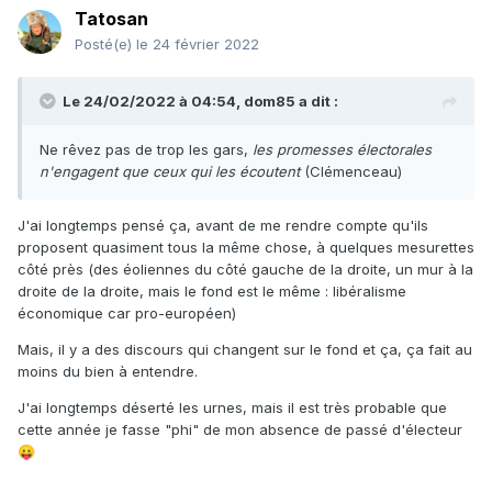
Tatosan
Posté(e)
le 24 février 2022
Le 24/02/2022 à 04:54,
dom85
a dit :
Ne rêvez pas de trop les gars,
les promesses électorales
n'engagent que ceux qui les écoutent
(Clémenceau)
J'ai longtemps pensé ça, avant de me rendre compte qu'ils
proposent quasiment tous la même chose, à quelques mesurettes
côté près (des éoliennes du côté gauche de la droite, un mur à la
droite de la droite, mais le fond est le même : libéralisme
économique car pro-européen)
Mais, il y a des discours qui changent sur le fond et ça, ça fait au
moins du bien à entendre.
J'ai longtemps déserté les urnes, mais il est très probable que
cette année je fasse "phi" de mon absence de passé d'électeur
😛