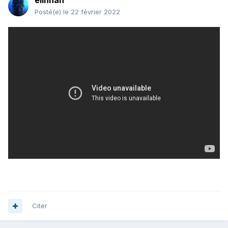
elinhan
Posté(e)
le 22 février 2022
Citer