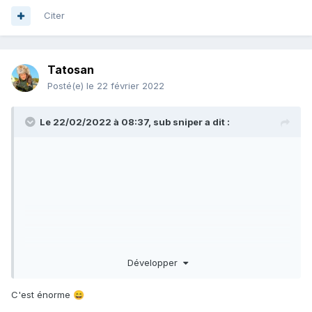
Citer
Tatosan
Posté(e)
le 22 février 2022
Le 22/02/2022 à 08:37,
sub sniper
a dit :
Développer
C'est énorme
😄