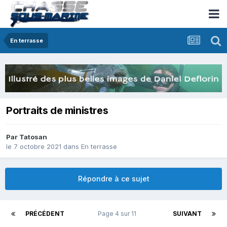
En terrasse
Portraits de ministres
Par
Tatosan
le 7 octobre 2021
dans
En terrasse
Répondre à ce sujet
PRÉCÉDENT
Page 4 sur 11
SUIVANT