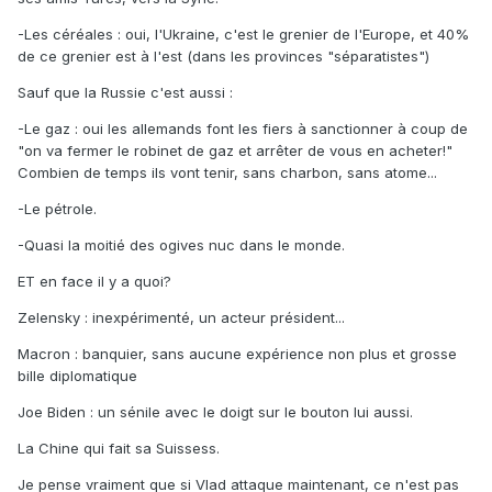
-Les céréales : oui, l'Ukraine, c'est le grenier de l'Europe, et 40%
de ce grenier est à l'est (dans les provinces "séparatistes")
Sauf que la Russie c'est aussi
:
-Le gaz : oui les allemands font les fiers à sanctionner à coup de
"on va fermer le robinet de gaz et arrêter de vous en acheter!"
Combien de temps ils vont tenir, sans charbon, sans atome...
-Le pétrole.
-Quasi la moitié des ogives nuc dans le monde.
ET en face il y a quoi?
Zelensky : inexpérimenté, un acteur président...
Macron : banquier, sans aucune expérience non plus et grosse
bille diplomatique
Joe Biden : un sénile avec le doigt sur le bouton lui aussi.
La Chine qui fait sa Suissess.
Je pense vraiment que si Vlad attaque maintenant, ce n'est pas