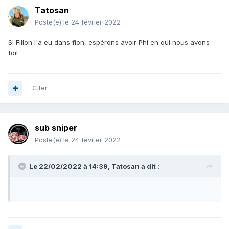
Tatosan
Posté(e)
le 24 février 2022
Si Fillon l'a eu dans fion, espérons avoir Phi en qui nous avons
foi!
Citer
sub sniper
Posté(e)
le 24 février 2022
Le 22/02/2022 à 14:39,
Tatosan
a dit :