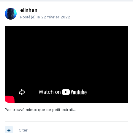
elinhan
Posté(e)
le 22 février 2022
Pas trouvé mieux que ce petit extrait...
Citer