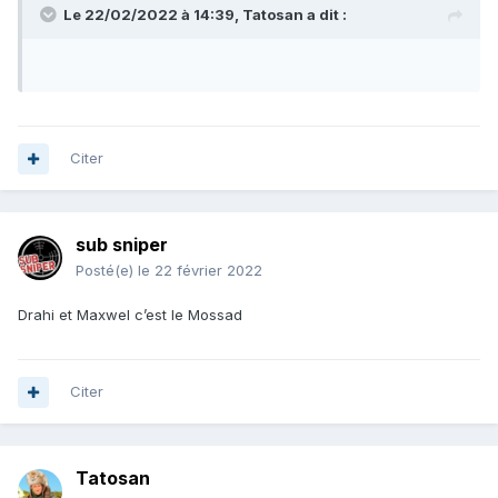
Le 22/02/2022 à 14:39,
Tatosan
a dit :
Citer
sub sniper
Posté(e)
le 22 février 2022
Drahi et Maxwel c’est le Mossad
Citer
Tatosan