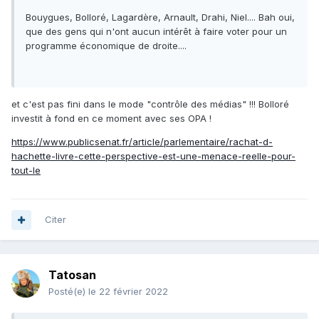
Bouygues, Bolloré, Lagardère, Arnault, Drahi, Niel.... Bah oui,
que des gens qui n'ont aucun intérêt à faire voter pour un
programme économique de droite....
et c'est pas fini dans le mode "contrôle des médias" !!! Bolloré
investit à fond en ce moment avec ses OPA !
https://www.publicsenat.fr/article/parlementaire/rachat-d-
hachette-livre-cette-perspective-est-une-menace-reelle-pour-
tout-le
Citer
Tatosan
Posté(e)
le 22 février 2022