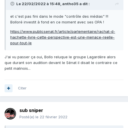
Le 22/02/2022 à 15:48,
antho35
a dit :
et c'est pas fini dans le mode "contrôle des médias" !!!
Bolloré investit à fond en ce moment avec ses OPA !
https://www.publicsenat.fr/article/parlementaire/rachat-d-
hachette-livre-cette-perspective-est-une-menace-reelle-
pour-tout-le
J'ai vu passer ça oui, Bollo reluque le groupe Lagardère alors
que durant son audition devant le Sénat il disait le contraire ce
petit malinois...
Citer
sub sniper
Posté(e)
le 22 février 2022