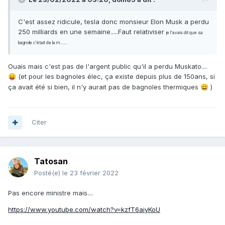
C'est assez ridicule, tesla donc monsieur Elon Musk a perdu
250 milliards en une semaine.....Faut relativiser
je l'avais dit que sa
bagnole c'était de la m.......
Ouais mais c'est pas de l'argent public qu'il a perdu Muskato....
(et pour les bagnoles élec, ça existe depuis plus de 150ans, si
😛
ça avait été si bien, il n'y aurait pas de bagnoles thermiques
)
😄
Citer
Tatosan
Posté(e)
le 23 février 2022
Pas encore ministre mais....
https://www.youtube.com/watch?v=kzfT6aiyKoU