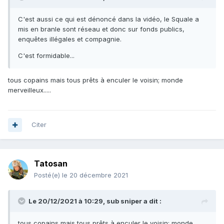
C'est aussi ce qui est dénoncé dans la vidéo, le Squale a
mis en branle sont réseau et donc sur fonds publics,
enquêtes illégales et compagnie.
C'est formidable...
tous copains mais tous prêts à enculer le voisin; monde
merveilleux.....
Citer
Tatosan
Posté(e)
le 20 décembre 2021
Le 20/12/2021 à 10:29,
sub sniper
a dit :
tous copains mais tous prêts à enculer le voisin; monde