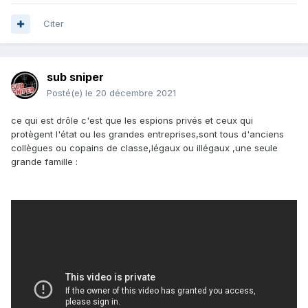
À la TV j'en sais rien vu que je ne regarde pas
😅
Citer
sub sniper
Posté(e)
le 20 décembre 2021
ce qui est drôle c'est que les espions privés et ceux qui
protègent l'état ou les grandes entreprises,sont tous d'anciens
collègues ou copains de classe,légaux ou illégaux ,une seule
grande famille
: