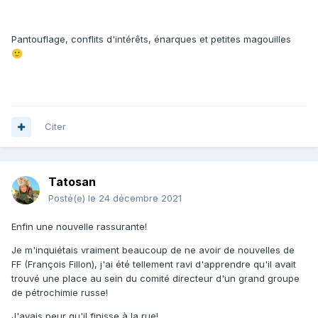
Pantouflage, conflits d'intérêts, énarques et petites magouilles
🙂
Citer
Tatosan
Posté(e)
le 24 décembre 2021
Enfin une nouvelle rassurante!
Je m'inquiétais vraiment beaucoup de ne avoir de nouvelles de
FF (François Fillon), j'ai été tellement ravi d'apprendre qu'il avait
trouvé une place au sein du comité directeur d'un grand groupe
de pétrochimie russe!
J'avais peur qu'il finisse à la rue!