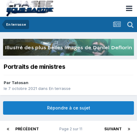
En terrasse
Portraits de ministres
Par
Tatosan
le 7 octobre 2021
dans
En terrasse
Répondre à ce sujet
PRÉCÉDENT
Page 2 sur 11
SUIVANT