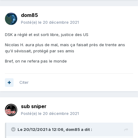
dom85
Posté(e)
le 20 décembre 2021
DSK a réglé et est sorti libre, justice des US
Nicolas H. aura plus de mal, mais ça faisait près de trente ans
qu'il sévissait, protégé par ses amis
Bref, on ne refera pas le monde
Citer
sub sniper
Posté(e)
le 20 décembre 2021
Le 20/12/2021 à 12:06,
dom85
a dit :