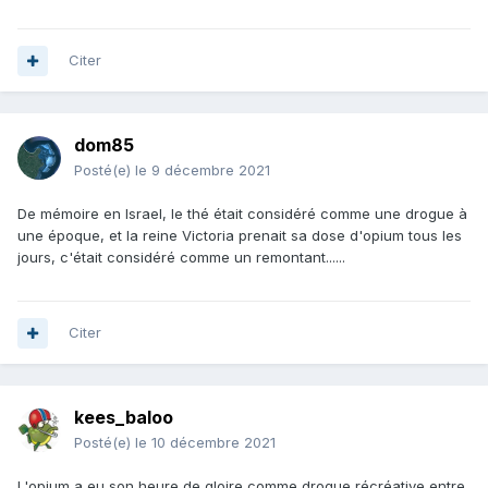
Citer
dom85
Posté(e)
le 9 décembre 2021
De mémoire en Israel, le thé était considéré comme une drogue à
une époque, et la reine Victoria prenait sa dose d'opium tous les
jours, c'était considéré comme un remontant......
Citer
kees_baloo
Posté(e)
le 10 décembre 2021
L'opium a eu son heure de gloire comme drogue récréative entre