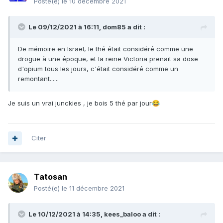
Posté(e)
le 10 décembre 2021
Le 09/12/2021 à 16:11,
dom85
a dit :
De mémoire en Israel, le thé était considéré comme une
drogue à une époque, et la reine Victoria prenait sa dose
d'opium tous les jours, c'était considéré comme un
remontant......
Je suis un vrai junckies , je bois 5 thé par jour
😂
Citer
Tatosan
Posté(e)
le 11 décembre 2021
Le 10/12/2021 à 14:35,
kees_baloo
a dit :