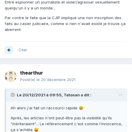
Entre espionner un journaliste et violer/agresser sexuellement
quelqu'un il y a un monde...
Par contre le faite que la CJIP implique une non inscription des
faits au casier judicaire, comme si rien n'avait existé je trouve ça
aberrent.
Citer
thearthur
Posté(e)
le 20 décembre 2021
Le 20/12/2021 à 09:55,
Tatosan
a dit :
Ah alors j'ai fait un raccourci rapide
😄
Après, les articles n'ont peut-être pas la visibilité qu'ils
"mériteraient"... Le référencement c'est comme l'innocence,
ça s'achète
😛