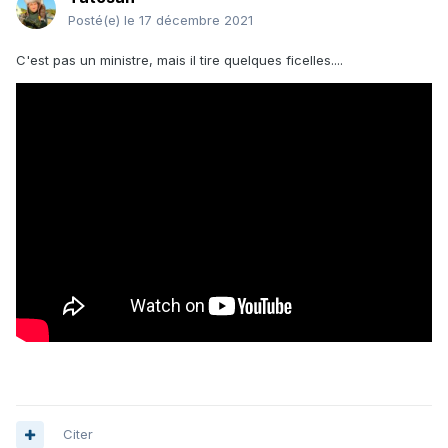
Posté(e)
le 17 décembre 2021
C'est pas un ministre, mais il tire quelques ficelles....
Citer