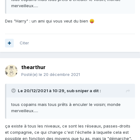
merveilleux.....
Des "Harry" : un ami qui vous veut du bien
😛
Citer
thearthur
Posté(e)
le 20 décembre 2021
Le 20/12/2021 à 10:29,
sub sniper
a dit :
tous copains mais tous prêts à enculer le voisin; monde
merveilleux.....
ça existe à tous les niveaux, ce sont les réseaux, passes-droits
et compagnie, ce qui change c'est l'échelle à laquelle cela est
possible en fonction des moyens que tu as, mais la "démarche",