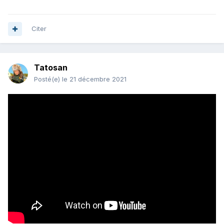
Citer
Tatosan
Posté(e)
le 21 décembre 2021