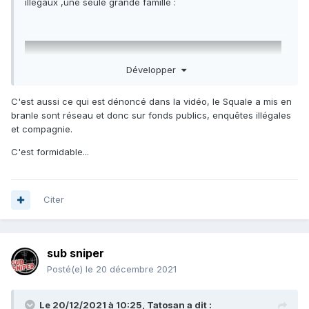
illégaux ,une seule grande famille
:
Développer
C'est aussi ce qui est dénoncé dans la vidéo, le Squale a mis en
branle sont réseau et donc sur fonds publics, enquêtes illégales
et compagnie.
C'est formidable...
Citer
sub sniper
Posté(e)
le 20 décembre 2021
Le 20/12/2021 à 10:25,
Tatosan
a dit :