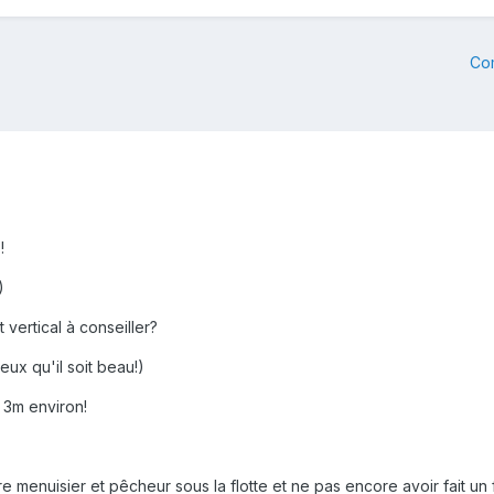
Co
!
)
vertical à conseiller?
eux qu'il soit beau!)
3m environ!
 menuisier et pêcheur sous la flotte et ne pas encore avoir fait un fu