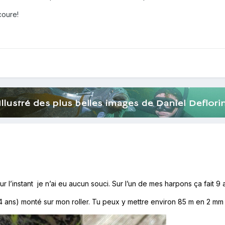
coure!
ur l’instant je n’ai eu aucun souci. Sur l’un de mes harpons ça fait 
(3–4 ans) monté sur mon roller. Tu peux y mettre environ 85 m en 2 m