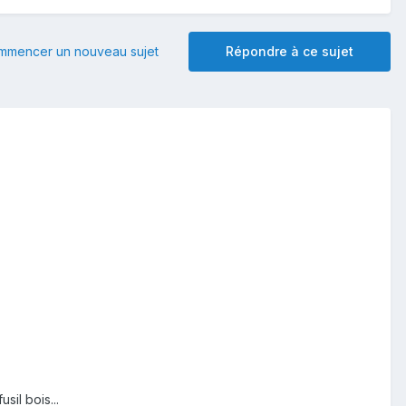
mmencer un nouveau sujet
Répondre à ce sujet
sil bois...