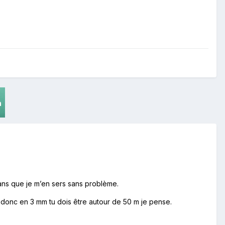
9 ans que je m’en sers sans problème.
m donc en 3 mm tu dois être autour de 50 m je pense.