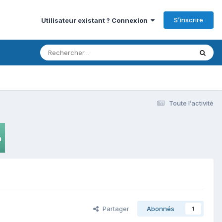
S’inscrire
Utilisateur existant ? Connexion
Toute l’activité
Partager
Abonnés
1