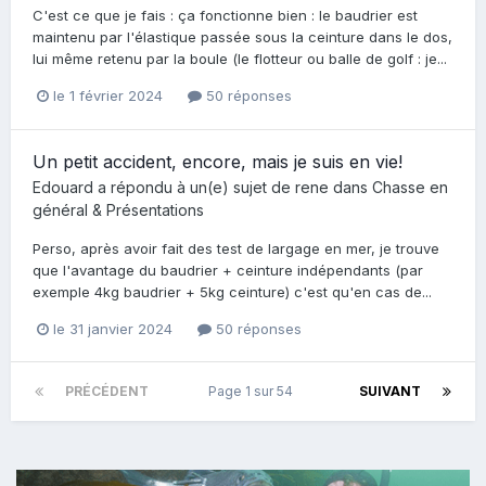
C'est ce que je fais : ça fonctionne bien : le baudrier est
maintenu par l'élastique passée sous la ceinture dans le dos,
lui même retenu par la boule (le flotteur ou balle de golf : je...
le 1 février 2024
50 réponses
Un petit accident, encore, mais je suis en vie!
Edouard
a répondu à un(e) sujet de
rene
dans
Chasse en
général & Présentations
Perso, après avoir fait des test de largage en mer, je trouve
que l'avantage du baudrier + ceinture indépendants (par
exemple 4kg baudrier + 5kg ceinture) c'est qu'en cas de...
le 31 janvier 2024
50 réponses
PRÉCÉDENT
Page 1 sur 54
SUIVANT