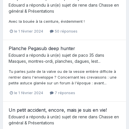
Edouard
a répondu à un(e) sujet de
rene
dans
Chasse en
général & Présentations
Avec la bouée à la ceinture, évidemment !
le 1 février 2024
50 réponses
Planche Pegasub deep hunter
Edouard
a répondu à un(e) sujet de
paco 35
dans
Masques, montres-ordi, planches, dagues, lest...
Tu parles juste de la valve ou de la vessie entière difficile à
rentrer dans l'enveloppe ? Concernant les crevaisons : une
petite astuce glanée sur un forum à l'époque : avant...
le 1 février 2024
7 réponses
Un petit accident, encore, mais je suis en vie!
Edouard
a répondu à un(e) sujet de
rene
dans
Chasse en
général & Présentations