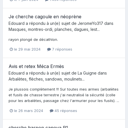
Je cherche cagoule en néoprène
Edouard
a répondu à un(e) sujet de
JeromeYo317
dans
Masques, montres-ordi, planches, dagues, lest...
rayon plongé de décathlon.
le 29 mai 2024
7 réponses
Avis et retex Méca Ermès
Edouard
a répondu à un(e) sujet de
La Guigne
dans
Arbalètes, flèches, sandows, moulinets...
Je plussois complètement !!! Sur toutes mes armes (arbalètes
et fusils de chasse terrestre j'ai neutralisé la sécurité (colle
pour les arbalètes, passage chez l'armurier pour les fusils). ...
le 26 mars 2024
45 réponses
cherche harpon canova R1