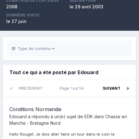
COMPTEUR DE CONTENUS
INSCRIPTION
2098
le 29 avril 2003
DERNIÈRE VISITE
le 27 juin
Type de contenu
Tout ce qui a été posté par Edouard
PRÉCÉDENT
Page 1 sur 54
SUIVANT
Conditions Normandie
Edouard
a répondu à un(e) sujet de
EDK
dans
Chasse en
Manche - Bretagne Nord
hello Rouget. Je dois aller faire un tour dans le coin la