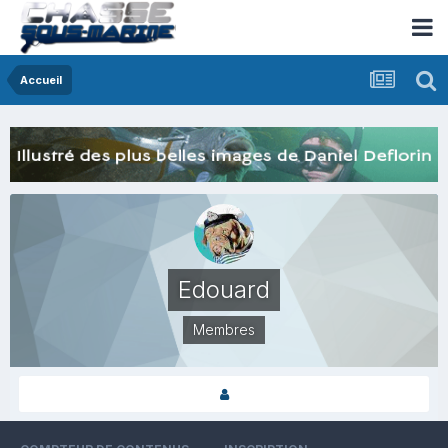
Accueil
Edouard
Membres