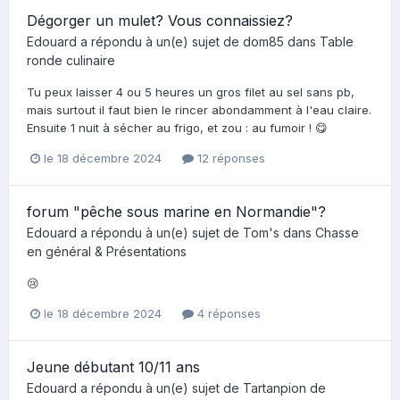
Dégorger un mulet? Vous connaissiez?
Edouard
a répondu à un(e) sujet de
dom85
dans
Table
ronde culinaire
Tu peux laisser 4 ou 5 heures un gros filet au sel sans pb,
mais surtout il faut bien le rincer abondamment à l'eau claire.
Ensuite 1 nuit à sécher au frigo, et zou : au fumoir ! 😋
le 18 décembre 2024
12 réponses
forum "pêche sous marine en Normandie"?
Edouard
a répondu à un(e) sujet de
Tom's
dans
Chasse
en général & Présentations
😢
le 18 décembre 2024
4 réponses
Jeune débutant 10/11 ans
Edouard
a répondu à un(e) sujet de
Tartanpion de