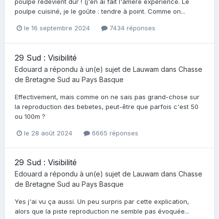
poulpe redevient dur ! (j'en ai fait l'amère expérience. Le
poulpe cuisiné, je le goûte : tendre à point. Comme on...
le 16 septembre 2024
7434 réponses
29 Sud : Visibilité
Edouard
a répondu à un(e) sujet de
Lauwam
dans
Chasse
de Bretagne Sud au Pays Basque
Effectivement, mais comme on ne sais pas grand-chose sur
la reproduction des bebetes, peut-être que parfois c'est 50
ou 100m ?
le 28 août 2024
6665 réponses
29 Sud : Visibilité
Edouard
a répondu à un(e) sujet de
Lauwam
dans
Chasse
de Bretagne Sud au Pays Basque
Yes j'ai vu ça aussi. Un peu surpris par cette explication,
alors que la piste reproduction ne semble pas évoquée...