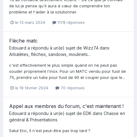
de lui je pense qu'il aura à cœur de comprendre ton
problème et t'aider à la solutionner.
le 13 mars 2024
1178 réponses
Flèche matc
Edouard
a répondu à un(e) sujet de
Wizz74
dans
Arbalètes, flèches, sandows, moulinets...
c'est effectivement le plus simple quand on ne peut pas
souder proprement l'inox. Pour un MATC vendu pour fusil de
75, prendre un tube pour fusil de 90 et couper pour que le...
le 19 février 2024
70 réponses
Appel aux membres du forum, c'est maintenant !
Edouard
a répondu à un(e) sujet de
EDK
dans
Chasse en
général & Présentations
Salut Eric, Il n'est peut-être pas trop tard ?