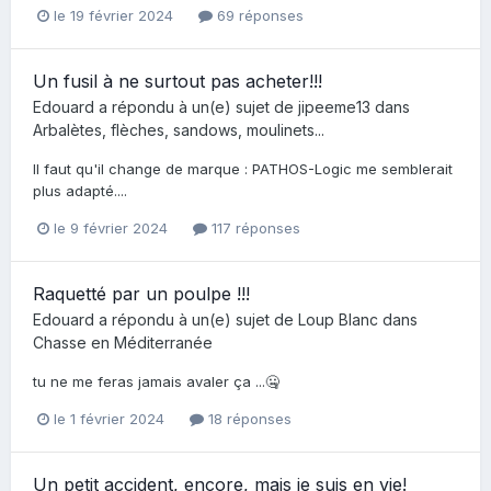
le 19 février 2024
69 réponses
Un fusil à ne surtout pas acheter!!!
Edouard
a répondu à un(e) sujet de
jipeeme13
dans
Arbalètes, flèches, sandows, moulinets...
Il faut qu'il change de marque : PATHOS-Logic me semblerait
plus adapté....
le 9 février 2024
117 réponses
Raquetté par un poulpe !!!
Edouard
a répondu à un(e) sujet de
Loup Blanc
dans
Chasse en Méditerranée
tu ne me feras jamais avaler ça ...🤐
le 1 février 2024
18 réponses
Un petit accident, encore, mais je suis en vie!