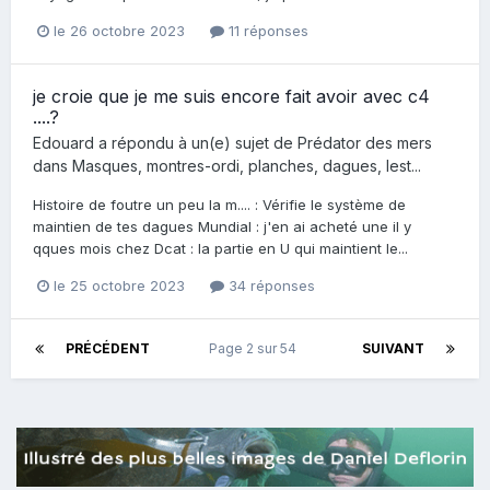
le 26 octobre 2023
11 réponses
je croie que je me suis encore fait avoir avec c4
....?
Edouard
a répondu à un(e) sujet de
Prédator des mers
dans
Masques, montres-ordi, planches, dagues, lest...
Histoire de foutre un peu la m.... : Vérifie le système de
maintien de tes dagues Mundial : j'en ai acheté une il y
qques mois chez Dcat : la partie en U qui maintient le...
le 25 octobre 2023
34 réponses
PRÉCÉDENT
Page 2 sur 54
SUIVANT