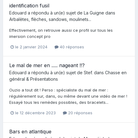
identification fusil
Edouard
a répondu à un(e) sujet de
La Guigne
dans
Arbalètes, flèches, sandows, moulinets...
Effectivement, on retrouve aussi ce profil sur tous les
imersion concept pro
le 2 janvier 2024
40 réponses
Le mal de mer en ..... nageant !!?
Edouard
a répondu à un(e) sujet de
Stef.
dans
Chasse en
général & Présentations
Ouzio a tout dit ! Perso : spécialiste du mal de mer :
régulièrement sur, dans, ou même devant une vidéo de mer !
Essayé tous les remèdes possibles, des bracelets...
le 12 décembre 2023
20 réponses
Bars en atlantique