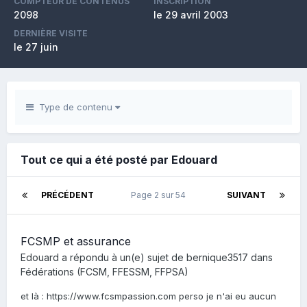
COMPTEUR DE CONTENUS
INSCRIPTION
2098
le 29 avril 2003
DERNIÈRE VISITE
le 27 juin
Type de contenu
Tout ce qui a été posté par Edouard
PRÉCÉDENT
Page 2 sur 54
SUIVANT
FCSMP et assurance
Edouard
a répondu à un(e) sujet de
bernique3517
dans
Fédérations (FCSM, FFESSM, FFPSA)
et là : https://www.fcsmpassion.com perso je n'ai eu aucun