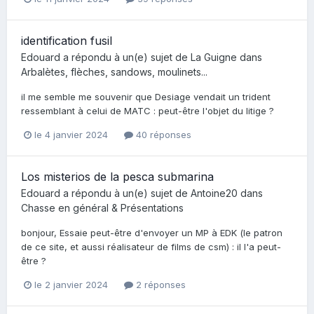
identification fusil
Edouard
a répondu à un(e) sujet de
La Guigne
dans
Arbalètes, flèches, sandows, moulinets...
il me semble me souvenir que Desiage vendait un trident
ressemblant à celui de MATC : peut-être l'objet du litige ?
le 4 janvier 2024
40 réponses
Los misterios de la pesca submarina
Edouard
a répondu à un(e) sujet de
Antoine20
dans
Chasse en général & Présentations
bonjour, Essaie peut-être d'envoyer un MP à EDK (le patron
de ce site, et aussi réalisateur de films de csm) : il l'a peut-
être ?
le 2 janvier 2024
2 réponses