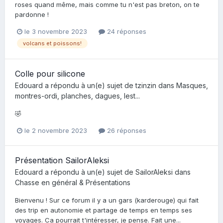
roses quand même, mais comme tu n'est pas breton, on te
pardonne !
le 3 novembre 2023
24 réponses
volcans et poissons!
Colle pour silicone
Edouard
a répondu à un(e) sujet de
tzinzin
dans
Masques,
montres-ordi, planches, dagues, lest...
🤣
le 2 novembre 2023
26 réponses
Présentation SailorAleksi
Edouard
a répondu à un(e) sujet de
SailorAleksi
dans
Chasse en général & Présentations
Bienvenu ! Sur ce forum il y a un gars (karderouge) qui fait
des trip en autonomie et partage de temps en temps ses
voyages. Ca pourrait t'intéresser, je pense. Fait une...