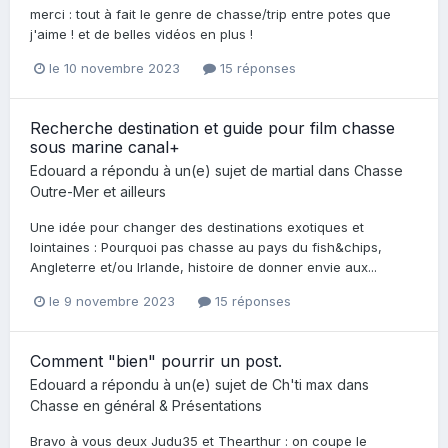
merci : tout à fait le genre de chasse/trip entre potes que
j'aime ! et de belles vidéos en plus !
le 10 novembre 2023
15 réponses
Recherche destination et guide pour film chasse
sous marine canal+
Edouard
a répondu à un(e) sujet de
martial
dans
Chasse
Outre-Mer et ailleurs
Une idée pour changer des destinations exotiques et
lointaines : Pourquoi pas chasse au pays du fish&chips,
Angleterre et/ou Irlande, histoire de donner envie aux...
le 9 novembre 2023
15 réponses
Comment "bien" pourrir un post.
Edouard
a répondu à un(e) sujet de
Ch'ti max
dans
Chasse en général & Présentations
Bravo à vous deux Judu35 et Thearthur : on coupe le