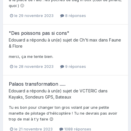
quoi ) 🙂
le 29 novembre 2023
8 réponses
"Des poissons pas si cons"
Edouard
a répondu à un(e) sujet de
Ch'ti max
dans
Faune
& Flore
merci, ça me tente bien.
le 28 novembre 2023
9 réponses
Palaos transformation .....
Edouard
a répondu à un(e) sujet de
VCTERIC
dans
Kayaks, Sondeurs GPS, Bateaux
Tu es bon pour changer ton gros volant par une petite
manette de pilotage d'hélicoptère ! Tu ne devrais pas avoir
trop de mal à t'y faire 😉
le 21 novembre 2023
1088 réponses