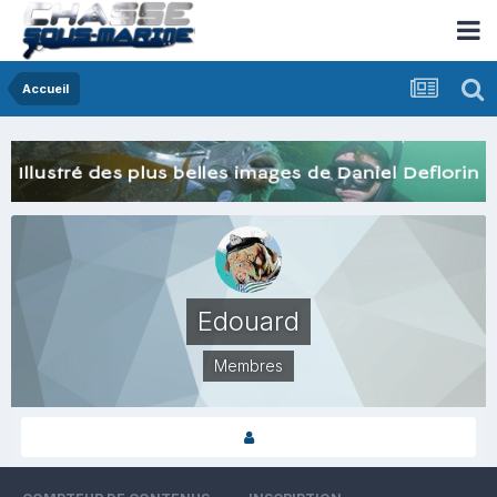
Accueil
Edouard
Membres