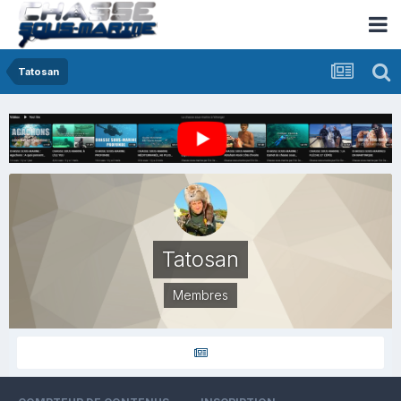
Tatosan
Tatosan
Membres