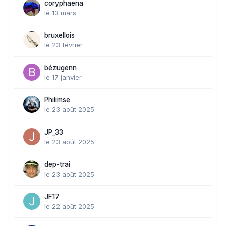
coryphaena
le 13 mars
bruxellois
le 23 février
bézugenn
le 17 janvier
Philimse
le 23 août 2025
JP_33
le 23 août 2025
dep-trai
le 23 août 2025
JF17
le 22 août 2025