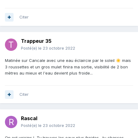
Citer
Trappeur 35
Posté(e)
le 23 octobre 2022
Matinée sur Cancale avec une eau éclaircie par le soleil
mais
☀️
3 roussettes et un gros mulet finira ma sortie, visibilité de 2 bon
mètres au mieux et l'eau devient plus froide...
Citer
Rascal
Posté(e)
le 23 octobre 2022
On est voisins ! Tu trouves les eaux plus froides, tu chasses