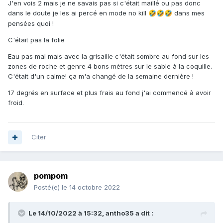
J'en vois 2 mais je ne savais pas si c'était maillé ou pas donc
dans le doute je les ai percé en mode no kill
dans mes
🤣
🤣
🤣
pensées quoi !
C'était pas la folie
Eau pas mal mais avec la grisaille c'était sombre au fond sur les
zones de roche et genre 4 bons mètres sur le sable à la coquille.
C'était d'un calme! ça m'a changé de la semaine dernière !
17 degrés en surface et plus frais au fond j'ai commencé à avoir
froid.
Citer
pompom
Posté(e)
le 14 octobre 2022
Le 14/10/2022 à 15:32,
antho35
a dit :