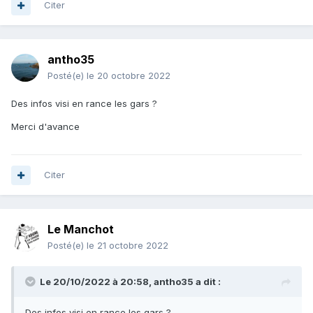
Citer
antho35
Posté(e)
le 20 octobre 2022
Des infos visi en rance les gars ?
Merci d'avance
Citer
Le Manchot
Posté(e)
le 21 octobre 2022
Le 20/10/2022 à 20:58,
antho35
a dit :
Des infos visi en rance les gars ?