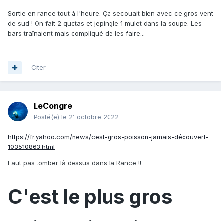
Sortie en rance tout à l'heure. Ça secouait bien avec ce gros vent
de sud ! On fait 2 quotas et jepingle 1 mulet dans la soupe. Les
bars traînaient mais compliqué de les faire...
Citer
LeCongre
Posté(e)
le 21 octobre 2022
https://fr.yahoo.com/news/cest-gros-poisson-jamais-découvert-
103510863.html
Faut pas tomber là dessus dans la Rance !!
C'est le plus gros