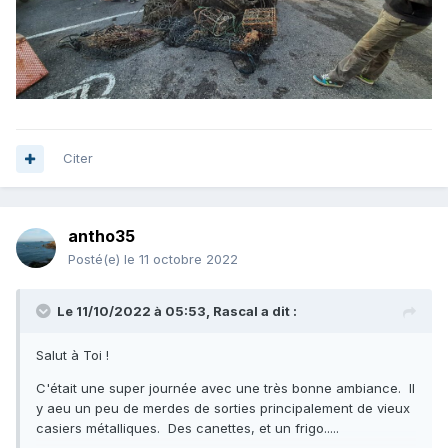
Citer
antho35
Posté(e)
le 11 octobre 2022
Le 11/10/2022 à 05:53,
Rascal
a dit :
Salut à Toi !
C'était une super journée avec une très bonne ambiance. Il
y aeu un peu de merdes de sorties principalement de vieux
casiers métalliques. Des canettes, et un frigo.....