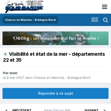
Chasse en Manche - Bretagne Nord
Visibilité et état de la mer - départements
22 et 35
Par
mam
le 8 mai 2007
dans
Chasse en Manche - Bretagne Nord
Répondre à ce sujet
PRÉCÉDENT
Page 206 sur 268
SUIVANT