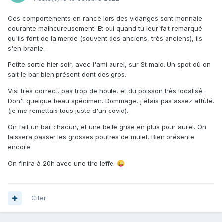
Ces comportements en rance lors des vidanges sont monnaie
courante malheureusement. Et oui quand tu leur fait remarqué
qu'ils font de la merde (souvent des anciens, très anciens), ils
s'en branle.
Petite sortie hier soir, avec l'ami aurel, sur St malo. Un spot où on
sait le bar bien présent dont des gros.
Visi très correct, pas trop de houle, et du poisson très localisé.
Don't quelque beau spécimen. Dommage, j'étais pas assez affûté.
(je me remettais tous juste d'un covid).
On fait un bar chacun, et une belle grise en plus pour aurel. On
laissera passer les grosses poutres de mulet. Bien présente
encore.
On finira à 20h avec une tire leffe.
😜
Citer