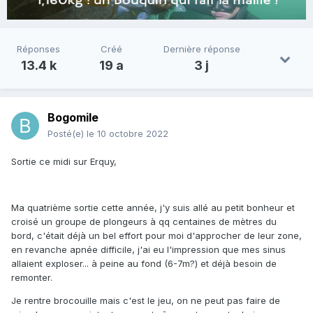
Réponses
Créé
Dernière réponse
13.4 k
19 a
3 j
Bogomile
Posté(e)
le 10 octobre 2022
Sortie ce midi sur Erquy,
Ma quatrième sortie cette année, j'y suis allé au petit bonheur et
croisé un groupe de plongeurs à qq centaines de mètres du
bord, c'était déjà un bel effort pour moi d'approcher de leur zone,
en revanche apnée difficile, j'ai eu l'impression que mes sinus
allaient exploser... à peine au fond (6-7m?) et déjà besoin de
remonter.
Je rentre brocouille mais c'est le jeu, on ne peut pas faire de