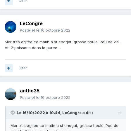
Citer
LeCongre
Posté(e)
le 16 octobre 2022
Mer tres agitee ce matin a st enogat, grosse houle. Peu de visi.
Vu 2 poissons dans la puree ...
Citer
antho35
Posté(e)
le 16 octobre 2022
Le 16/10/2022 à 10:44,
LeCongre
a dit :
Mer tres agitee ce matin a st enogat, grosse houle. Peu de