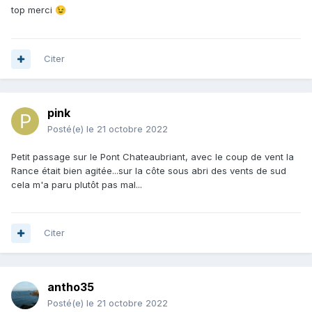
top merci
😉
Citer
pink
Posté(e)
le 21 octobre 2022
Petit passage sur le Pont Chateaubriant, avec le coup de vent la
Rance était bien agitée...sur la côte sous abri des vents de sud
cela m'a paru plutôt pas mal...
Citer
antho35
Posté(e)
le 21 octobre 2022