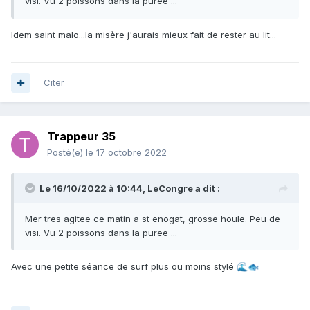
visi. Vu 2 poissons dans la puree ...
Idem saint malo...la misère j'aurais mieux fait de rester au lit...
Citer
Trappeur 35
Posté(e)
le 17 octobre 2022
Le 16/10/2022 à 10:44,
LeCongre
a dit :
Mer tres agitee ce matin a st enogat, grosse houle. Peu de
visi. Vu 2 poissons dans la puree ...
Avec une petite séance de surf plus ou moins stylé
🌊
🐟