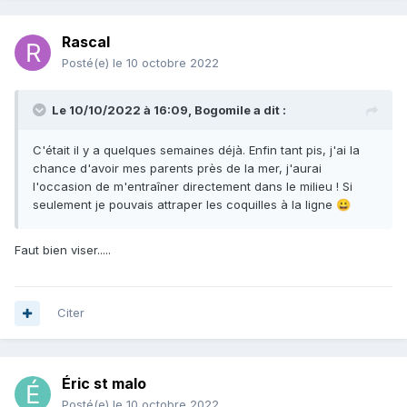
Rascal
Posté(e)
le 10 octobre 2022
Le 10/10/2022 à 16:09,
Bogomile
a dit :
C'était il y a quelques semaines déjà. Enfin tant pis, j'ai la
chance d'avoir mes parents près de la mer, j'aurai
l'occasion de m'entraîner directement dans le milieu ! Si
seulement je pouvais attraper les coquilles à la ligne
😀
Faut bien viser.....
Citer
Éric st malo
Posté(e)
le 10 octobre 2022