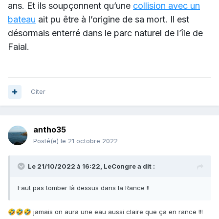
ans. Et ils soupçonnent qu’une
collision avec un
bateau
ait pu être à l’origine de sa mort. Il est
désormais enterré dans le parc naturel de l’île de
Faial.
Citer
antho35
Posté(e)
le 21 octobre 2022
Le 21/10/2022 à 16:22,
LeCongre
a dit :
Faut pas tomber là dessus dans la Rance !!
jamais on aura une eau aussi claire que ça en rance !!!
🤣
🤣
🤣