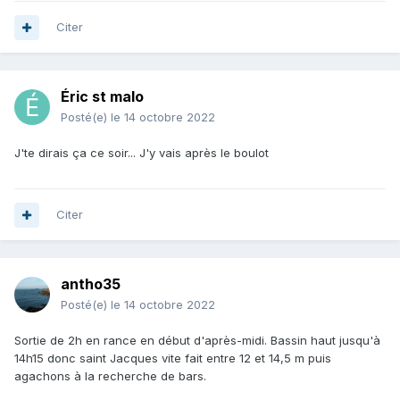
Citer
Éric st malo
Posté(e)
le 14 octobre 2022
J'te dirais ça ce soir... J'y vais après le boulot
Citer
antho35
Posté(e)
le 14 octobre 2022
Sortie de 2h en rance en début d'après-midi. Bassin haut jusqu'à
14h15 donc saint Jacques vite fait entre 12 et 14,5 m puis
agachons à la recherche de bars.