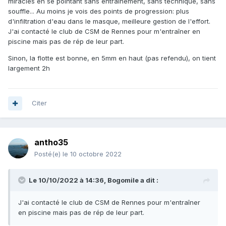
miracles en se pointant sans entraînement, sans technique, sans
souffle... Au moins je vois des points de progression: plus
d'infiltration d'eau dans le masque, meilleure gestion de l'effort.
J'ai contacté le club de CSM de Rennes pour m'entraîner en
piscine mais pas de rép de leur part.
Sinon, la flotte est bonne, en 5mm en haut (pas refendu), on tient
largement 2h
Citer
antho35
Posté(e)
le 10 octobre 2022
Le 10/10/2022 à 14:36,
Bogomile
a dit :
J'ai contacté le club de CSM de Rennes pour m'entraîner
en piscine mais pas de rép de leur part.