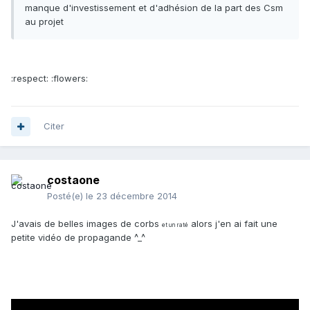
manque d'investissement et d'adhésion de la part des Csm
au projet
:respect: :flowers:
Citer
costaone
Posté(e)
le 23 décembre 2014
J'avais de belles images de corbs
alors j'en ai fait une
et un raté
petite vidéo de propagande ^_^