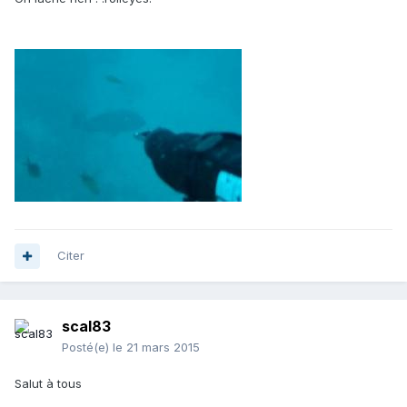
Citer
scal83
Posté(e)
le 21 mars 2015
Salut à tous