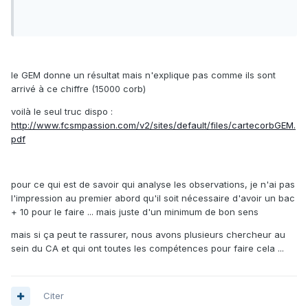
le GEM donne un résultat mais n'explique pas comme ils sont
arrivé à ce chiffre (15000 corb)
voilà le seul truc dispo :
http://www.fcsmpassion.com/v2/sites/default/files/cartecorbGEM.
pdf
pour ce qui est de savoir qui analyse les observations, je n'ai pas
l'impression au premier abord qu'il soit nécessaire d'avoir un bac
+ 10 pour le faire ... mais juste d'un minimum de bon sens
mais si ça peut te rassurer, nous avons plusieurs chercheur au
sein du CA et qui ont toutes les compétences pour faire cela ...
Citer