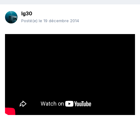
lg30
Posté(e)
le 19 décembre 2014