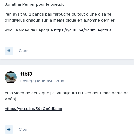
JonathanPerrier pour le pseudo
j'en avait vu 2 bancs pas farouche du tout d'une dizaine
d'individus chacun sur la meme digue en automne dernier
voici la video de l'époque
https://youtu.be/2d4mJeqbtX8
Citer
ttb13
Posté(e)
le 16 avril 2015
et la video de ceux que j'ai vu aujourd'hui (en deuxieme partie de
vidéo)
https://youtu.be/50eQo0dKsoo
Citer