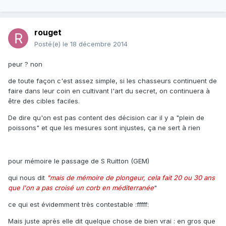
rouget
Posté(e)
le 18 décembre 2014
peur ? non
de toute façon c'est assez simple, si les chasseurs continuent de
faire dans leur coin en cultivant l'art du secret, on continuera à
être des cibles faciles.
De dire qu'on est pas content des décision car il y a "plein de
poissons" et que les mesures sont injustes, ça ne sert à rien
pour mémoire le passage de S
Ruitton
(GEM)
qui nous dit
"mais de mémoire de plongeur, cela fait 20 ou 30 ans
que l'on a pas croisé un corb en méditerranée
"
ce qui est évidemment très contestable :fffff:
Mais juste après elle dit quelque chose de bien vrai : en gros que