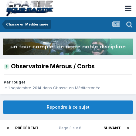
Chasse en Méditerranée
Observatoire Mérous / Corbs
Par
rouget
le 1 septembre 2014
dans
Chasse en Méditerranée
Répondre à ce sujet
PRÉCÉDENT
Page 3 sur 6
SUIVANT