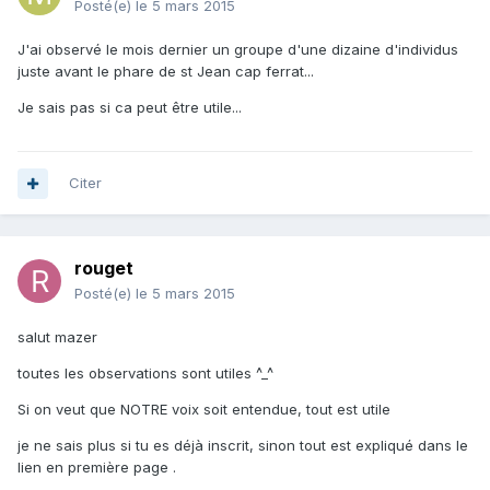
Posté(e)
le 5 mars 2015
J'ai observé le mois dernier un groupe d'une dizaine d'individus
juste avant le phare de st Jean cap ferrat...
Je sais pas si ca peut être utile...
Citer
rouget
Posté(e)
le 5 mars 2015
salut mazer
toutes les observations sont utiles ^_^
Si on veut que NOTRE voix soit entendue, tout est utile
je ne sais plus si tu es déjà inscrit, sinon tout est expliqué dans le
lien en première page .