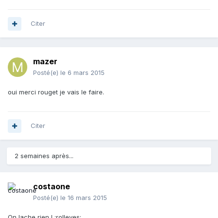
Citer
mazer
Posté(e)
le 6 mars 2015
oui merci rouget je vais le faire.
Citer
2 semaines après...
costaone
Posté(e)
le 16 mars 2015
On lache rien ! :rolleyes: