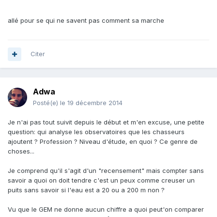
allé pour se qui ne savent pas comment sa marche
Citer
Adwa
Posté(e)
le 19 décembre 2014
Je n'ai pas tout suivit depuis le début et m'en excuse, une petite
question: qui analyse les observatoires que les chasseurs
ajoutent ? Profession ? Niveau d'étude, en quoi ? Ce genre de
choses...
Je comprend qu'il s'agit d'un "recensement" mais compter sans
savoir a quoi on doit tendre c'est un peux comme creuser un
puits sans savoir si l'eau est a 20 ou a 200 m non ?
Vu que le GEM ne donne aucun chiffre a quoi peut'on comparer