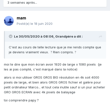
3 semaines après...
mam
Posté(e)
le 18 juin 2020
Le 30/05/2020 à 08:06,
Grandpère
a dit :
C'est au cours de telle lecture que je me rends compte que
je deviens vraiment vieux.
Rien compris.
?
?
moi te dire que mon écran avoir 1920 de large x 1080 pixels (je
les ai pas compté, c'est marqué dans la notice)
alors si moi utiliser GROS GROS BIG résolution en 4k soit 4000
pixels de large, et bien alors GROS GROS fichier et galère pour
petit ordinateur Marco... et tout cela inutile sauf si un jour acheter
GRO GROS ECRAN avec 4k pixels de balayage
toi comprendre papy ?