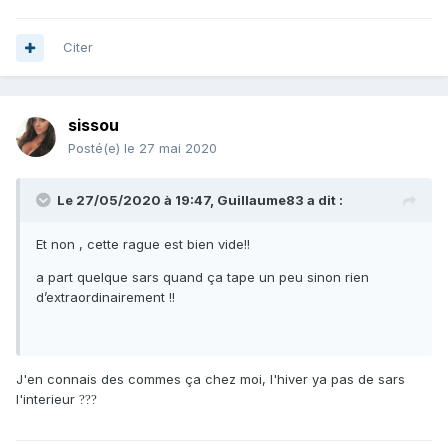
Citer
sissou
Posté(e)
le 27 mai 2020
Le 27/05/2020 à 19:47,
Guillaume83
a dit :
Et non , cette rague est bien vide!!
a part quelque sars quand ça tape un peu sinon rien
d’extraordinairement !!
J'en connais des commes ça chez moi, l'hiver ya pas de sars
l'interieur
?
?
?