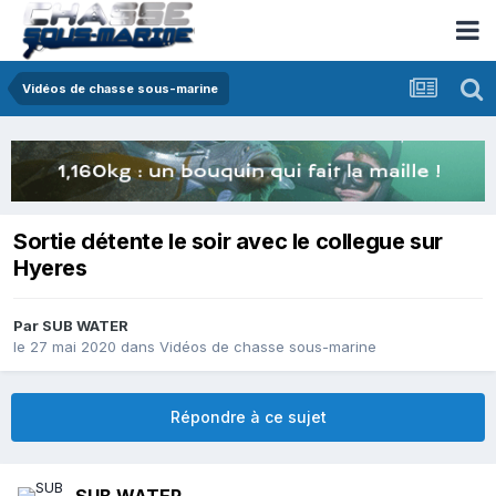
Vidéos de chasse sous-marine
Sortie détente le soir avec le collegue sur
Hyeres
Par
SUB WATER
le 27 mai 2020
dans
Vidéos de chasse sous-marine
Répondre à ce sujet