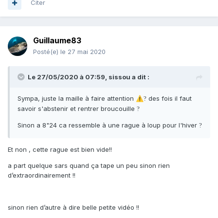
Citer
Guillaume83
Posté(e)
le 27 mai 2020
Le 27/05/2020 à 07:59,
sissou
a dit :
Sympa, juste la maille à faire attention
des fois il faut
⚠️
?
savoir s'abstenir et rentrer broucouille
?
Sinon a 8"24 ca ressemble à une rague à loup pour l'hiver
?
Et non , cette rague est bien vide!!
a part quelque sars quand ça tape un peu sinon rien
d’extraordinairement !!
sinon rien d’autre à dire belle petite vidéo !!