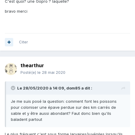
C'est quoi? une Gopro ? laquelle?
bravo merci
Citer
thearthur
Posté(e)
le 28 mai 2020
Le 28/05/2020 à 14:09,
dom85
a dit :
Je me suis posé la question: comment font les poissons
pour coloniser une épave perdue sur des km carrés de
sable et y être aussi abondant? Faut donc bien qu'ils
baladent partout
Le plus fréquent c'est sous forme larvaires/juvéniles lorsqu'ils