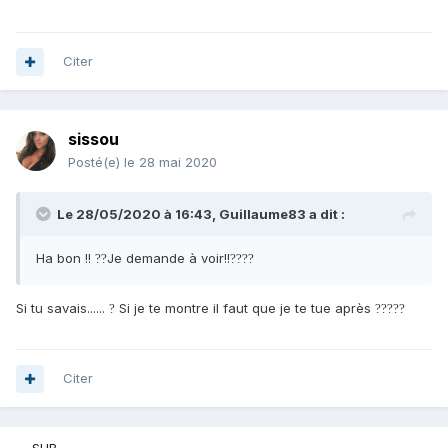
Citer
sissou
Posté(e)
le 28 mai 2020
Le 28/05/2020 à 16:43,
Guillaume83
a dit :
Ha bon !!
Je demande à voir!!
?
?
?
?
?
?
Si tu savais......
Si je te montre il faut que je te tue après
?
?
?
?
?
?
Citer