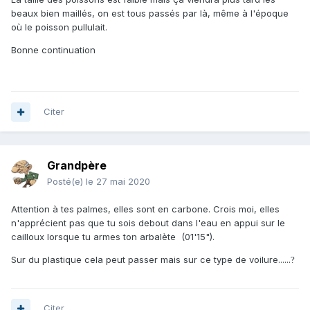
beaux bien maillés, on est tous passés par là, même à l'époque
où le poisson pullulait.
Bonne continuation
Citer
Grandpère
Posté(e)
le 27 mai 2020
Attention à tes palmes, elles sont en carbone. Crois moi, elles
n'apprécient pas que tu sois debout dans l'eau en appui sur le
cailloux lorsque tu armes ton arbalète (01'15").
Sur du plastique cela peut passer mais sur ce type de voilure......
?
Citer