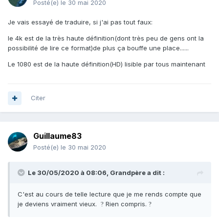
Posté(e)
le 30 mai 2020
Je vais essayé de traduire, si j'ai pas tout faux:
le 4k est de la très haute définition(dont très peu de gens ont la
possibilité de lire ce format)de plus ça bouffe une place......
Le 1080 est de la haute définition(HD) lisible par tous maintenant
Citer
Guillaume83
Posté(e)
le 30 mai 2020
Le 30/05/2020 à 08:06,
Grandpère
a dit :
C'est au cours de telle lecture que je me rends compte que
je deviens vraiment vieux.
Rien compris.
?
?