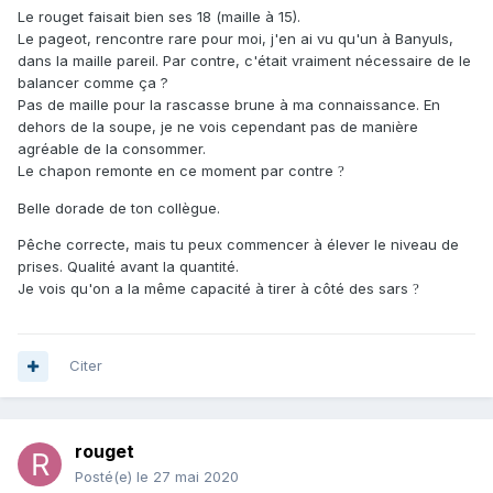
Le rouget faisait bien ses 18 (maille à 15).
Le pageot, rencontre rare pour moi, j'en ai vu qu'un à Banyuls,
dans la maille pareil. Par contre, c'était vraiment nécessaire de le
balancer comme ça ?
Pas de maille pour la rascasse brune à ma connaissance. En
dehors de la soupe, je ne vois cependant pas de manière
agréable de la consommer.
Le chapon remonte en ce moment par contre
?
Belle dorade de ton collègue.
Pêche correcte, mais tu peux commencer à élever le niveau de
prises. Qualité avant la quantité.
Je vois qu'on a la même capacité à tirer à côté des sars
?
Citer
rouget
Posté(e)
le 27 mai 2020