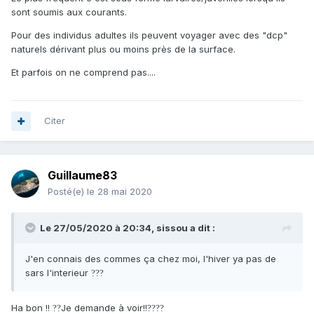
sont soumis aux courants.
Pour des individus adultes ils peuvent voyager avec des "dcp"
naturels dérivant plus ou moins près de la surface.
Et parfois on ne comprend pas....
Citer
Guillaume83
Posté(e)
le 28 mai 2020
Le 27/05/2020 à 20:34,
sissou
a dit :
J'en connais des commes ça chez moi, l'hiver ya pas de
sars l'interieur
?
?
?
Ha bon !!
Je demande à voir!!
?
?
?
?
?
?