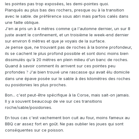
les pointes pas trop exposées, les demi-pointes quoi.
Planqués au plus bas des rochers, presque ou à la transition
avec le sable. de préférence sous abri mais parfois calés dans
une faille oblique.
J'en ai pris un à 4 mètres comme ça l'automne dernier, un sur 8
juste avant le confinement, et un troisième le week-end dernier
sur environ 6 mètres et que je voyais de la surface.
Je pense que, ne trouvant pas de roches à la bonne profondeur,
ils se cachent le plus profond possible et sont donc moins bien
dissimulés qu'à 20 mètres en plein milieu d'un banc de roches.
Quand à savoir comment ils arrivent sur ces pointes peu
profondes
J'ai bien trouvé une rascasse qui avait élu domicile
?
dans une épave posée sur le sable à des kilomètres des roches
ou posidonies les plus proches.
Bon... c'est peut-être spécifique à la Corse, mais sait-on jamais.
Il y a souvent beaucoup de vie sur ces transitions
roche/sable/posidonies.
En tous cas c'est vachement bon cuit au four, moins fameux au
BBQ car assez fort en goût. Ne pas oublier les joues qui sont
conséquentes sur ce poisson.