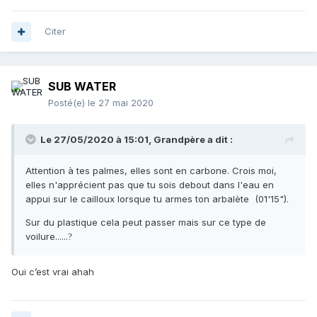
Citer
SUB WATER
Posté(e)
le 27 mai 2020
Le 27/05/2020 à 15:01,
Grandpère
a dit :
Attention à tes palmes, elles sont en carbone. Crois moi,
elles n'apprécient pas que tu sois debout dans l'eau en
appui sur le cailloux lorsque tu armes ton arbalète (01'15").
Sur du plastique cela peut passer mais sur ce type de
voilure......
?
Oui c’est vrai ahah