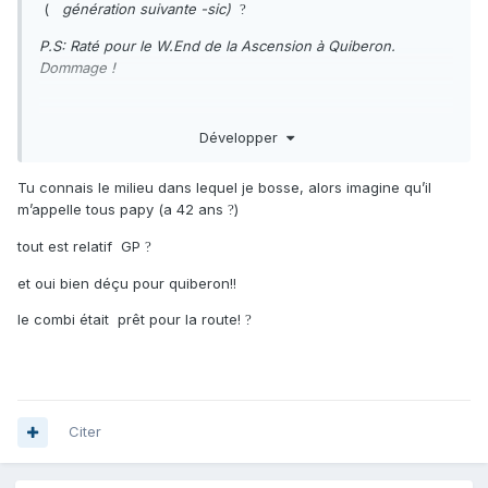
(
génération suivante -sic)
?
P.S: Raté pour le W.End de la Ascension à Quiberon.
Dommage !
Développer
Tu connais le milieu dans lequel je bosse, alors imagine qu’il
m’appelle tous papy (a 42 ans
)
?
tout est relatif GP
?
et oui bien déçu pour quiberon!!
le combi était prêt pour la route!
?
Citer