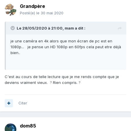
Grandpère
Posté(e)
le 30 mai 2020
Le 28/05/2020 à 21:00,
mam
a dit :
je une caméra en 4k alors que mon écran de pc est en
1080p... je pense un HD 1080p en 60fps cela peut etre déjà
bien..
C'est au cours de telle lecture que je me rends compte que je
deviens vraiment vieux.
Rien compris.
?
?
Citer
dom85