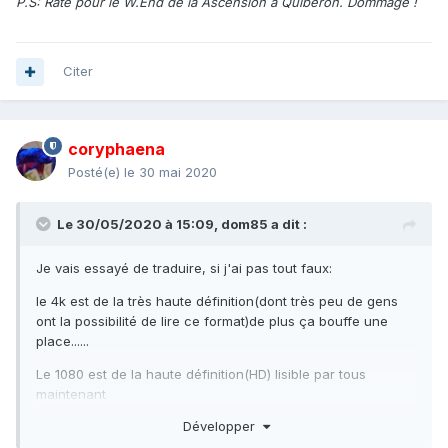
P.S: Raté pour le W.End de la Ascension à Quiberon. Dommage !
Citer
coryphaena
Posté(e)
le 30 mai 2020
Le 30/05/2020 à 15:09,
dom85
a dit :
Je vais essayé de traduire, si j'ai pas tout faux:
le 4k est de la très haute définition(dont très peu de gens
ont la possibilité de lire ce format)de plus ça bouffe une
place......
Le 1080 est de la haute définition(HD) lisible par tous
maintenant
Développer