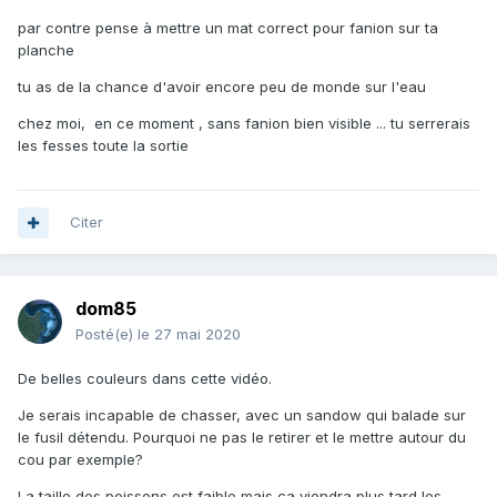
par contre pense à mettre un mat correct pour fanion sur ta
planche
tu as de la chance d'avoir encore peu de monde sur l'eau
chez moi, en ce moment , sans fanion bien visible ... tu serrerais
les fesses toute la sortie
Citer
dom85
Posté(e)
le 27 mai 2020
De belles couleurs dans cette vidéo.
Je serais incapable de chasser, avec un sandow qui balade sur
le fusil détendu. Pourquoi ne pas le retirer et le mettre autour du
cou par exemple?
La taille des poissons est faible mais ça viendra plus tard les