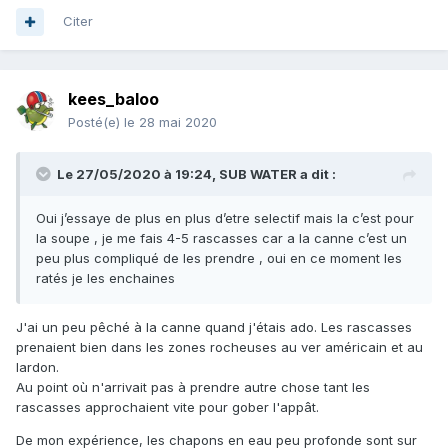
Citer
kees_baloo
Posté(e)
le 28 mai 2020
Le 27/05/2020 à 19:24,
SUB WATER
a dit :
Oui j’essaye de plus en plus d’etre selectif mais la c’est pour
la soupe , je me fais 4-5 rascasses car a la canne c’est un
peu plus compliqué de les prendre , oui en ce moment les
ratés je les enchaines
J'ai un peu pêché à la canne quand j'étais ado. Les rascasses
prenaient bien dans les zones rocheuses au ver américain et au
lardon.
Au point où n'arrivait pas à prendre autre chose tant les
rascasses approchaient vite pour gober l'appât.
De mon expérience, les chapons en eau peu profonde sont sur