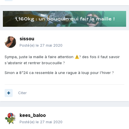
sissou
Posté(e)
le 27 mai 2020
Sympa, juste la maille à faire attention
des fois il faut savoir
⚠️
?
s'abstenir et rentrer broucouille
?
Sinon a 8"24 ca ressemble à une rague à loup pour l'hiver
?
Citer
kees_baloo
Posté(e)
le 27 mai 2020