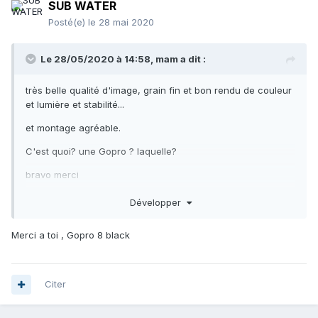
SUB WATER
Posté(e)
le 28 mai 2020
Le 28/05/2020 à 14:58,
mam
a dit :
très belle qualité d'image, grain fin et bon rendu de couleur
et lumière et stabilité...
et montage agréable.
C'est quoi? une Gopro ? laquelle?
bravo merci
Développer
Merci a toi , Gopro 8 black
Citer