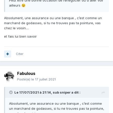
Peut être une bonne occasion de renégocier ou d'aller voir
ailleurs
😉
Absolument, une assurance ou une banque , c’est comme un
marchand de godasses, si tu ne trouves pas ta pointure, vas
chez le voisin....
et fais lui bien savoir
Citer
Fabulous
Posté(e)
le 17 juillet 2021
Le 17/07/2021 à 21:14,
sub sniper
a dit :
Absolument, une assurance ou une banque , c’est comme
un marchand de godasses, si tu ne trouves pas ta pointure,