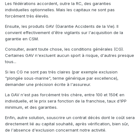
Les fédérations accordent, outre la RC, des garanties
individuelles optionnelles. Mais les capitaux ne sont pas
forcément très élevés.
Ensuite, les produits GAV (Garantie Accidents de la Vie). Il
convient effectivement d'être vigilants sur l'acquisition de la
garantie en CSM.
Consulter, avant toute chose, les conditions générales (CG).
Certaines GAV n'excluent aucun sport à risque, d'autres presque
tous...
Si les CG ne sont pas très claires (par exemple exclusion
"plongée sous-marine", terme générique par excellence),
demander une précision écrite à l'assureur.
La GAV n'est pas forcément très chère, entre 100 et 150€ en
individuelle, et le prix sera fonction de la franchise, taux d'IPP
minimum, et des garanties.
Enfin, autre solution, souscrire un contrat décès dont le coût sera
directement lié au capital souhaité, après vérification, bien sûr,
de l'absence d'exclusion concernant notre activité.