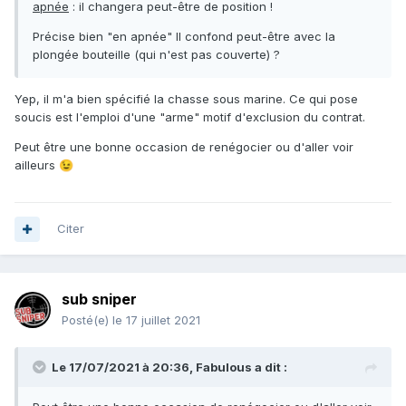
apnée
: il changera peut-être de position !
Précise bien "en apnée" Il confond peut-être avec la
plongée bouteille (qui n'est pas couverte) ?
Yep, il m'a bien spécifié la chasse sous marine. Ce qui pose
soucis est l'emploi d'une "arme" motif d'exclusion du contrat.
Peut être une bonne occasion de renégocier ou d'aller voir
ailleurs
😉
Citer
sub sniper
Posté(e)
le 17 juillet 2021
Le 17/07/2021 à 20:36,
Fabulous
a dit :