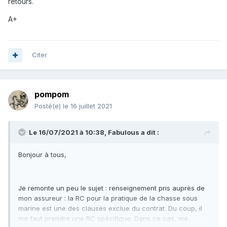
retours.
A+
Citer
pompom
Posté(e)
le 16 juillet 2021
Le 16/07/2021 à 10:38,
Fabulous
a dit :
Bonjour à tous,
Je remonte un peu le sujet : renseignement pris auprès de
mon assureur : la RC pour la pratique de la chasse sous
marine est une des clauses exclue du contrat. Du coup, il
me faut prendre une RC spécifique. Dans ce cas, me