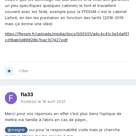
un peu spécifiques quelques cabinets le font et travaillent
souvent avec les fédé, exemple pour la FFESSM c'est le cabinet
Lafont, en lien les prestation en fonction des tarifs (2018-2019
mais ça donne une idée):
https://ffessm.fr/uploads/media/docs/0001/01/a4c4c41c3e54af51
cd18ab0d86828b7bac107427.pdf
Citer
fla33
Posté(e)
le 18 avril 2021
Merci pour vos réponses en effet c’est plus dans l’optique de
mettre ma famille à l’abris en cas de pépin...
oui pour la responsabilité civile mais je cherche
@maigrat