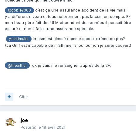
quelque chose qui me couvre à moi.
c’est ça une assurance accident de la vie mais il
@gobie2000
y a différent niveau et tous ne prennent pas la csm en compte. Ex
mon beau père fait de l’ULM et pendant des années il pensait être
assuré et non il fallait une assurance spéciale.
la csm est classé comme sport extrême ou pas?
@chtimulet
(La Gmf est incapable de m’affirmer si oui ou non je serai couvert)
ok je vais me renseigner auprès de la 2F.
@thearthur
Citer
joe
Posté(e)
le 18 avril 2021