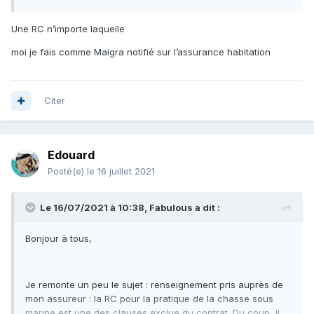
Une RC n’importe laquelle
moi je fais comme Maigra notifié sur l’assurance habitation
Citer
Edouard
Posté(e)
le 16 juillet 2021
Le 16/07/2021 à 10:38,
Fabulous
a dit :
Bonjour à tous,
Je remonte un peu le sujet : renseignement pris auprès de
mon assureur : la RC pour la pratique de la chasse sous
marine est une des clauses exclue du contrat. Du coup, il