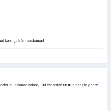
aut faire ça très rapidement
er au calamar volant, il lui est arrivé un truc dans le genre .