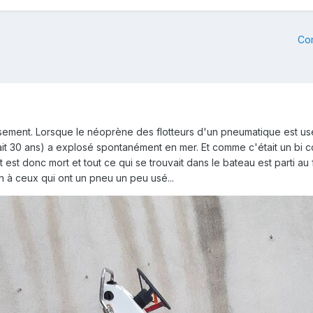
Co
issement. Lorsque le néoprène des flotteurs d'un pneumatique est usé
it 30 ans) a explosé spontanément en mer. Et comme c'était un bi co
est donc mort et tout ce qui se trouvait dans le bateau est parti au 
n à ceux qui ont un pneu un peu usé...