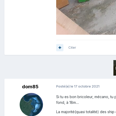
Citer
dom85
Posté(e)
le 17 octobre 2021
Si tu es bon bricoleur, mécano, tu
fond, à 18m....
La majorité(quasi totalité) des ship