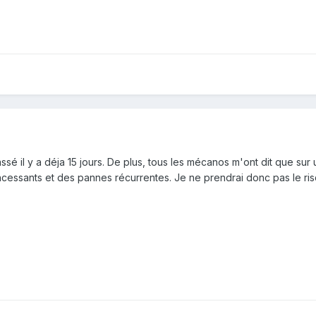
sé il y a déja 15 jours. De plus, tous les mécanos m'ont dit que sur 
ncessants et des pannes récurrentes. Je ne prendrai donc pas le ris