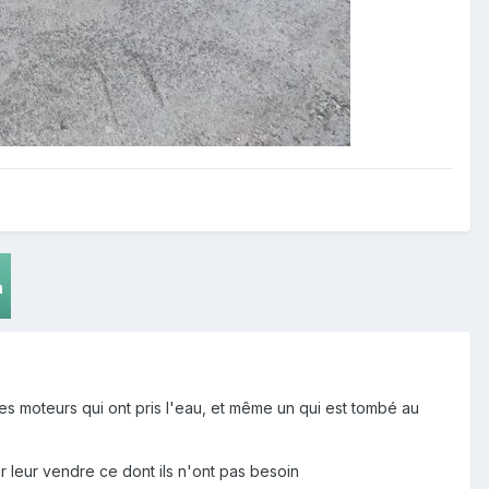
es moteurs qui ont pris l'eau, et même un qui est tombé au
ur leur vendre ce dont ils n'ont pas besoin