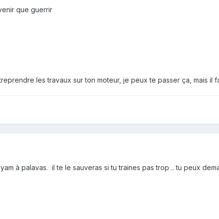
venir que guerrir
treprendre les travaux sur ton moteur, je peux te passer ça, mais il f
à palavas. il te le sauveras si tu traines pas trop .. tu peux demand