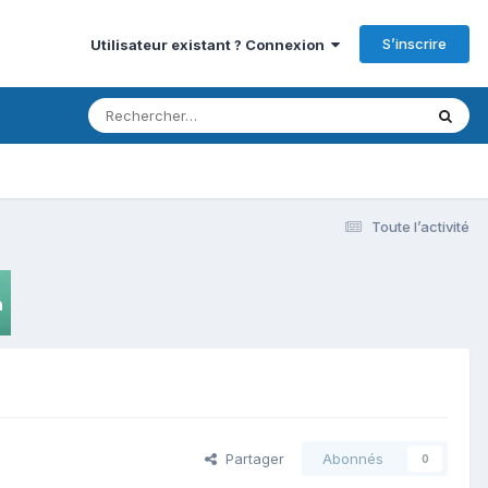
S’inscrire
Utilisateur existant ? Connexion
Toute l’activité
Partager
Abonnés
0