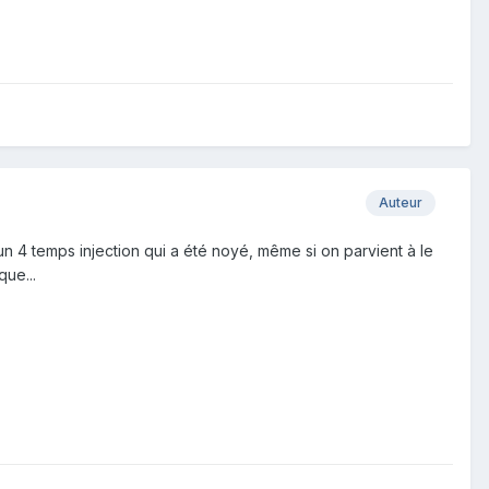
Auteur
un 4 temps injection qui a été noyé, même si on parvient à le
que...