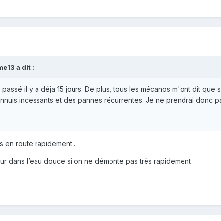
eme13
a dit :
passé il y a déja 15 jours. De plus, tous les mécanos m'ont dit que 
ennuis incessants et des pannes récurrentes. Je ne prendrai donc pas
mis en route rapidement .
moteur dans l’eau douce si on ne démonte pas très rapidement