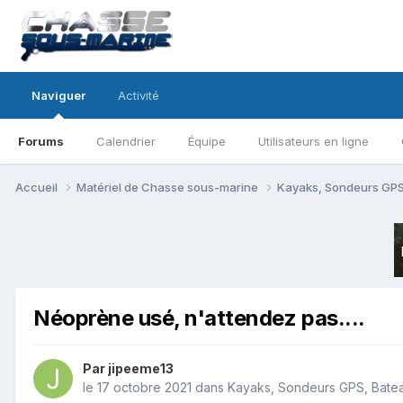
Naviguer
Activité
Forums
Calendrier
Équipe
Utilisateurs en ligne
Accueil
Matériel de Chasse sous-marine
Kayaks, Sondeurs GPS
Néoprène usé, n'attendez pas....
Par
jipeeme13
le 17 octobre 2021
dans
Kayaks, Sondeurs GPS, Bate