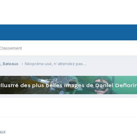
Classement
, Bateaux
Néoprène usé, n'attendez pas....
aux