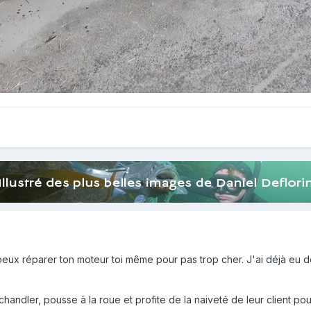
 peux réparer ton moteur toi même pour pas trop cher. J'ai déjà eu d
 chandler, pousse à la roue et profite de la naiveté de leur client po