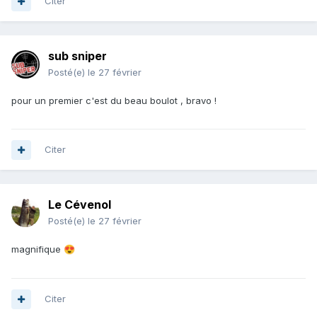
Citer
sub sniper
Posté(e)
le 27 février
pour un premier c'est du beau boulot , bravo !
Citer
Le Cévenol
Posté(e)
le 27 février
magnifique
😍
Citer