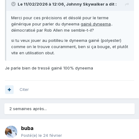
Le 11/02/2026 à 12:06,
Johnny Skywalker
a dit :
Merci pour ces précisions et désolé pour le terme
générique pour parler du dyneema
gainé dyneema
..
démocratisé par Rob Allen me semble-t-il?
si tu veux jouer au poitilleu le dyneema gainé (polyester)
comme on le trouve couramment, ben si ça bouge, et plutôt
vite en utilisation obut.
Je parle bien de tressé gainé 100% dyneema
Citer
2 semaines après...
buba
Posté(e)
le 24 février