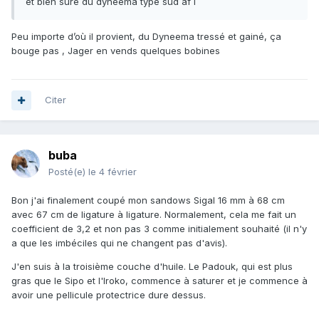
et bien sûre du dyneema type sud af l
Peu importe d’où il provient, du Dyneema tressé et gainé, ça
bouge pas , Jager en vends quelques bobines
Citer
buba
Posté(e)
le 4 février
Bon j'ai finalement coupé mon sandows Sigal 16 mm à 68 cm
avec 67 cm de ligature à ligature. Normalement, cela me fait un
coefficient de 3,2 et non pas 3 comme initialement souhaité (il n'y
a que les imbéciles qui ne changent pas d'avis).
J'en suis à la troisième couche d'huile. Le Padouk, qui est plus
gras que le Sipo et l'Iroko, commence à saturer et je commence à
avoir une pellicule protectrice dure dessus.