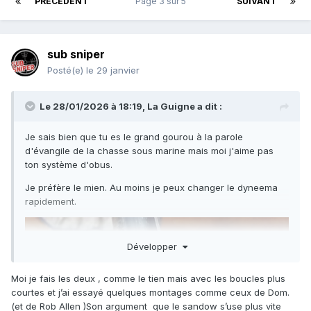
PRÉCÉDENT
Page 3 sur 5
SUIVANT
sub sniper
Posté(e)
le 29 janvier
Le 28/01/2026 à 18:19,
La Guigne
a dit :
Je sais bien que tu es le grand gourou à la parole
d'évangile de la chasse sous marine mais moi j'aime pas
ton système d'obus.
Je préfère le mien. Au moins je peux changer le dyneema
rapidement.
Développer
Moi je fais les deux , comme le tien mais avec les boucles plus
courtes et j’ai essayé quelques montages comme ceux de Dom.
(et de Rob Allen )Son argument que le sandow s’use plus vite