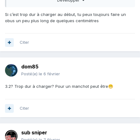
Si c’est trop dur à charger au début, tu peux toujours faire un
obus un peu plus long de quelques centimètres
Citer
dom85
Posté(e)
le 6 février
3.2? Trop dur à charger? Pour un manchot peut être
😁
Citer
sub sniper
Posté(e)
le 7 février