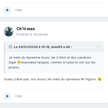
Citer
Ch'ti max
Posté(e)
le 29 janvier
Le 29/01/2026 à 15:18,
dom85
a dit :
Je mets du dyneema Aussi, de 2.3mm et des sandows
Sigal
(mauvaise langue), comme on peut le voir sur les
😁
photos.
Ouais,crâne pas, moi Aussi j'en mets du dyneema Mr Pignon.
😉
Citer