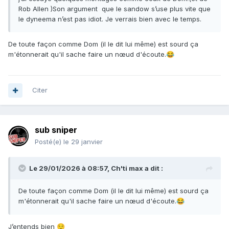
Rob Allen )Son argument que le sandow s’use plus vite que
le dyneema n’est pas idiot. Je verrais bien avec le temps.
De toute façon comme Dom (il le dit lui même) est sourd ça
m'étonnerait qu'il sache faire un nœud d'écoute.
😂
Citer
sub sniper
Posté(e)
le 29 janvier
Le 29/01/2026 à 08:57,
Ch'ti max
a dit :
De toute façon comme Dom (il le dit lui même) est sourd ça
m'étonnerait qu'il sache faire un nœud d'écoute.
😂
J’entends bien
😌