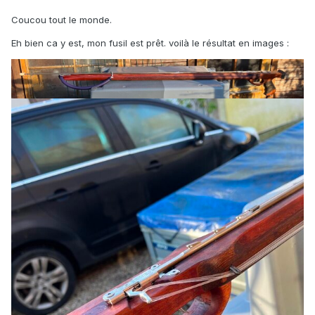
Coucou tout le monde.
Eh bien ca y est, mon fusil est prêt. voilà le résultat en images :