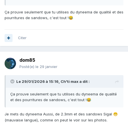
Ça prouve seulement que tu utilises du dyneema de qualité et des
pourritures de sandows, c'est tout !
😂
Citer
dom85
Posté(e)
le 29 janvier
Le 29/01/2026 à 15:16,
Ch'ti max
a dit :
Ça prouve seulement que tu utilises du dyneema de qualité
et des pourritures de sandows, c'est tout !
😂
Je mets du dyneema Aussi, de 2.3mm et des sandows Sigal
😁
(mauvaise langue), comme on peut le voir sur les photos.