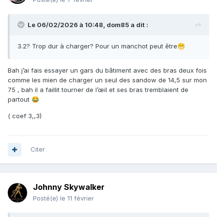
Le 06/02/2026 à 10:48,
dom85
a dit :
3.2? Trop dur à charger? Pour un manchot peut être
😁
Bah j’ai fais essayer un gars du bâtiment avec des bras deux fois
comme les mien de charger un seul des sandow de 14,5 sur mon
75 , bah il a faillit tourner de l’œil et ses bras tremblaient de
partout
😂
( coef 3,,3)
Citer
Johnny Skywalker
Posté(e)
le 11 février