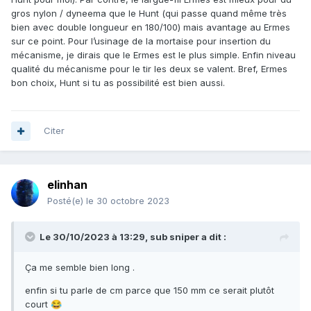
gros nylon / dyneema que le Hunt (qui passe quand même très
bien avec double longueur en 180/100) mais avantage au Ermes
sur ce point. Pour l’usinage de la mortaise pour insertion du
mécanisme, je dirais que le Ermes est le plus simple. Enfin niveau
qualité du mécanisme pour le tir les deux se valent. Bref, Ermes
bon choix, Hunt si tu as possibilité est bien aussi.
Citer
elinhan
Posté(e)
le 30 octobre 2023
Le 30/10/2023 à 13:29,
sub sniper
a dit :
Ça me semble bien long .
enfin si tu parle de cm parce que 150 mm ce serait plutôt
court
😂