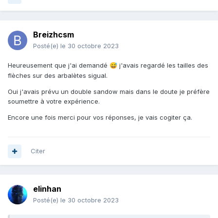
Breizhcsm
Posté(e)
le 30 octobre 2023
Heureusement que j'ai demandé
j'avais regardé les tailles des
😅
flèches sur des arbalètes sigual.
Oui j'avais prévu un double sandow mais dans le doute je préfère
soumettre à votre expérience.
Encore une fois merci pour vos réponses, je vais cogiter ça.
Citer
elinhan
Posté(e)
le 30 octobre 2023