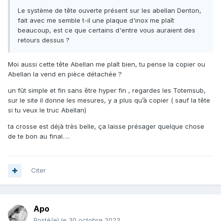
Le système de tête ouverte présent sur les abellan Denton,
fait avec me semble t-il une plaque d'inox me plaît
beaucoup, est ce que certains d'entre vous auraient des
retours dessus ?
Moi aussi cette tête Abellan me plaît bien, tu pense la copier ou
Abellan la vend en pièce détachée ?
un fût simple et fin sans être hyper fin , regardes les Totemsub,
sur le site il donne les mesures, y a plus qu’à copier ( sauf la tête
si tu veux le truc Abellan)
ta crosse est déjà très belle, ça laisse présager quelque chose
de te bon au final….
Citer
Apo
Posté(e)
le 30 octobre 2023