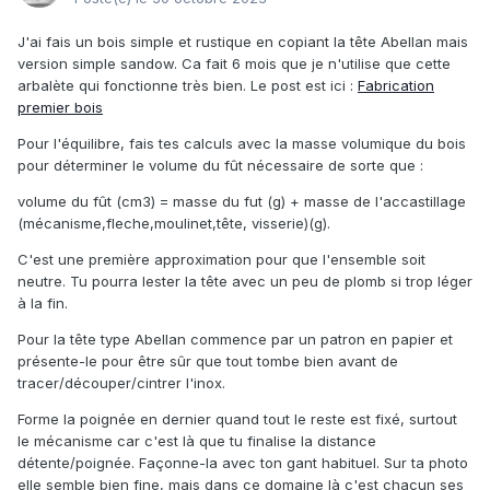
J'ai fais un bois simple et rustique en copiant la tête Abellan mais
version simple sandow. Ca fait 6 mois que je n'utilise que cette
arbalète qui fonctionne très bien. Le post est ici :
Fabrication
premier bois
Pour l'équilibre, fais tes calculs avec la masse volumique du bois
pour déterminer le volume du fût nécessaire de sorte que
:
volume du fût (cm3) = masse du fut (g) + masse de l'accastillage
(mécanisme,fleche,moulinet,tête, visserie)(g).
C'est une première approximation pour que l'ensemble soit
neutre. Tu pourra lester la tête avec un peu de plomb si trop léger
à la fin.
Pour la tête type Abellan commence par un patron en papier et
présente-le pour être sûr que tout tombe bien avant de
tracer/découper/cintrer l'inox.
Forme la poignée en dernier quand tout le reste est fixé, surtout
le mécanisme car c'est là que tu finalise la distance
détente/poignée. Façonne-la avec ton gant habituel. Sur ta photo
elle semble bien fine, mais dans ce domaine là c'est chacun ses