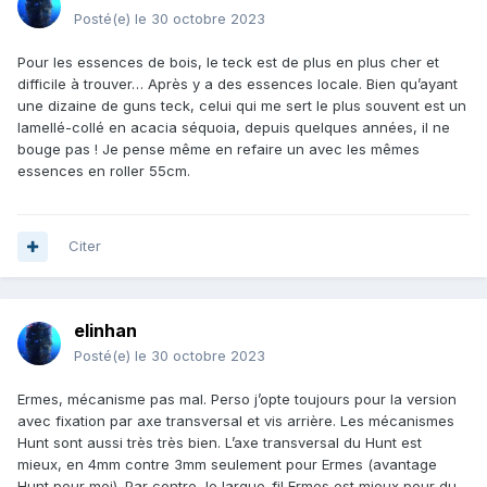
Posté(e)
le 30 octobre 2023
Pour les essences de bois, le teck est de plus en plus cher et
difficile à trouver… Après y a des essences locale. Bien qu’ayant
une dizaine de guns teck, celui qui me sert le plus souvent est un
lamellé-collé en acacia séquoia, depuis quelques années, il ne
bouge pas ! Je pense même en refaire un avec les mêmes
essences en roller 55cm.
Citer
elinhan
Posté(e)
le 30 octobre 2023
Ermes, mécanisme pas mal. Perso j’opte toujours pour la version
avec fixation par axe transversal et vis arrière. Les mécanismes
Hunt sont aussi très très bien. L’axe transversal du Hunt est
mieux, en 4mm contre 3mm seulement pour Ermes (avantage
Hunt pour moi). Par contre, le largue-fil Ermes est mieux pour du