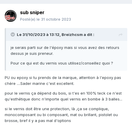
sub sniper
Posté(e)
le 31 octobre 2023
Le 31/10/2023 à 13:12,
Breizhcsm
a dit :
je serais parti sur de l'époxy mais si vous avez des retours
dessus je suis preneur.
Pour ce qui est du vernis vous utilisez/conseillez quoi ?
PU ou epoxy si tu prends de la marque, attention à l'epoxy pas
chère ....Sader marine c'est excellent.
pour le vernis ça dépend du bois, si t'es en 100% teck ce n'est
qu'esthétique donc n'importe quel vernis en bombe à 3 balles...
si le vernis doit être une protection, là ,ça se complique,
monocomposant ou bi composant, mat ou brillant, pistolet ou
brosse, bref il y a pas mal d'options