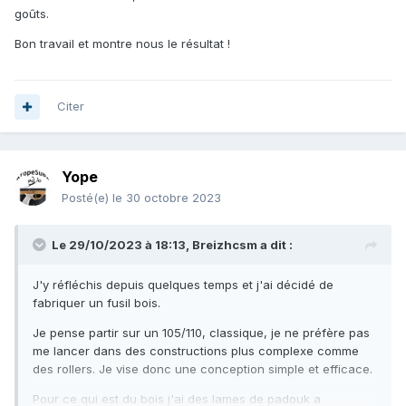
goûts.
Bon travail et montre nous le résultat !
Citer
Yope
Posté(e)
le 30 octobre 2023
Le 29/10/2023 à 18:13,
Breizhcsm
a dit :
J'y réfléchis depuis quelques temps et j'ai décidé de
fabriquer un fusil bois.
Je pense partir sur un 105/110, classique, je ne préfère pas
me lancer dans des constructions plus complexe comme
des rollers. Je vise donc une conception simple et efficace.
Pour ce qui est du bois j'ai des lames de padouk a