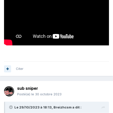
Citer
sub sniper
Posté(e)
le 30 octobre 2023
Le 29/10/2023 à 18:13,
Breizhcsm
a dit :