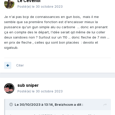
Le Cévenol
Posté(e)
le 30 octobre 2023
Je n'ai pas bcp de connaissances en gun bois, mais il me
semble que sa première fonction est d'encaisser mieux la
puissance qu'un gun simple alu ou carbone ... donc en prenant
ça en compte des le départ, l'idée serait qd même de lui coller
deux sandows non ? Surtout sur un 110 ... donc fleche de 7 mm ...
en prix de fleche , celles qui sont bon placées : devoto et
sigalsub.
Citer
sub sniper
Posté(e)
le 30 octobre 2023
Le 30/10/2023 à 13:14,
Breizhcsm
a dit :