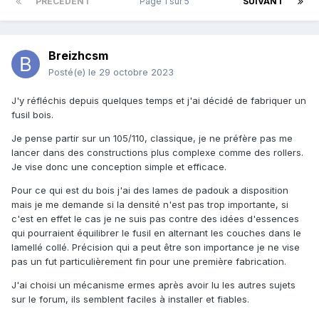
PRÉCÉDENT
Page 1 sur 5
SUIVANT
Breizhcsm
Posté(e)
le 29 octobre 2023
J'y réfléchis depuis quelques temps et j'ai décidé de fabriquer un
fusil bois.
Je pense partir sur un 105/110, classique, je ne préfère pas me
lancer dans des constructions plus complexe comme des rollers.
Je vise donc une conception simple et efficace.
Pour ce qui est du bois j'ai des lames de padouk a disposition
mais je me demande si la densité n'est pas trop importante, si
c'est en effet le cas je ne suis pas contre des idées d'essences
qui pourraient équilibrer le fusil en alternant les couches dans le
lamellé collé
. Précision qui a peut être son importance je ne vise
pas un fut particulièrement fin pour une première fabrication.
J'ai choisi un mécanisme ermes après avoir lu les autres sujets
sur le forum, ils semblent faciles à installer et fiables.