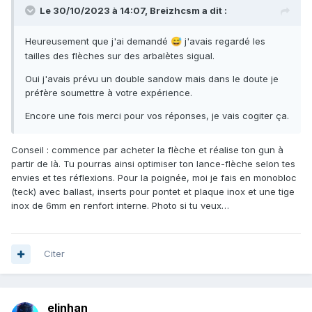
Le 30/10/2023 à 14:07,
Breizhcsm
a dit :
Heureusement que j'ai demandé
j'avais regardé les
😅
tailles des flèches sur des arbalètes sigual.
Oui j'avais prévu un double sandow mais dans le doute je
préfère soumettre à votre expérience.
Encore une fois merci pour vos réponses, je vais cogiter ça.
Conseil : commence par acheter la flèche et réalise ton gun à
partir de là. Tu pourras ainsi optimiser ton lance-flèche selon tes
envies et tes réflexions. Pour la poignée, moi je fais en monobloc
(teck) avec ballast, inserts pour pontet et plaque inox et une tige
inox de 6mm en renfort interne. Photo si tu veux…
Citer
elinhan