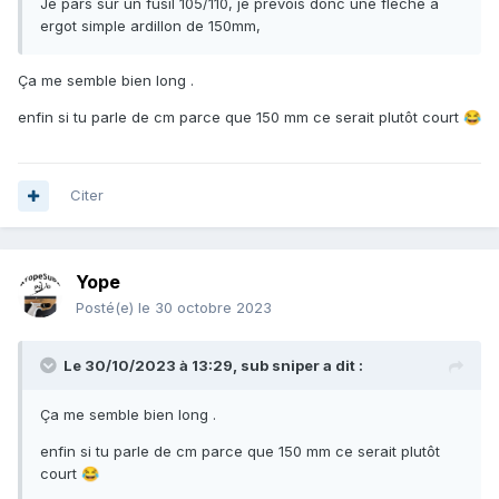
Je pars sur un fusil 105/110, je prévois donc une flèche a
ergot simple ardillon de 150mm,
Ça me semble bien long .
enfin si tu parle de cm parce que 150 mm ce serait plutôt court
😂
Citer
Yope
Posté(e)
le 30 octobre 2023
Le 30/10/2023 à 13:29,
sub sniper
a dit :
Ça me semble bien long .
enfin si tu parle de cm parce que 150 mm ce serait plutôt
court
😂