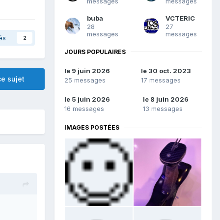
messages
messages
buba
VCTERIC
28
27
messages
messages
és
2
JOURS POPULAIRES
le 9 juin 2026
le 30 oct. 2023
e sujet
25 messages
17 messages
le 5 juin 2026
le 8 juin 2026
16 messages
13 messages
IMAGES POSTÉES