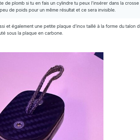
te de plomb si tu en fais un cylindre tu peux l’insérer dans la crosse
peu de poids pour un même résultat et ce sera invisible.
si et également une petite plaque d’inox taillé à la forme du talon 
uté sous la plaque en carbone.