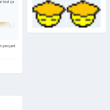
e tout ça
en perçant