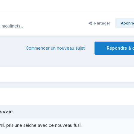
Partager
Abonn
moulinets...
Commencer un nouveau sujet
Répondre à c
a
a dit :
il. pris une seiche avec ce nouveau fusil.