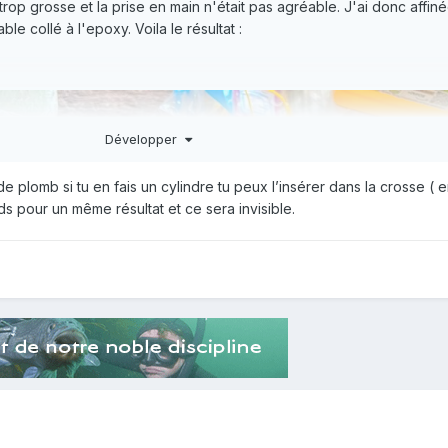
 trop grosse et la prise en main n'était pas agréable. J'ai donc affiné
able collé à l'epoxy. Voila le résultat
:
Développer
de plomb si tu en fais un cylindre tu peux l’insérer dans la crosse ( 
s pour un même résultat et ce sera invisible.