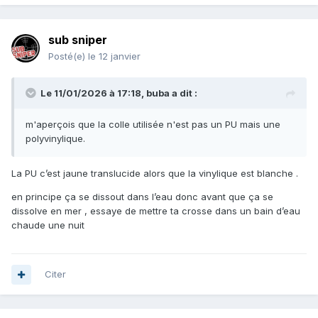
sub sniper
Posté(e)
le 12 janvier
Le 11/01/2026 à 17:18,
buba
a dit :
m'aperçois que la colle utilisée n'est pas un PU mais une
polyvinylique.
La PU c’est jaune translucide alors que la vinylique est blanche .
en principe ça se dissout dans l’eau donc avant que ça se
dissolve en mer , essaye de mettre ta crosse dans un bain d’eau
chaude une nuit
Citer