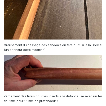
Creusement du passage des sandows en tête du fusil à la Dremel
(un bonheur cette machine):
Percement des trous pour les inserts à la défonceuse avec un fer
de 6mm pour 15 mm de profondeur
: