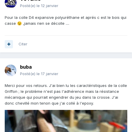
Posté(e)
le 12 janvier
Pour la colle D4 expansive polyuréthane et aprés c est le bois qui
casse
,jamais rien se décolle ....
😉
Citer
buba
Posté(e)
le 17 janvier
Merci pour vos retours. J'ai bien lu les caractéristiques de la colle
Griffon ; le problème n'est pas l'adhérence mais la résistance
mécanique qui pourrait engendrer du jeu dans la crosse. J'ai
donc chevillé mon tenon que j'ai collé à l'epoxy.