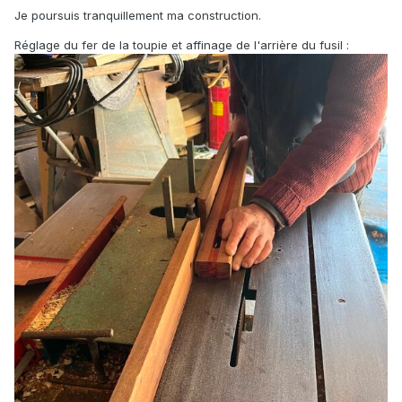
Je poursuis tranquillement ma construction.
Réglage du fer de la toupie et affinage de l'arrière du fusil
: