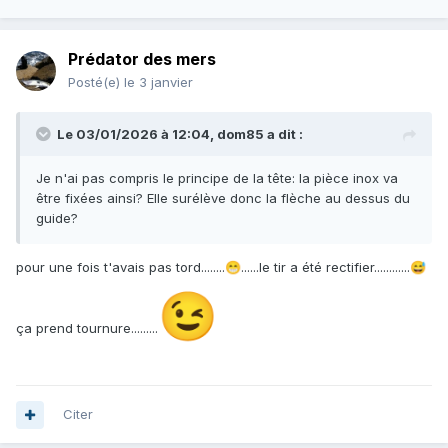
Prédator des mers
Posté(e)
le 3 janvier
Le 03/01/2026 à 12:04,
dom85
a dit :
Je n'ai pas compris le principe de la tête: la pièce inox va
être fixées ainsi? Elle surélève donc la flèche au dessus du
guide?
pour une fois t'avais pas tord........
......le tir a été rectifier............
😁
😅
😉
ça prend tournure.........
Citer