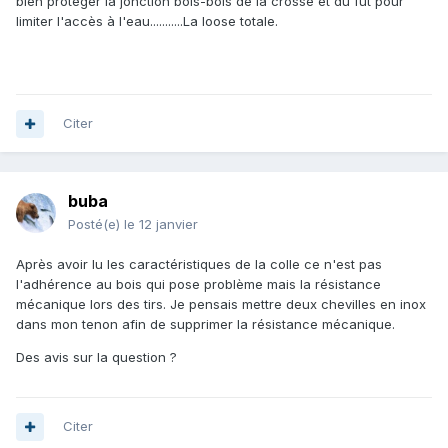
bien protéger la jonction bois-bois de la crosse et du fut pour
limiter l'accès à l'eau...........La loose totale.
Citer
buba
Posté(e)
le 12 janvier
Après avoir lu les caractéristiques de la colle ce n'est pas
l'adhérence au bois qui pose problème mais la résistance
mécanique lors des tirs. Je pensais mettre deux chevilles en inox
dans mon tenon afin de supprimer la résistance mécanique.
Des avis sur la question ?
Citer