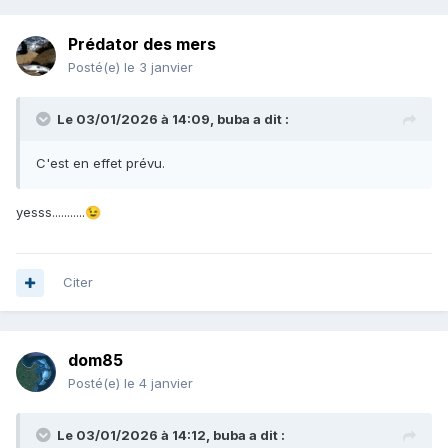
Prédator des mers
Posté(e)
le 3 janvier
Le 03/01/2026 à 14:09,
buba
a dit :
C'est en effet prévu.
yesss...........
😉
Citer
dom85
Posté(e)
le 4 janvier
Le 03/01/2026 à 14:12,
buba
a dit :