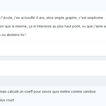
a l'école, j'en ai bouffé 4 ans, etce simple graphe, c'est simplicime .
tion que la mienne, ça m'interesse au plus haut point, vu que j'aime 
 ou abstiens toi !
jamais calculé un coeff pour savoir quoi mettre comme sandow
plus court