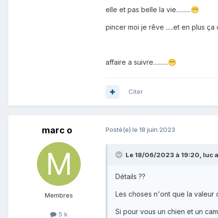
elle et pas belle la vie..........
😁
pincer moi je rêve .....et en plus ça co
affaire a suivre..........
😁
Citer
marc o
Posté(e)
le 18 juin 2023
Le 18/06/2023 à 19:20,
luc
a
Détails ??
Les choses n'ont que la valeur 
Membres
Si pour vous un chien et un cam
5 k