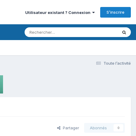
S’inscrire
Utilisateur existant ? Connexion
Toute l’activité
Partager
Abonnés
0