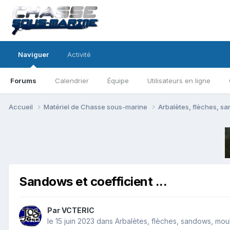
Naviguer
Activité
Forums
Calendrier
Équipe
Utilisateurs en ligne
Accueil
Matériel de Chasse sous-marine
Arbalètes, flèches, sa
Sandows et coefficient ...
Par
VCTERIC
le 15 juin 2023
dans
Arbalètes, flèches, sandows, mouli